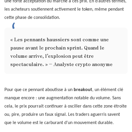
une forte acceptation du marché à ces prix. En d’autres termes,
les acheteurs soutiennent activement le token, même pendant
cette phase de consolidation.
« Les pennants haussiers sont comme une
pause avant le prochain sprint. Quand le
volume arrive, l’explosion peut être
spectaculaire. » – Analyste crypto anonyme
Pour que ce pennant aboutisse à un
breakout
, un élément clé
manque encore : une augmentation notable du volume. Sans
cela, le prix pourrait continuer à osciller dans cette zone étroite
ou, pire, produire un faux signal. Les traders aguerris savent
que le volume est le carburant d’un mouvement durable.