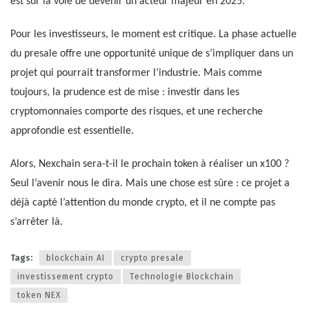
est sur la voie de devenir un acteur majeur en 2025.
Pour les investisseurs, le moment est critique. La phase actuelle
du presale offre une opportunité unique de s’impliquer dans un
projet qui pourrait transformer l’industrie. Mais comme
toujours, la prudence est de mise : investir dans les
cryptomonnaies comporte des risques, et une recherche
approfondie est essentielle.
Alors, Nexchain sera-t-il le prochain token à réaliser un x100 ?
Seul l’avenir nous le dira. Mais une chose est sûre : ce projet a
déjà capté l’attention du monde crypto, et il ne compte pas
s’arrêter là.
Tags:
blockchain AI
crypto presale
investissement crypto
Technologie Blockchain
token NEX