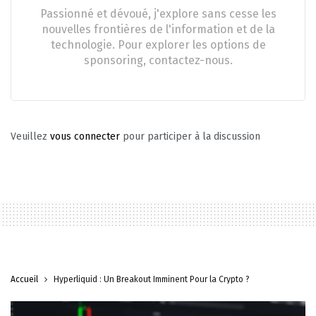
Passionné et dévoué, j'explore sans cesse les
nouvelles frontières de l'information et de la
technologie. Pour explorer les options de
sponsoring, contactez-nous.
Veuillez
vous connecter
pour participer à la discussion
Accueil
Hyperliquid : Un Breakout Imminent Pour la Crypto ?