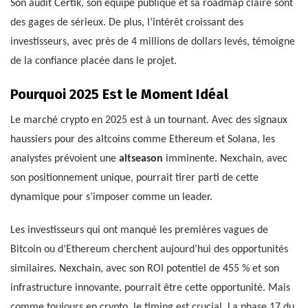
Son audit Certik, son équipe publique et sa roadmap claire sont
des gages de sérieux. De plus, l’intérêt croissant des
investisseurs, avec près de 4 millions de dollars levés, témoigne
de la confiance placée dans le projet.
Pourquoi 2025 Est le Moment Idéal
Le marché crypto en 2025 est à un tournant. Avec des signaux
haussiers pour des altcoins comme Ethereum et Solana, les
analystes prévoient une
altseason
imminente. Nexchain, avec
son positionnement unique, pourrait tirer parti de cette
dynamique pour s’imposer comme un leader.
Les investisseurs qui ont manqué les premières vagues de
Bitcoin ou d’Ethereum cherchent aujourd’hui des opportunités
similaires. Nexchain, avec son ROI potentiel de 455 % et son
infrastructure innovante, pourrait être cette opportunité. Mais
comme toujours en crypto, le timing est crucial. La phase 17 du