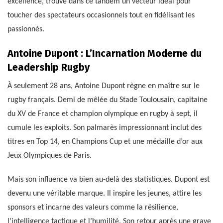
excellence, trouve dans ce tandem un vecteur idéal pour
toucher des spectateurs occasionnels tout en fidélisant les
passionnés.
Antoine Dupont : L’Incarnation Moderne du
Leadership Rugby
À seulement 28 ans, Antoine Dupont règne en maître sur le
rugby français. Demi de mêlée du Stade Toulousain, capitaine
du XV de France et champion olympique en rugby à sept, il
cumule les exploits. Son palmarès impressionnant inclut des
titres en Top 14, en Champions Cup et une médaille d’or aux
Jeux Olympiques de Paris.
Mais son influence va bien au-delà des statistiques. Dupont est
devenu une véritable marque. Il inspire les jeunes, attire les
sponsors et incarne des valeurs comme la résilience,
l’intelligence tactique et l’humilité. Son retour après une grave