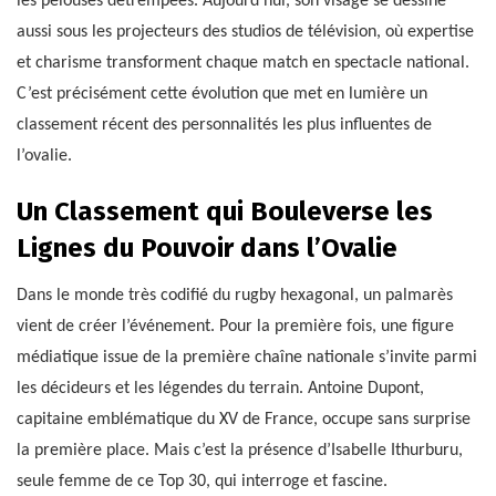
les pelouses détrempées. Aujourd’hui, son visage se dessine
aussi sous les projecteurs des studios de télévision, où expertise
et charisme transforment chaque match en spectacle national.
C’est précisément cette évolution que met en lumière un
classement récent des personnalités les plus influentes de
l’ovalie.
Un Classement qui Bouleverse les
Lignes du Pouvoir dans l’Ovalie
Dans le monde très codifié du rugby hexagonal, un palmarès
vient de créer l’événement. Pour la première fois, une figure
médiatique issue de la première chaîne nationale s’invite parmi
les décideurs et les légendes du terrain. Antoine Dupont,
capitaine emblématique du XV de France, occupe sans surprise
la première place. Mais c’est la présence d’Isabelle Ithurburu,
seule femme de ce Top 30, qui interroge et fascine.