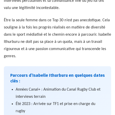
interviews percutantes et sa connaissance fine du jeu lui ont
valu une légitimité incontestable.
Être la seule femme dans ce Top 30 n’est pas anecdotique. Cela
souligne à la fois les progrès réalisés en matière de diversité
dans le sport médiatisé et le chemin encore à parcourir. Isabelle
Ithurburu ne doit pas sa place à un quota, mais à un travail
rigoureux et à une passion communicative qui transcende les
genres.
Parcours d’Isabelle Ithurburu en quelques dates
clés :
Années Canal+ : Animation du Canal Rugby Club et
interviews terrain
Été 2023 : Arrivée sur TF1 et prise en charge du
rugby