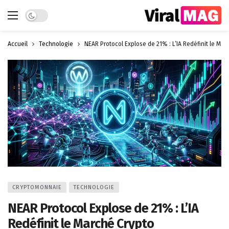
Dark mode
Accueil
Technologie
NEAR Protocol Explose de 21% : L’IA Redéfinit le Mar
CRYPTOMONNAIE
TECHNOLOGIE
NEAR Protocol Explose de 21% : L’IA
Redéfinit le Marché Crypto