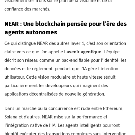
visiblement ses fruits sur le plan de la visibilité et de la
confiance des marchés.
NEAR : Une blockchain pensée pour l’ère des
agents autonomes
Ce qui distingue NEAR des autres layer 1, c’est son orientation
claire vers ce que l’on appelle l’
avenir agentique
. L’équipe
décrit son réseau comme un backend fiable pour l’identité, les
données et le règlement, pendant que l’IA gère l’intention
utilisateur. Cette vision modulaire et haute vitesse séduit
particulièrement les développeurs qui imaginent des
applications décentralisées de nouvelle génération.
Dans un marché où la concurrence est rude entre Ethereum,
Solana et d’autres, NEAR mise sur la performance et
l’intégration native de l’IA. Les agents intelligents pourront
bientôt exécuter des transactions complexes sans intervention