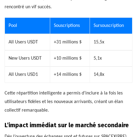
rencontré un vif succès.
Pool
Souscriptions
Sursouscription
All Users USDT
+31 millions $
15,5x
New Users USDT
+10 millions $
5,1x
All Users USD1
+14 millions $
14,8x
Cette répartition intelligente a permis d’inclure à la fois les
utilisateurs fidèles et les nouveaux arrivants, créant un élan
collectif remarquable.
L’impact immédiat sur le marché secondaire
Dès l’ouverture des échanges spot et futures sur SPACEX(PRE),