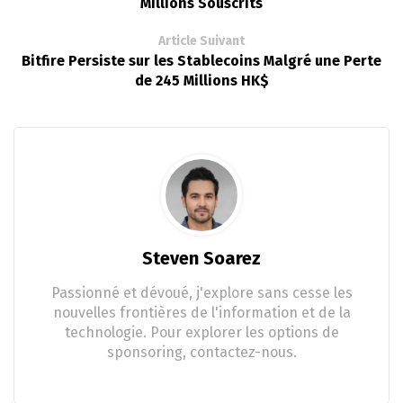
Millions Souscrits
Article Suivant
Bitfire Persiste sur les Stablecoins Malgré une Perte
de 245 Millions HK$
Steven Soarez
Passionné et dévoué, j'explore sans cesse les
nouvelles frontières de l'information et de la
technologie. Pour explorer les options de
sponsoring, contactez-nous.