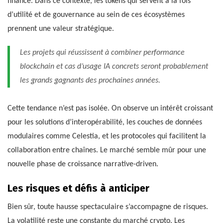
finance. Dans ce contexte, les tokens qui servent à la fois
d’utilité et de gouvernance au sein de ces écosystèmes
prennent une valeur stratégique.
Les projets qui réussissent à combiner performance
blockchain et cas d’usage IA concrets seront probablement
les grands gagnants des prochaines années.
Cette tendance n’est pas isolée. On observe un intérêt croissant
pour les solutions d’interopérabilité, les couches de données
modulaires comme Celestia, et les protocoles qui facilitent la
collaboration entre chaînes. Le marché semble mûr pour une
nouvelle phase de croissance narrative-driven.
Les risques et défis à anticiper
Bien sûr, toute hausse spectaculaire s’accompagne de risques.
La volatilité reste une constante du marché crypto. Les