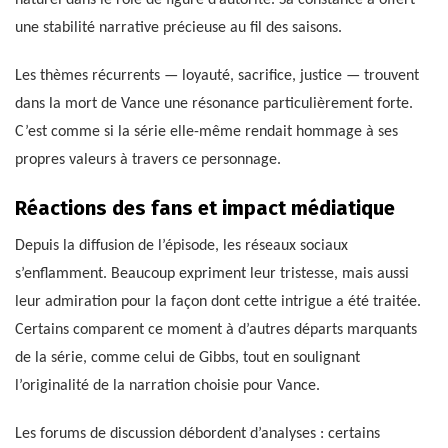
naturel dans le rôle de figure d’autorité. Sa constance a offert
une stabilité narrative précieuse au fil des saisons.
Les thèmes récurrents — loyauté, sacrifice, justice — trouvent
dans la mort de Vance une résonance particulièrement forte.
C’est comme si la série elle-même rendait hommage à ses
propres valeurs à travers ce personnage.
Réactions des fans et impact médiatique
Depuis la diffusion de l’épisode, les réseaux sociaux
s’enflamment. Beaucoup expriment leur tristesse, mais aussi
leur admiration pour la façon dont cette intrigue a été traitée.
Certains comparent ce moment à d’autres départs marquants
de la série, comme celui de Gibbs, tout en soulignant
l’originalité de la narration choisie pour Vance.
Les forums de discussion débordent d’analyses : certains