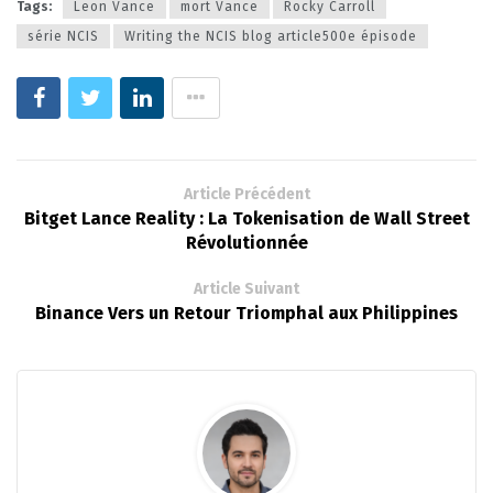
Tags:
Leon Vance
mort Vance
Rocky Carroll
série NCIS
Writing the NCIS blog article500e épisode
Article Précédent
Bitget Lance Reality : La Tokenisation de Wall Street
Révolutionnée
Article Suivant
Binance Vers un Retour Triomphal aux Philippines