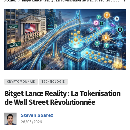
Accueil
Bitget Lance Reality : La Tokenisation de Wall Street Révolutionnée
CRYPTOMONNAIE
TECHNOLOGIE
Bitget Lance Reality : La Tokenisation
de Wall Street Révolutionnée
Steven Soarez
26/05/2026