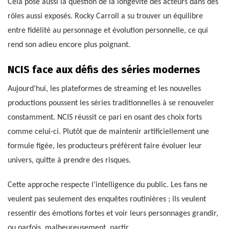
Cela pose aussi la question de la longévité des acteurs dans des
rôles aussi exposés. Rocky Carroll a su trouver un équilibre
entre fidélité au personnage et évolution personnelle, ce qui
rend son adieu encore plus poignant.
NCIS face aux défis des séries modernes
Aujourd’hui, les plateformes de streaming et les nouvelles
productions poussent les séries traditionnelles à se renouveler
constamment. NCIS réussit ce pari en osant des choix forts
comme celui-ci. Plutôt que de maintenir artificiellement une
formule figée, les producteurs préfèrent faire évoluer leur
univers, quitte à prendre des risques.
Cette approche respecte l’intelligence du public. Les fans ne
veulent pas seulement des enquêtes routinières ; ils veulent
ressentir des émotions fortes et voir leurs personnages grandir,
ou parfois, malheureusement, partir.