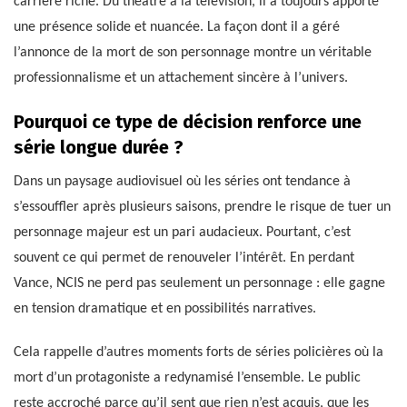
carrière riche. Du théâtre à la télévision, il a toujours apporté
une présence solide et nuancée. La façon dont il a géré
l’annonce de la mort de son personnage montre un véritable
professionnalisme et un attachement sincère à l’univers.
Pourquoi ce type de décision renforce une
série longue durée ?
Dans un paysage audiovisuel où les séries ont tendance à
s’essouffler après plusieurs saisons, prendre le risque de tuer un
personnage majeur est un pari audacieux. Pourtant, c’est
souvent ce qui permet de renouveler l’intérêt. En perdant
Vance, NCIS ne perd pas seulement un personnage : elle gagne
en tension dramatique et en possibilités narratives.
Cela rappelle d’autres moments forts de séries policières où la
mort d’un protagoniste a redynamisé l’ensemble. Le public
reste accroché parce qu’il sent que rien n’est acquis, que les