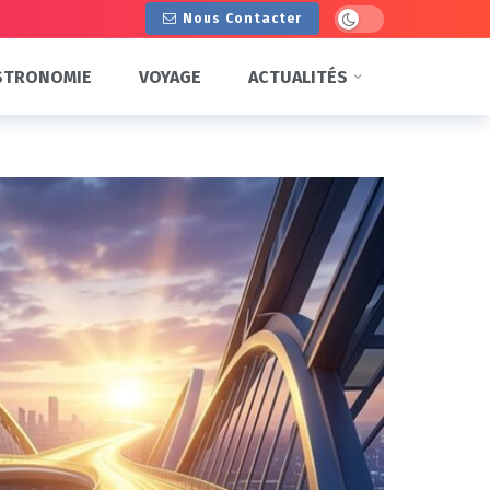
Dark mode
Nous Contacter
STRONOMIE
VOYAGE
ACTUALITÉS