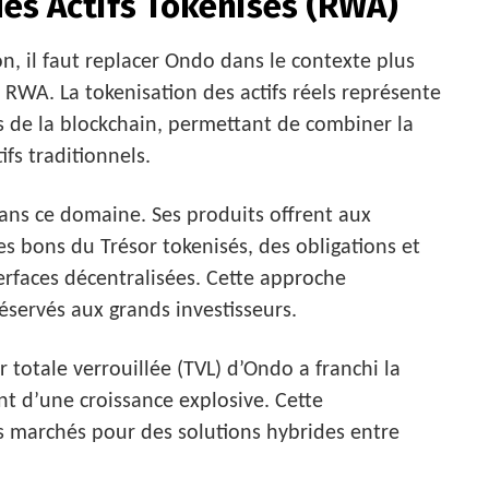
des Actifs Tokenisés (RWA)
n, il faut replacer Ondo dans le contexte plus
RWA. La tokenisation des actifs réels représente
s de la blockchain, permettant de combiner la
ifs traditionnels.
ns ce domaine. Ses produits offrent aux
 des bons du Trésor tokenisés, des obligations et
erfaces décentralisées. Cette approche
réservés aux grands investisseurs.
 totale verrouillée (TVL) d’Ondo a franchi la
nt d’une croissance explosive. Cette
es marchés pour des solutions hybrides entre