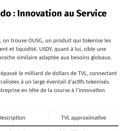
do : Innovation au Service
s, on trouve OUSG, un produit qui tokenise les
t et liquidité. USDY, quant à lui, cible une
proche similaire adaptée aux besoins globaux.
passé le milliard de dollars de TVL, connectant
ralisées à un large éventail d’actifs tokenisés.
reprise en tête de la course à l’innovation
Description
TVL approximative