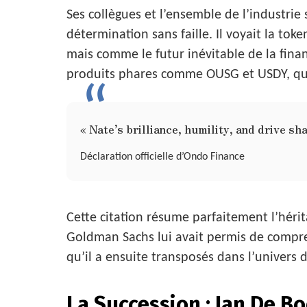
Ses collègues et l’ensemble de l’industrie
détermination sans faille. Il voyait la t
mais comme le futur inévitable de la fin
produits phares comme OUSG et USDY, qui
« Nate’s brilliance, humility, and drive s
Déclaration officielle d’Ondo Finance
Cette citation résume parfaitement l’héri
Goldman Sachs lui avait permis de compren
qu’il a ensuite transposés dans l’univers
La Succession : Ian De 