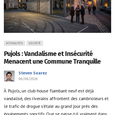
ACTUALITÉS
SOCIÉTÉ
Pujols : Vandalisme et Insécurité
Menacent une Commune Tranquille
Steven Soarez
06/06/2026
À Pujols, un club-house flambant neuf est déjà
vandalisé, des riverains affrontent des cambrioleurs et
le trafic de drogue s'étale au grand jour près des
équipements sportifs. Que se passe-t-il vraiment dans