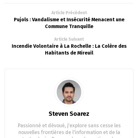
Article Précédent
Pujols : Vandalisme et Insécurité Menacent une
Commune Tranquille
Article Suivant
Incendie Volontaire à La Rochelle : La Colère des
Habitants de Mireuil
Steven Soarez
Passionné et dévoué, j'explore sans cesse les
nouvelles frontières de l'information et de la