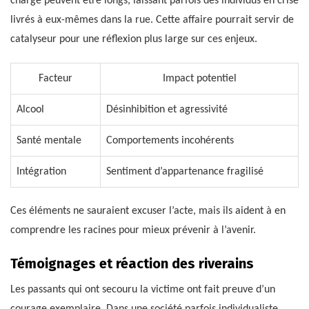
charge peuvent être longs, laissant parfois des individus en crise
livrés à eux-mêmes dans la rue. Cette affaire pourrait servir de
catalyseur pour une réflexion plus large sur ces enjeux.
Facteur
Impact potentiel
Alcool
Désinhibition et agressivité
Santé mentale
Comportements incohérents
Intégration
Sentiment d’appartenance fragilisé
Ces éléments ne sauraient excuser l’acte, mais ils aident à en
comprendre les racines pour mieux prévenir à l’avenir.
Témoignages et réaction des riverains
Les passants qui ont secouru la victime ont fait preuve d’un
courage exemplaire. Dans une société parfois individualiste,