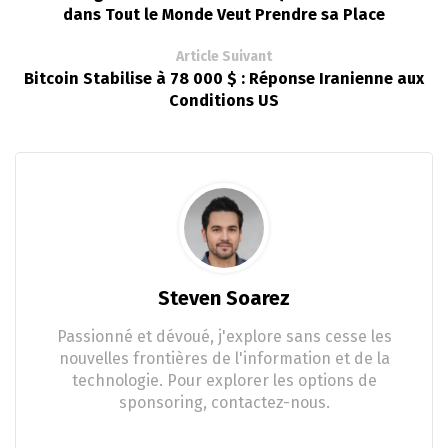
dans Tout le Monde Veut Prendre sa Place
Article Suivant
Bitcoin Stabilise à 78 000 $ : Réponse Iranienne aux
Conditions US
Steven Soarez
Passionné et dévoué, j'explore sans cesse les
nouvelles frontières de l'information et de la
technologie. Pour explorer les options de
sponsoring, contactez-nous.