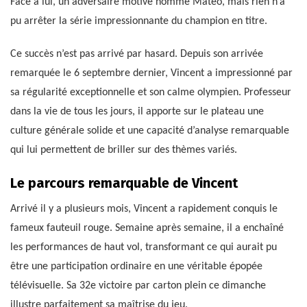
Face à lui, un adversaire motivé nommé Matéo, mais rien n’a
pu arrêter la série impressionnante du champion en titre.
Ce succès n’est pas arrivé par hasard. Depuis son arrivée
remarquée le 6 septembre dernier, Vincent a impressionné par
sa régularité exceptionnelle et son calme olympien. Professeur
dans la vie de tous les jours, il apporte sur le plateau une
culture générale solide et une capacité d’analyse remarquable
qui lui permettent de briller sur des thèmes variés.
Le parcours remarquable de Vincent
Arrivé il y a plusieurs mois, Vincent a rapidement conquis le
fameux fauteuil rouge. Semaine après semaine, il a enchaîné
les performances de haut vol, transformant ce qui aurait pu
être une participation ordinaire en une véritable épopée
télévisuelle. Sa 32e victoire par carton plein ce dimanche
illustre parfaitement sa maîtrise du jeu.