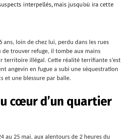
uspects interpellés, mais jusqu'où ira cette
ans, loin de chez lui, perdu dans les rues
u de trouver refuge, il tombe aux mains
erritoire illégal. Cette réalité terrifiante s’est
ent angevin en fugue a subi une séquestration
 et une blessure par balle.
au cœur d’un quartier
 24 au 25 mai, aux alentours de 2 heures du