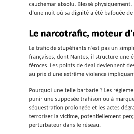
cauchemar absolu. Blessé physiquement, i
d’une nuit où sa dignité a été bafouée de 
Le narcotrafic, moteur d
Le trafic de stupéfiants n’est pas un simp
françaises, dont Nantes, il structure une 
féroces. Les points de deal deviennent des
au prix d’une extrême violence impliqua
Pourquoi une telle barbarie ? Les règleme
punir une supposée trahison ou à marquer
séquestration prolongée et les actes dégr
terroriser la victime, potentiellement p
perturbateur dans le réseau.