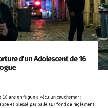
orture d’un Adolescent de 16
Drogue
e 16 ans en fugue a vécu un cauchemar :
appé et blessé par balle sur fond de règlement