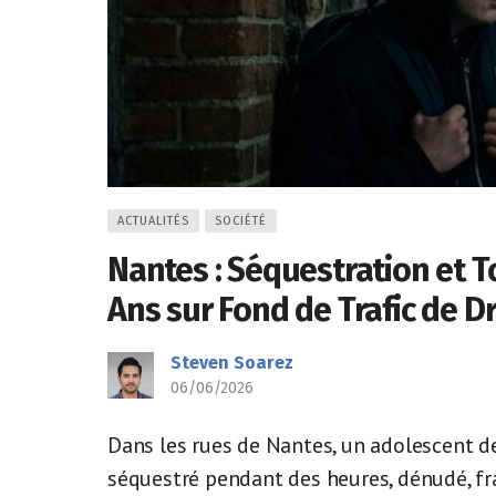
ACTUALITÉS
SOCIÉTÉ
Nantes : Séquestration et T
Ans sur Fond de Trafic de 
Steven Soarez
06/06/2026
Dans les rues de Nantes, un adolescent d
séquestré pendant des heures, dénudé, fr