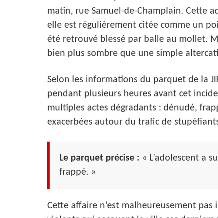
matin, rue Samuel-de-Champlain. Cette adr
elle est régulièrement citée comme un poin
été retrouvé blessé par balle au mollet. 
bien plus sombre que une simple altercat
Selon les informations du parquet de la JI
pendant plusieurs heures avant cet incide
multiples actes dégradants : dénudé, frapp
exacerbées autour du trafic de stupéfiants
Le parquet précise :
« L’adolescent a s
frappé. »
Cette affaire n’est malheureusement pas is