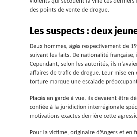
violents qui secouent la ville ces derniers
des points de vente de drogue.
Les suspects : deux jeune
Deux hommes, âgés respectivement de 19 e
suivant les faits. De nationalité française,
Cependant, selon les autorités, ils n’av
affaires de trafic de drogue. Leur mise en
torture marque une escalade préoccupant
Placés en garde à vue, ils devaient être d
confiée à la juridiction interrégionale spéc
motivations exactes derrière cette agressi
Pour la victime, originaire d’Angers et en 