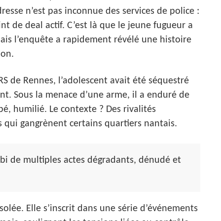
esse n’est pas inconnue des services de police :
t de deal actif. C’est là que le jeune fugueur a
Mais l’enquête a rapidement révélé une histoire
ion.
RS de Rennes, l’adolescent avait été séquestré
nt. Sous la menace d’une arme, il a enduré de
é, humilié. Le contexte ? Des rivalités
 qui gangrènent certains quartiers nantais.
ubi de multiples actes dégradants, dénudé et
olée. Elle s’inscrit dans une série d’événements