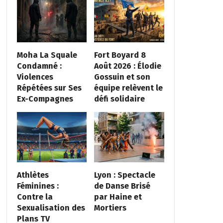
Moha La Squale
Fort Boyard 8
Condamné :
Août 2026 : Élodie
Violences
Gossuin et son
Répétées sur Ses
équipe relèvent le
Ex-Compagnes
défi solidaire
Athlètes
Lyon : Spectacle
Féminines :
de Danse Brisé
Contre la
par Haine et
Sexualisation des
Mortiers
Plans TV