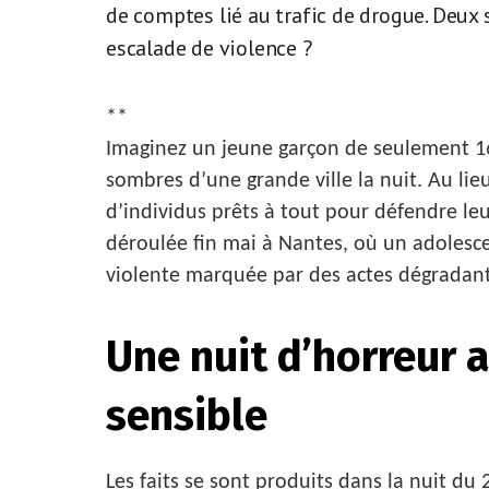
de comptes lié au trafic de drogue. Deux s
escalade de violence ?
**
Imaginez un jeune garçon de seulement 16 
sombres d’une grande ville la nuit. Au lie
d’individus prêts à tout pour défendre leur t
déroulée fin mai à Nantes, où un adolesc
violente marquée par des actes dégradants
Une nuit d’horreur 
sensible
Les faits se sont produits dans la nuit du