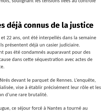
 mois, soulignant les tensions liées au contrôle
s déjà connus de la justice
t 22 ans, ont été interpellés dans la semaine
 ils présentent déjà un casier judiciaire.
aient pas été condamnés auparavant pour des
 cause dans cette séquestration avec actes de
e.
éférés devant le parquet de Rennes. L’enquête,
ialisée, vise à établir précisément leur rôle et les
on d’une rare brutalité.
fugue, ce séjour forcé à Nantes a tourné au