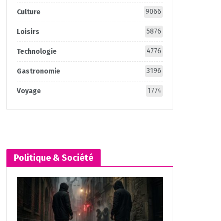
9066
Culture
5876
Loisirs
4776
Technologie
3196
Gastronomie
1774
Voyage
Politique & Société