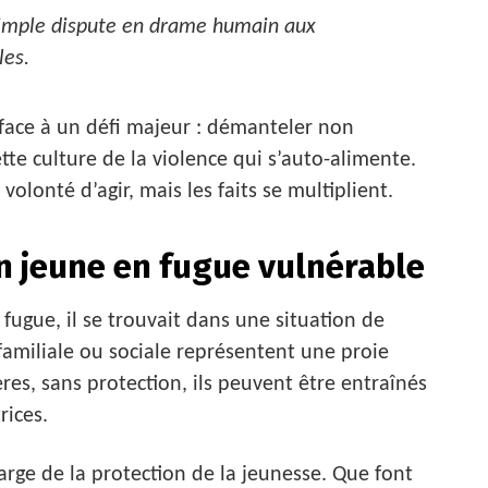
imple dispute en drame humain aux
les.
t face à un défi majeur : démanteler non
tte culture de la violence qui s’auto-alimente.
olonté d’agir, mais les faits se multiplient.
 un jeune en fugue vulnérable
 fugue, il se trouvait dans une situation de
familiale ou sociale représentent une proie
ères, sans protection, ils peuvent être entraînés
rices.
large de la protection de la jeunesse. Que font