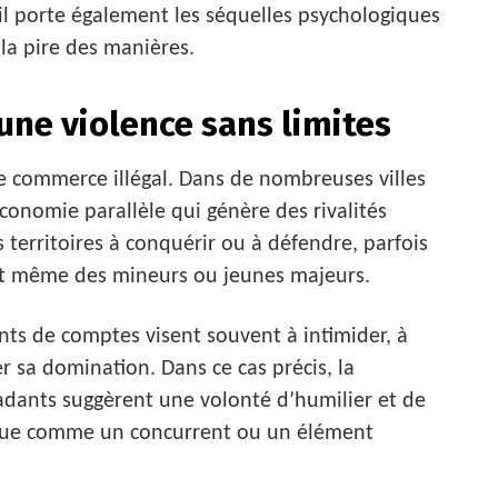
l porte également les séquelles psychologiques
la pire des manières.
’une violence sans limites
le commerce illégal. Dans de nombreuses villes
économie parallèle qui génère des rivalités
 territoires à conquérir ou à défendre, parfois
nt même des mineurs ou jeunes majeurs.
nts de comptes visent souvent à intimider, à
 sa domination. Dans ce cas précis, la
adants suggèrent une volonté d’humilier et de
erçue comme un concurrent ou un élément