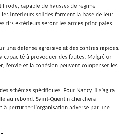
tif rodé, capable de hausses de régime
les intérieurs solides forment la base de leur
les tirs extérieurs seront les armes principales
ur une défense agressive et des contres rapides.
t la capacité à provoquer des fautes. Malgré un
ier, l’envie et la cohésion peuvent compenser les
des schémas spécifiques. Pour Nancy, il s’agira
ille au rebond. Saint-Quentin cherchera
t à perturber l’organisation adverse par une