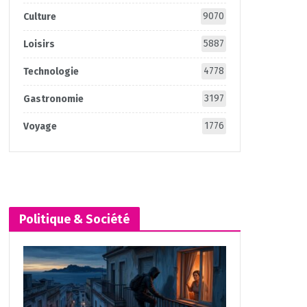
9070
Culture
5887
Loisirs
4778
Technologie
3197
Gastronomie
1776
Voyage
Politique & Société