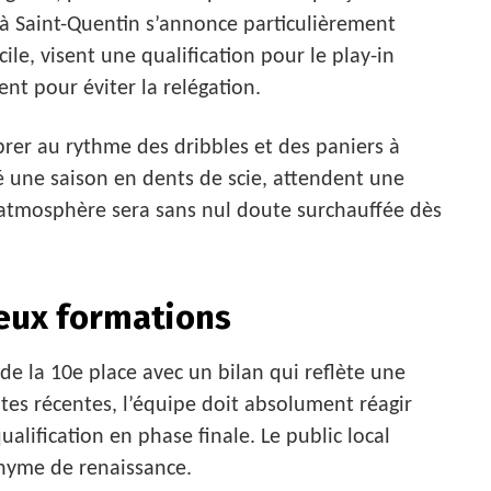
à Saint-Quentin s’annonce particulièrement
ile, visent une qualification pour le play-in
ent pour éviter la relégation.
ibrer au rythme des dribbles et des paniers à
ré une saison en dents de scie, attendent une
’atmosphère sera sans nul doute surchauffée dès
deux formations
e la 10e place avec un bilan qui reflète une
aites récentes, l’équipe doit absolument réagir
ualification en phase finale. Le public local
onyme de renaissance.