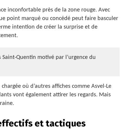
ce inconfortable près de la zone rouge. Avec
ue point marqué ou concédé peut faire basculer
ferme intention de créer la surprise et de
cement.
 Saint-Quentin motivé par l’urgence du
e chargée où d’autres affiches comme Asvel-Le
nts vont également attirer les regards. Mais
raine.
effectifs et tactiques