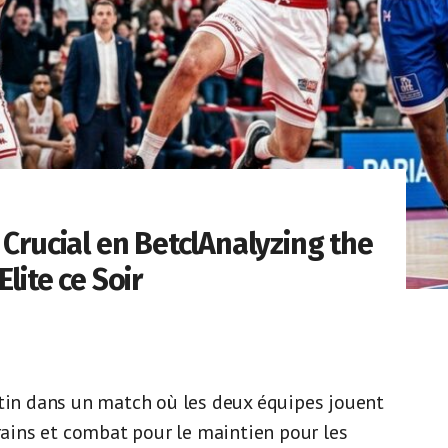
 Crucial en BetclAnalyzing the
lite ce Soir
ntin dans un match où les deux équipes jouent
rrains et combat pour le maintien pour les