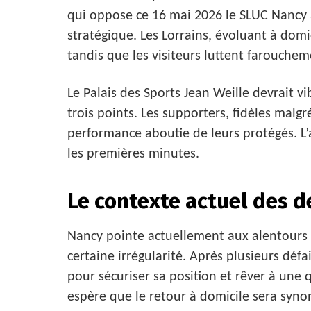
qui oppose ce 16 mai 2026 le SLUC Nancy 
stratégique. Les Lorrains, évoluant à domic
tandis que les visiteurs luttent farouchem
Le Palais des Sports Jean Weille devrait v
trois points. Les supporters, fidèles malg
performance aboutie de leurs protégés. L
les premières minutes.
Le contexte actuel des 
Nancy pointe actuellement aux alentours d
certaine irrégularité. Après plusieurs déf
pour sécuriser sa position et rêver à une q
espère que le retour à domicile sera syn