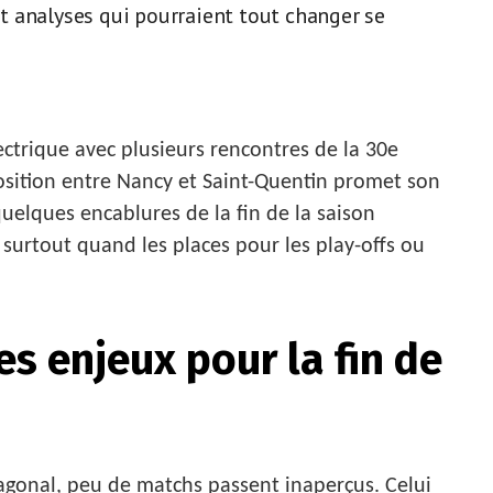
 et analyses qui pourraient tout changer se
lectrique avec plusieurs rencontres de la 30e
pposition entre Nancy et Saint-Quentin promet son
uelques encablures de la fin de la saison
 surtout quand les places pour les play-offs ou
s enjeux pour la fin de
agonal, peu de matchs passent inaperçus. Celui