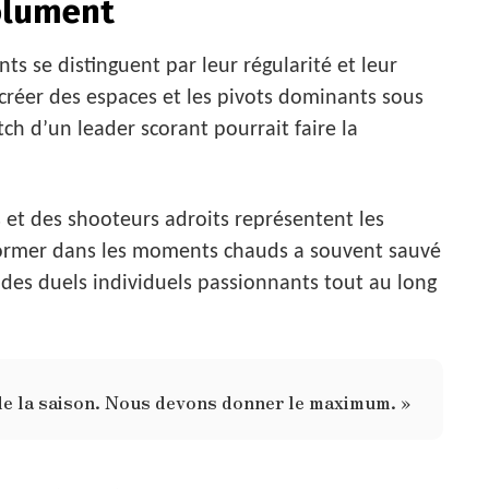
solument
ts se distinguent par leur régularité et leur
 créer des espaces et les pivots dominants sous
ch d’un leader scorant pourrait faire la
 et des shooteurs adroits représentent les
rformer dans les moments chauds a souvent sauvé
 des duels individuels passionnants tout au long
 de la saison. Nous devons donner le maximum. »