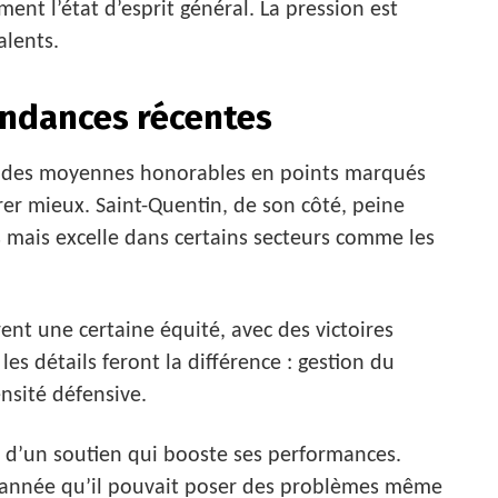
nt l’état d’esprit général. La pression est
alents.
endances récentes
he des moyennes honorables en points marqués
er mieux. Saint-Quentin, de son côté, peine
s mais excelle dans certains secteurs comme les
ent une certaine équité, avec des victoires
es détails feront la différence : gestion du
ensité défensive.
 d’un soutien qui booste ses performances.
 année qu’il pouvait poser des problèmes même