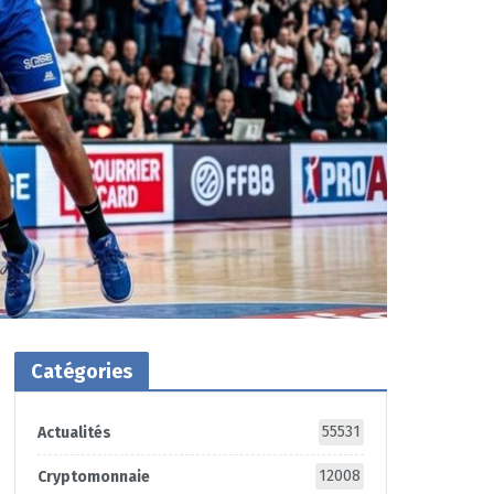
Catégories
55531
Actualités
12008
Cryptomonnaie