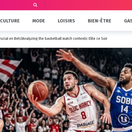
CULTURE
MODE
LOISIRS
BIEN-ÊTRE
GA
ucial en BetclAnalyzing the basketball match contextic Elite ce Soir