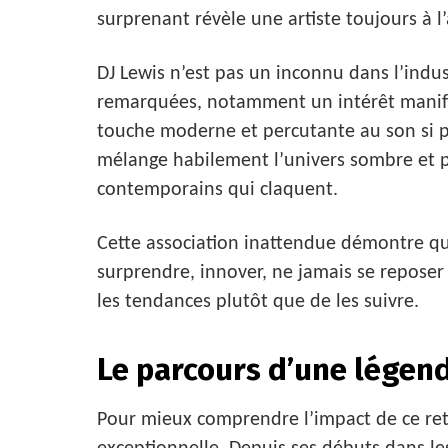
surprenant révèle une artiste toujours à l’
DJ Lewis n’est pas un inconnu dans l’indus
remarquées, notamment un intérêt manife
touche moderne et percutante au son si par
mélange habilement l’univers sombre et p
contemporains qui claquent.
Cette association inattendue démontre que 
surprendre, innover, ne jamais se reposer 
les tendances plutôt que de les suivre.
Le parcours d’une légen
Pour mieux comprendre l’impact de ce retou