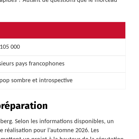
rapides ? Autant de questions que le morceau
 105 000
sieurs pays francophones
-pop sombre et introspective
préparation
iceberg. Selon les informations disponibles, un
e réalisation pour l’automne 2026. Les