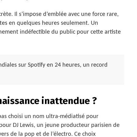
crète. Il s’impose d’emblée avec une force rare,
utes en quelques heures seulement. Un
ement indéfectible du public pour cette artiste
iales sur Spotify en 24 heures, un record
enaissance inattendue ?
pas choisi un nom ultra-médiatisé pour
 pour DJ Lewis, un jeune producteur parisien de
rs de la pop et de l’électro. Ce choix