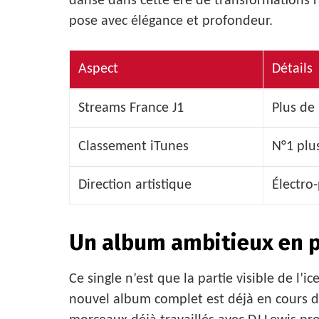
danse dans cette ère de transformations 
pose avec élégance et profondeur.
Aspect
Détails
Streams France J1
Plus de
Classement iTunes
N°1 plu
Direction artistique
Électro
Un album ambitieux en 
Ce single n’est que la partie visible de l’
nouvel album complet est déjà en cours d