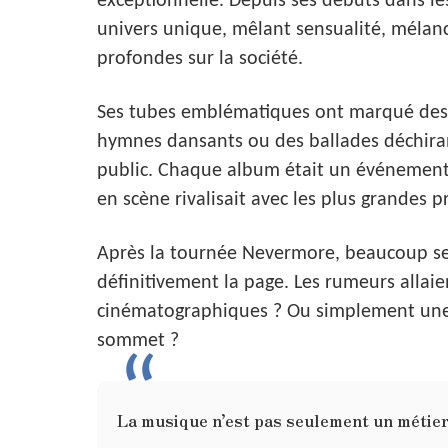
exceptionnelle. Depuis ses débuts dans l
univers unique, mêlant sensualité, mélanco
profondes sur la société.
Ses tubes emblématiques ont marqué des g
hymnes dansants ou des ballades déchiran
public. Chaque album était un événement,
en scène rivalisait avec les plus grandes 
Après la tournée Nevermore, beaucoup se 
définitivement la page. Les rumeurs allaien
cinématographiques ? Ou simplement une
sommet ?
La musique n’est pas seulement un métier 