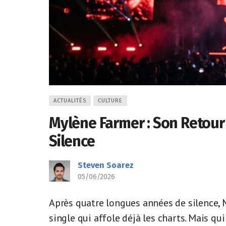
ACTUALITÉS
CULTURE
Mylène Farmer : Son Retour
Silence
Steven Soarez
05/06/2026
Après quatre longues années de silence, 
single qui affole déjà les charts. Mais qu