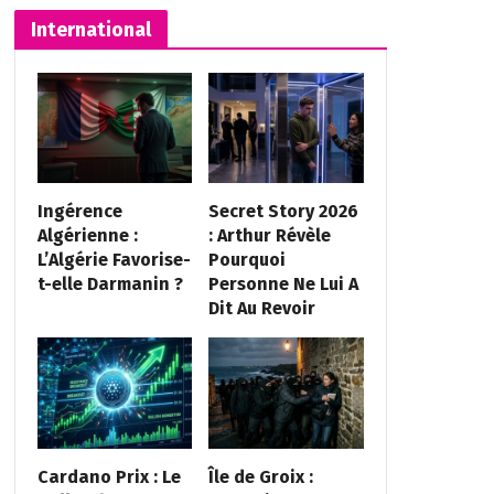
International
Ingérence
Secret Story 2026
Algérienne :
: Arthur Révèle
L’Algérie Favorise-
Pourquoi
t-elle Darmanin ?
Personne Ne Lui A
Dit Au Revoir
Cardano Prix : Le
Île de Groix :