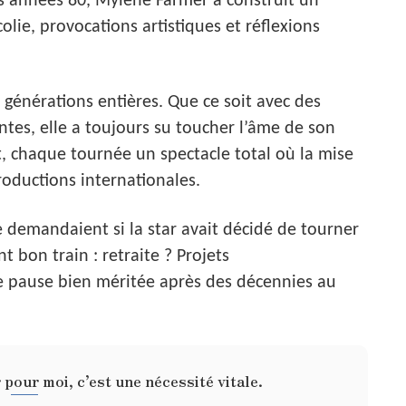
es années 80, Mylène Farmer a construit un
lie, provocations artistiques et réflexions
énérations entières. Que ce soit avec des
tes, elle a toujours su toucher l’âme de son
 chaque tournée un spectacle total où la mise
productions internationales.
demandaient si la star avait décidé de tourner
t bon train : retraite ? Projets
 pause bien méritée après des décennies au
pour moi, c’est une nécessité vitale.