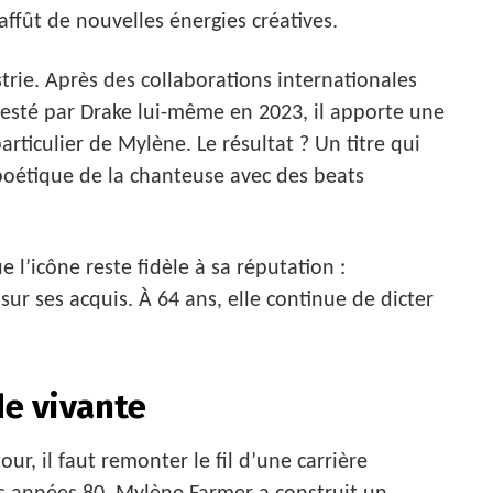
affût de nouvelles énergies créatives.
trie. Après des collaborations internationales
sté par Drake lui-même en 2023, il apporte une
ticulier de Mylène. Le résultat ? Un titre qui
oétique de la chanteuse avec des beats
l’icône reste fidèle à sa réputation :
sur ses acquis. À 64 ans, elle continue de dicter
de vivante
r, il faut remonter le fil d’une carrière