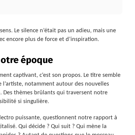
sens. Le silence n’était pas un adieu, mais une
ec encore plus de force et d’inspiration.
 notre époque
ment captivant, c’est son propos. Le titre semble
e l’artiste, notamment autour des nouvelles
lle. Des thèmes brûlants qui traversent notre
ilité si singulière.
lectro puissante, questionnent notre rapport à
talisé. Qui décide ? Qui suit ? Qui mène la