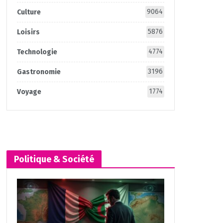
9064
Culture
5876
Loisirs
4774
Technologie
3196
Gastronomie
1774
Voyage
Politique & Société