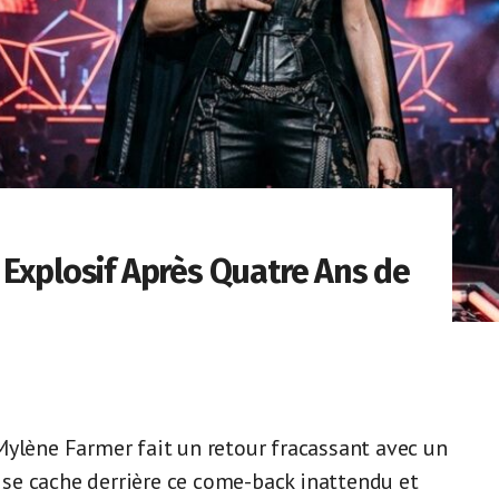
 Explosif Après Quatre Ans de
Mylène Farmer fait un retour fracassant avec un
i se cache derrière ce come-back inattendu et