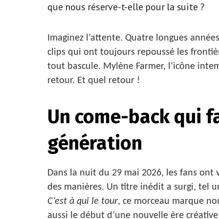
que nous réserve-t-elle pour la suite ?
Imaginez l’attente. Quatre longues année
clips qui ont toujours repoussé les frontiè
tout bascule. Mylène Farmer, l’icône intem
retour. Et quel retour !
Un come-back qui fa
génération
Dans la nuit du 29 mai 2026, les fans ont
des manières. Un titre inédit a surgi, tel un
C’est à qui le tour
, ce morceau marque non
aussi le début d’une nouvelle ère créativ