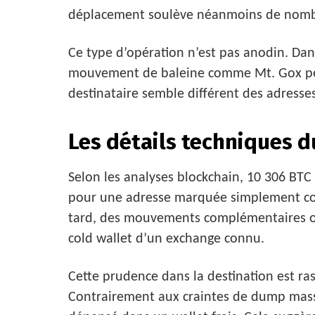
déplacement soulève néanmoins de nombre
Ce type d’opération n’est pas anodin. Dan
mouvement de baleine comme Mt. Gox peut i
destinataire semble différent des adresses
Les détails techniques d
Selon les analyses blockchain, 10 306 BTC 
pour une adresse marquée simplement co
tard, des mouvements complémentaires on
cold wallet d’un exchange connu.
Cette prudence dans la destination est ra
Contrairement aux craintes de dump massif