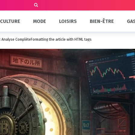
CULTURE
MODE
LOISIRS
BIEN-ÊTRE
GA
 : Analyse ComplèteFormatting the article with HTML tags