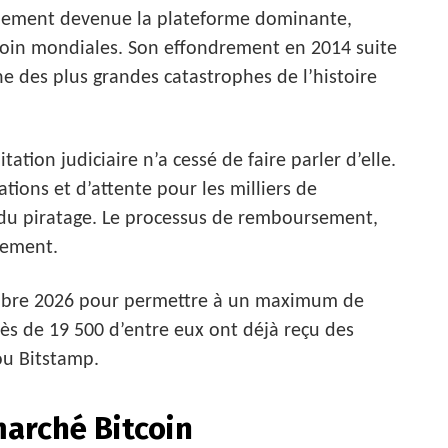
idement devenue la plateforme dominante,
tcoin mondiales. Son effondrement en 2014 suite
ne des plus grandes catastrophes de l’histoire
ation judiciaire n’a cessé de faire parler d’elle.
tions et d’attente pour les milliers de
s du piratage. Le processus de remboursement,
rement.
ctobre 2026 pour permettre à un maximum de
rès de 19 500 d’entre eux ont déjà reçu des
ou Bitstamp.
marché Bitcoin