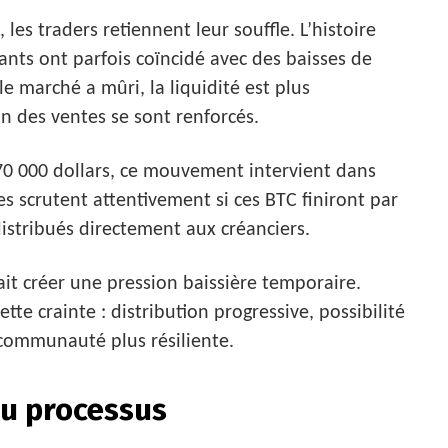
es traders retiennent leur souffle. L’histoire
nts ont parfois coïncidé avec des baisses de
 le marché a mûri, la liquidité est plus
n des ventes se sont renforcés.
 70 000 dollars, ce mouvement intervient dans
s scrutent attentivement si ces BTC finiront par
distribués directement aux créanciers.
t créer une pression baissière temporaire.
te crainte : distribution progressive, possibilité
 communauté plus résiliente.
du processus