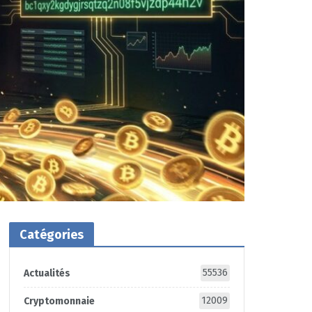
Catégories
55536
Actualités
12009
Cryptomonnaie