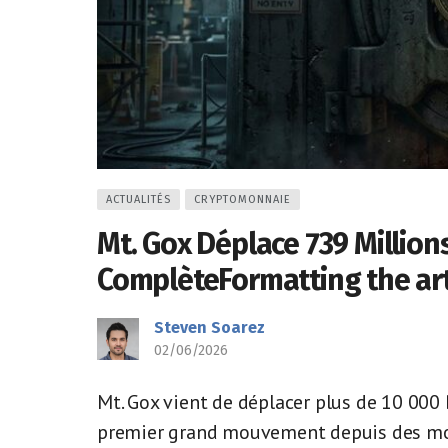
ACTUALITÉS
CRYPTOMONNAIE
Mt. Gox Déplace 739 Millions
ComplèteFormatting the art
Steven Soarez
02/06/2026
Mt. Gox vient de déplacer plus de 10 000 
premier grand mouvement depuis des mois