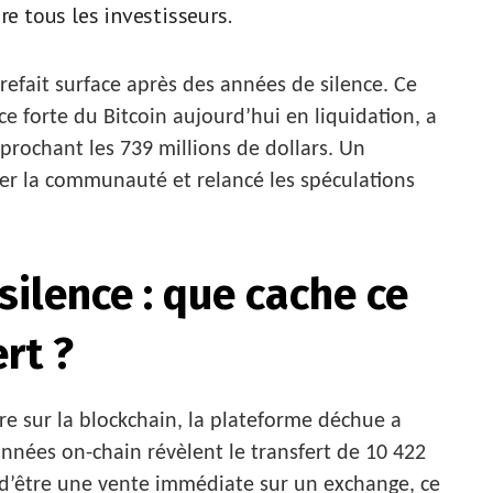
re tous les investisseurs.
efait surface après des années de silence. Ce
ce forte du Bitcoin aujourd’hui en liquidation, a
rochant les 739 millions de dollars. Un
r la communauté et relancé les spéculations
silence : que cache ce
rt ?
re sur la blockchain, la plateforme déchue a
onnées on-chain révèlent le transfert de 10 422
 d’être une vente immédiate sur un exchange, ce