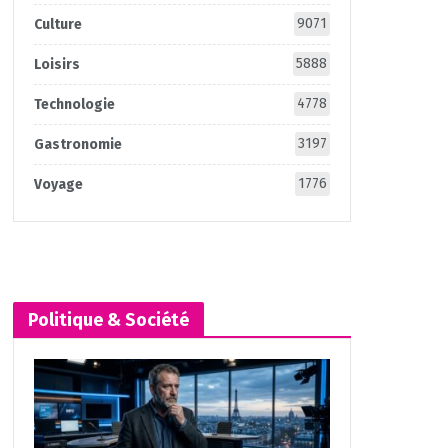
9071
Culture
5888
Loisirs
4778
Technologie
3197
Gastronomie
1776
Voyage
Politique & Société