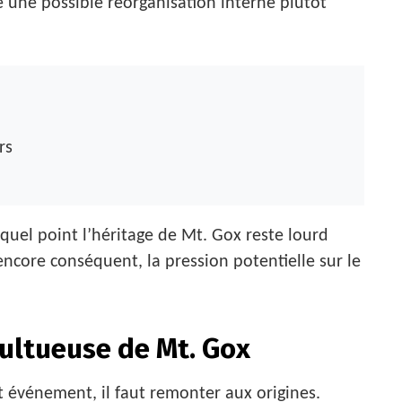
e une possible réorganisation interne plutôt
rs
quel point l’héritage de Mt. Gox reste lourd
encore conséquent, la pression potentielle sur le
multueuse de Mt. Gox
 événement, il faut remonter aux origines.