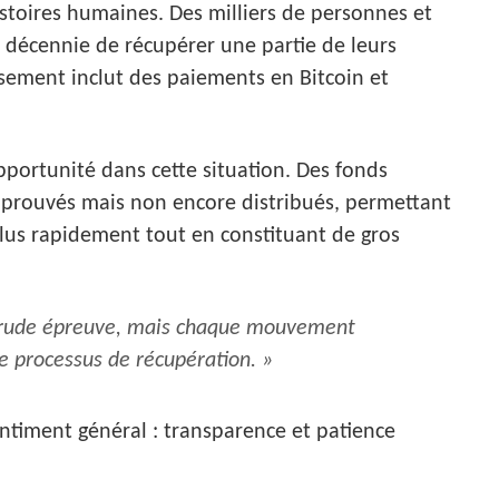
histoires humaines. Des milliers de personnes et
 décennie de récupérer une partie de leurs
sement inclut des paiements en Bitcoin et
portunité dans cette situation. Des fonds
approuvés mais non encore distribués, permettant
plus rapidement tout en constituant de gros
 à rude épreuve, mais chaque mouvement
le processus de récupération. »
sentiment général : transparence et patience