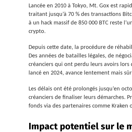
Lancée en 2010 à Tokyo, Mt. Gox est rap
traitant jusqu’à 70 % des transactions Bi
à un hack massif de 850 000 BTC reste l’u
crypto.
Depuis cette date, la procédure de réhabilit
Des années de batailles légales, de négocia
créanciers qui ont perdu leurs avoirs lor
lancé en 2024, avance lentement mais sû
Les délais ont été prolongés jusqu’en o
créanciers de finaliser leurs démarches. P
fonds via des partenaires comme Kraken 
Impact potentiel sur le 