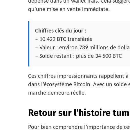
dépensé dans un wallet frais. Cela suggèr
qu’une mise en vente immédiate.
Chiffres clés du jour :
– 10 422 BTC transférés
– Valeur : environ 739 millions de dolla
– Solde restant : plus de 34 500 BTC
Ces chiffres impressionnants rappellent à 
dans l’écosystème Bitcoin. Avec un solde 
marché demeure réelle.
Retour sur l’histoire tu
Pour bien comprendre l’importance de cet