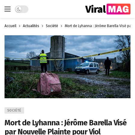
Dark mode
Accueil
Actualités
Société
Mort de Lyhanna : Jérôme Barella Visé par N
SOCIÉTÉ
Mort de Lyhanna : Jérôme Barella Visé
par Nouvelle Plainte pour Viol