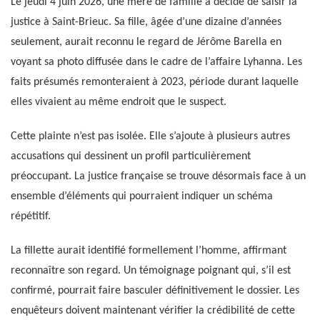
Le jeudi 4 juin 2026, une mère de famille a décidé de saisir la
justice à Saint-Brieuc. Sa fille, âgée d’une dizaine d’années
seulement, aurait reconnu le regard de Jérôme Barella en
voyant sa photo diffusée dans le cadre de l’affaire Lyhanna. Les
faits présumés remonteraient à 2023, période durant laquelle
elles vivaient au même endroit que le suspect.
Cette plainte n’est pas isolée. Elle s’ajoute à plusieurs autres
accusations qui dessinent un profil particulièrement
préoccupant. La justice française se trouve désormais face à un
ensemble d’éléments qui pourraient indiquer un schéma
répétitif.
La fillette aurait identifié formellement l’homme, affirmant
reconnaître son regard. Un témoignage poignant qui, s’il est
confirmé, pourrait faire basculer définitivement le dossier. Les
enquêteurs doivent maintenant vérifier la crédibilité de cette