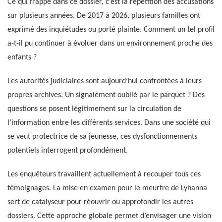
Ce qui frappe dans ce dossier, c’est la répétition des accusations
sur plusieurs années. De 2017 à 2026, plusieurs familles ont
exprimé des inquiétudes ou porté plainte. Comment un tel profil
a-t-il pu continuer à évoluer dans un environnement proche des
enfants ?
Les autorités judiciaires sont aujourd’hui confrontées à leurs
propres archives. Un signalement oublié par le parquet ? Des
questions se posent légitimement sur la circulation de
l’information entre les différents services. Dans une société qui
se veut protectrice de sa jeunesse, ces dysfonctionnements
potentiels interrogent profondément.
Les enquêteurs travaillent actuellement à recouper tous ces
témoignages. La mise en examen pour le meurtre de Lyhanna
sert de catalyseur pour réouvrir ou approfondir les autres
dossiers. Cette approche globale permet d’envisager une vision