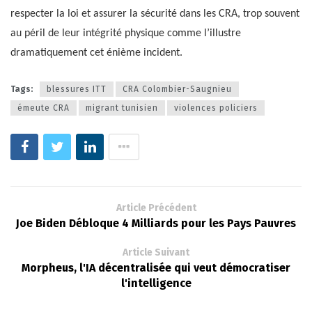
respecter la loi et assurer la sécurité dans les CRA, trop souvent
au péril de leur intégrité physique comme l’illustre
dramatiquement cet énième incident.
Tags:
blessures ITT
CRA Colombier-Saugnieu
émeute CRA
migrant tunisien
violences policiers
Article Précédent
Joe Biden Débloque 4 Milliards pour les Pays Pauvres
Article Suivant
Morpheus, l'IA décentralisée qui veut démocratiser
l'intelligence