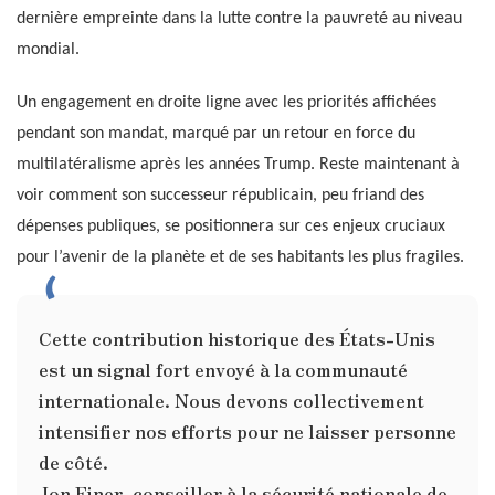
dernière empreinte dans la lutte contre la pauvreté au niveau
mondial.
Un engagement en droite ligne avec les priorités affichées
pendant son mandat, marqué par un retour en force du
multilatéralisme après les années Trump. Reste maintenant à
voir comment son successeur républicain, peu friand des
dépenses publiques, se positionnera sur ces enjeux cruciaux
pour l’avenir de la planète et de ses habitants les plus fragiles.
Cette contribution historique des États-Unis
est un signal fort envoyé à la communauté
internationale. Nous devons collectivement
intensifier nos efforts pour ne laisser personne
de côté.
Jon Finer, conseiller à la sécurité nationale de