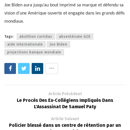
Joe Biden aura jusqu’au bout imprimé sa marque et défendu sa
vision d’une Amérique ouverte et engagée dans les grands défis
mondiaux.
Tags:
abolition corridas
absentéisme G20
aide internationale
Joe Biden
projections banque mondiale
Article Précédent
Le Procès Des Ex-Collégiens Impliqués Dans
L'Assassinat De Samuel Paty
Article Suivant
Policier blessé dans un centre de rétention par un