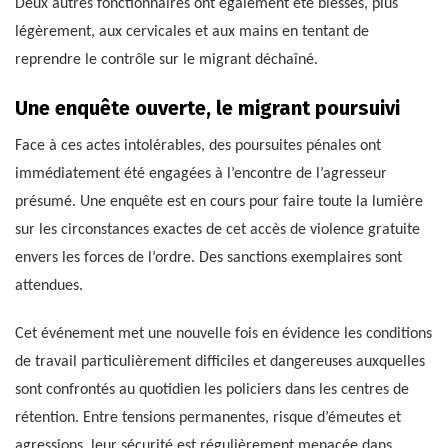
Deux autres fonctionnaires ont également été blessés, plus
légèrement, aux cervicales et aux mains en tentant de
reprendre le contrôle sur le migrant déchaîné.
Une enquête ouverte, le migrant poursuivi
Face à ces actes intolérables, des poursuites pénales ont
immédiatement été engagées à l’encontre de l’agresseur
présumé. Une enquête est en cours pour faire toute la lumière
sur les circonstances exactes de cet accès de violence gratuite
envers les forces de l’ordre. Des sanctions exemplaires sont
attendues.
Cet événement met une nouvelle fois en évidence les conditions
de travail particulièrement difficiles et dangereuses auxquelles
sont confrontés au quotidien les policiers dans les centres de
rétention. Entre tensions permanentes, risque d’émeutes et
agressions, leur sécurité est régulièrement menacée dans