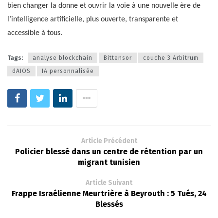
bien changer la donne et ouvrir la voie à une nouvelle ère de
l’intelligence artificielle, plus ouverte, transparente et
accessible à tous.
Tags:
analyse blockchain
Bittensor
couche 3 Arbitrum
dAIOS
IA personnalisée
Article Précédent
Policier blessé dans un centre de rétention par un
migrant tunisien
Article Suivant
Frappe Israélienne Meurtrière à Beyrouth : 5 Tués, 24
Blessés