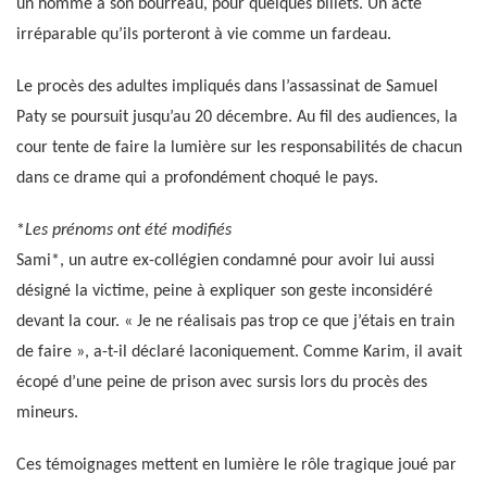
un homme à son bourreau, pour quelques billets. Un acte
irréparable qu’ils porteront à vie comme un fardeau.
Le procès des adultes impliqués dans l’assassinat de Samuel
Paty se poursuit jusqu’au 20 décembre. Au fil des audiences, la
cour tente de faire la lumière sur les responsabilités de chacun
dans ce drame qui a profondément choqué le pays.
*
Les prénoms ont été modifiés
Sami*, un autre ex-collégien condamné pour avoir lui aussi
désigné la victime, peine à expliquer son geste inconsidéré
devant la cour. « Je ne réalisais pas trop ce que j’étais en train
de faire », a-t-il déclaré laconiquement. Comme Karim, il avait
écopé d’une peine de prison avec sursis lors du procès des
mineurs.
Ces témoignages mettent en lumière le rôle tragique joué par