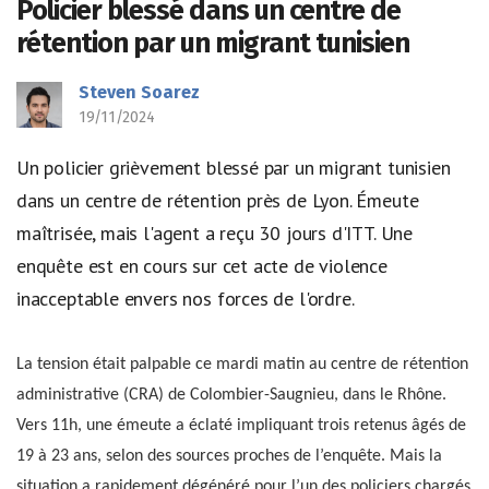
Policier blessé dans un centre de
rétention par un migrant tunisien
Steven Soarez
19/11/2024
Un policier grièvement blessé par un migrant tunisien
dans un centre de rétention près de Lyon. Émeute
maîtrisée, mais l'agent a reçu 30 jours d'ITT. Une
enquête est en cours sur cet acte de violence
inacceptable envers nos forces de l'ordre.
La tension était palpable ce mardi matin au centre de rétention
administrative (CRA) de Colombier-Saugnieu, dans le Rhône.
Vers 11h, une émeute a éclaté impliquant trois retenus âgés de
19 à 23 ans, selon des sources proches de l’enquête. Mais la
situation a rapidement dégénéré pour l’un des policiers chargés