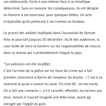
ces adolescents, livrés à eux-mêmes face à un fanatique
déterminé. Sans en mesurer les conséquences, ils ont désigné
un homme à son bourreau, pour quelques billets. Un acte
irréparable qu’ils porteront à vie comme un fardeau.
Le procès des adultes impliqués dans l’assassinat de Samuel
Paty se poursuit jusqu’au 20 décembre. Au fil des audiences, la
cour tente de faire la lumière sur les responsabilités de chacun
dans ce drame qui a profondément choqué le pays.
*
Les prénoms ont été modifiés
C’est l’arrivée de la police sur les lieux du crime qui a fait
prendre conscience à Karim de l’ampleur du drame. « C’est à ce
moment-là qu’on a ouvert les yeux. On s’est dit : on est morts.
On a fait une connerie », a-t-il raconté, effondré, les larmes aux
yeux. Jamais il n’aurait imaginé une telle issue, ayant agi
aveuglé par l’appât du gain.