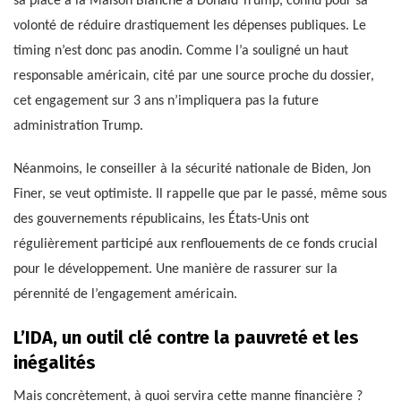
sa place à la Maison Blanche à Donald Trump, connu pour sa
volonté de réduire drastiquement les dépenses publiques. Le
timing n’est donc pas anodin. Comme l’a souligné un haut
responsable américain, cité par une source proche du dossier,
cet engagement sur 3 ans n’impliquera pas la future
administration Trump.
Néanmoins, le conseiller à la sécurité nationale de Biden, Jon
Finer, se veut optimiste. Il rappelle que par le passé, même sous
des gouvernements républicains, les États-Unis ont
régulièrement participé aux renflouements de ce fonds crucial
pour le développement. Une manière de rassurer sur la
pérennité de l’engagement américain.
L’IDA, un outil clé contre la pauvreté et les
inégalités
Mais concrètement, à quoi servira cette manne financière ?