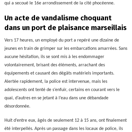
qui a secoué le 16e arrondissement de la cité phocéenne.
Un acte de vandalisme choquant
dans un port de plaisance marseillais
Vers 17 heures, un employé du port a repéré une dizaine de
jeunes en train de grimper sur les embarcations amarrées. Sans
aucune hésitation, ils se sont mis à les endommager
volontairement, brisant des éléments, arrachant des
équipements et causant des dégâts matériels importants.
Alertée rapidement, la police est intervenue, mais les
adolescents ont tenté de s’enfuir, certains en courant vers le
quai, d’autres en se jetant à l’eau dans une débandade
désordonnée.
Huit d’entre eux, âgés de seulement 12 à 15 ans, ont finalement
été interpellés. Après un passage dans les locaux de police, ils