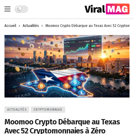
Dark mode
Accueil
Actualités
Moomoo Crypto Débarque au Texas Avec 52 Cryptomon
ACTUALITÉS
CRYPTOMONNAIE
Moomoo Crypto Débarque au Texas
Avec 52 Cryptomonnaies à Zéro