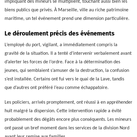
impliquant des mineurs se multiplient, touchant aussi bien les
biens publics que privés. À Marseille, ville au riche patrimoine
maritime, un tel événement prend une dimension particulière.
Le déroulement précis des événements
L’employé du port, vigilant, a immédiatement compris la
gravité de la situation. Il a tenté d’intervenir verbalement avant
d’alerter les forces de l’ordre. Face à la détermination des
jeunes, qui semblaient s’amuser de la destruction, la confusion
s’est installée. Certains ont fui vers le quai de la Lave, tandis
que d’autres ont préféré l’eau comme échappatoire.
Les policiers, arrivés promptement, ont réussi à en appréhender
huit malgré la dispersion. Cette intervention rapide a évité
probablement des dégâts encore plus conséquents. Les mineurs
ont passé un bref moment dans les services de la division Nord
avant leur remise aux familles.