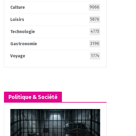
9066
Culture
5876
Loisirs
4775
Technologie
3196
Gastronomie
1774
Voyage
Politique & Société