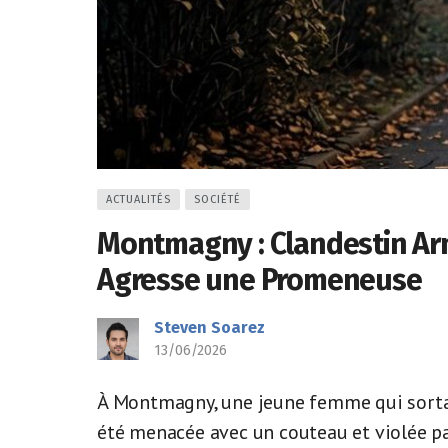
ACTUALITÉS
SOCIÉTÉ
Montmagny : Clandestin A
Agresse une Promeneuse
Steven Soarez
13/06/2026
À Montmagny, une jeune femme qui sorta
été menacée avec un couteau et violée pa