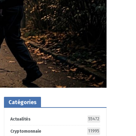
Catégories
55472
Actualités
11995
Cryptomonnaie