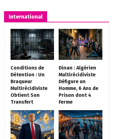
International
Conditions de
Dinan : Algérien
Détention : Un
Multirécidiviste
Braqueur
Défigure un
Multirécidiviste
Homme, 6 Ans de
Obtient Son
Prison dont 4
Transfert
Ferme