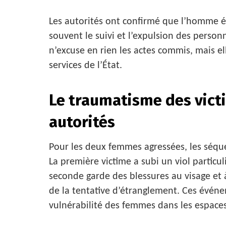
Les autorités ont confirmé que l’homme ét
souvent le suivi et l’expulsion des personn
n’excuse en rien les actes commis, mais ell
services de l’État.
Le traumatisme des vict
autorités
Pour les deux femmes agressées, les séque
La première victime a subi un viol partic
seconde garde des blessures au visage et à
de la tentative d’étranglement. Ces évé
vulnérabilité des femmes dans les espaces