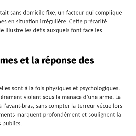
ait sans domicile fixe, un facteur qui complique
es en situation irrégulière. Cette précarité
e illustre les défis auxquels font face les
imes et la réponse des
lles sont à la fois physiques et psychologiques.
ulièrement violent sous la menace d’une arme. La
 l’avant-bras, sans compter la terreur vécue lors
nements marquent profondément et soulignent la
 publics.