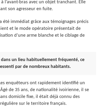
t à l’avant-bras avec un objet tranchant. Elle
tant son agresseur en fuite.
 a été immédiat grâce aux témoignages précis
aient et le mode opératoire présentait de
sation d’une arme blanche et le ciblage de
r, dans un lieu habituellement fréquenté, ce
 ressenti par de nombreux habitants.
 Les enquêteurs ont rapidement identifié un
 de 35 ans, de nationalité ivoirienne, il se
s domicile fixe, il était déjà connu des
régulière sur le territoire français.