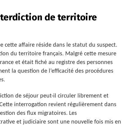
nterdiction de territoire
 cette affaire réside dans le statut du suspect.
ion du territoire français. Malgré cette mesure
France et était fiché au registre des personnes
ent la question de l’efficacité des procédures
es.
tion de séjour peut-il circuler librement et
 Cette interrogation revient régulièrement dans
gestion des flux migratoires. Les
ative et judiciaire sont une nouvelle fois mis en