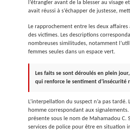
l’étrangler avant de la blesser au visage e
avait réussi à s’échapper de justesse, met
Le rapprochement entre les deux affaires
des victimes. Les descriptions correspond
nombreuses similitudes, notamment l’utili
femmes seules dans un espace vert.
Les faits se sont déroulés en plein jou
qui renforce le sentiment d’insécurité
L’interpellation du suspect n’a pas tardé.
homme correspondant aux signalements. Âgé
présente sous le nom de Mahamadou C. San
services de police pour être en situation ir