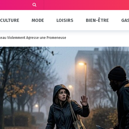
CULTURE
MODE
LOISIRS
BIEN-ÊTRE
GA
uteau Violemment Agresse une Promeneuse