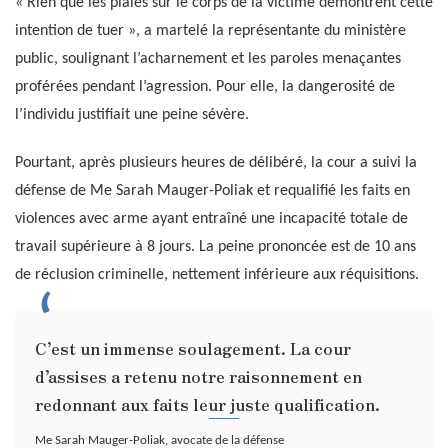
« Rien que les plaies sur le corps de la victime démontrent cette
intention de tuer », a martelé la représentante du ministère
public, soulignant l’acharnement et les paroles menaçantes
proférées pendant l’agression. Pour elle, la dangerosité de
l’individu justifiait une peine sévère.
Pourtant, après plusieurs heures de délibéré, la cour a suivi la
défense de Me Sarah Mauger-Poliak et requalifié les faits en
violences avec arme ayant entraîné une incapacité totale de
travail supérieure à 8 jours. La peine prononcée est de 10 ans
de réclusion criminelle, nettement inférieure aux réquisitions.
C’est un immense soulagement. La cour
d’assises a retenu notre raisonnement en
redonnant aux faits leur juste qualification.
Me Sarah Mauger-Poliak, avocate de la défense