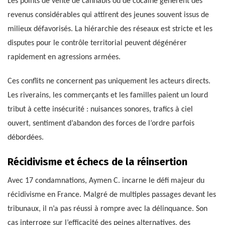
Les points de vente de cannabis ou de cocaïne génèrent des
revenus considérables qui attirent des jeunes souvent issus de
milieux défavorisés. La hiérarchie des réseaux est stricte et les
disputes pour le contrôle territorial peuvent dégénérer
rapidement en agressions armées.
Ces conflits ne concernent pas uniquement les acteurs directs.
Les riverains, les commerçants et les familles paient un lourd
tribut à cette insécurité : nuisances sonores, trafics à ciel
ouvert, sentiment d’abandon des forces de l’ordre parfois
débordées.
Récidivisme et échecs de la réinsertion
Avec 17 condamnations, Aymen C. incarne le défi majeur du
récidivisme en France. Malgré de multiples passages devant les
tribunaux, il n’a pas réussi à rompre avec la délinquance. Son
cas interroge sur l’efficacité des peines alternatives, des