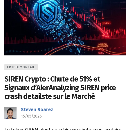
CRYPTOMONNAIE
SIREN Crypto : Chute de 51% et
Signaux d’AlerAnalyzing SIREN price
crash detailste sur le Marché
Steven Soarez
15/05/2026
Le token SIREN vient de subir une chute spectaculaire