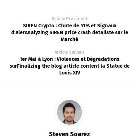
Article Précédent
SIREN Crypto : Chute de 51% et Signaux
d'AlerAnalyzing SIREN price crash detailste sur le
Marché
Article Suivant
1er Mai à Lyon : Violences et Dégradations
surFinalizing the blog article content la Statue de
Louis XIV
Steven Soarez