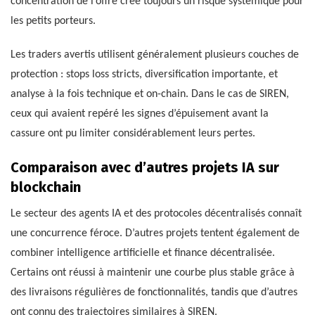
concentration de l’offre crée toujours un risque systémique pour
les petits porteurs.
Les traders avertis utilisent généralement plusieurs couches de
protection : stops loss stricts, diversification importante, et
analyse à la fois technique et on-chain. Dans le cas de SIREN,
ceux qui avaient repéré les signes d’épuisement avant la
cassure ont pu limiter considérablement leurs pertes.
Comparaison avec d’autres projets IA sur
blockchain
Le secteur des agents IA et des protocoles décentralisés connaît
une concurrence féroce. D’autres projets tentent également de
combiner intelligence artificielle et finance décentralisée.
Certains ont réussi à maintenir une courbe plus stable grâce à
des livraisons régulières de fonctionnalités, tandis que d’autres
ont connu des trajectoires similaires à SIREN.