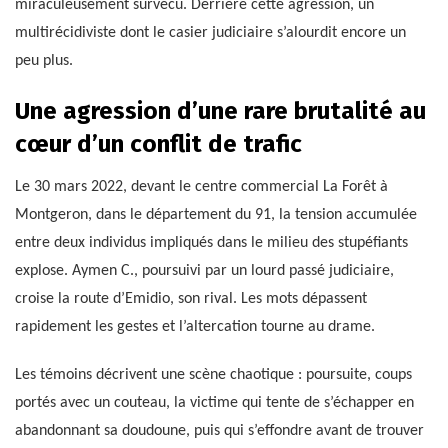
miraculeusement survécu. Derrière cette agression, un
multirécidiviste dont le casier judiciaire s’alourdit encore un
peu plus.
Une agression d’une rare brutalité au
cœur d’un conflit de trafic
Le 30 mars 2022, devant le centre commercial La Forêt à
Montgeron, dans le département du 91, la tension accumulée
entre deux individus impliqués dans le milieu des stupéfiants
explose. Aymen C., poursuivi par un lourd passé judiciaire,
croise la route d’Emidio, son rival. Les mots dépassent
rapidement les gestes et l’altercation tourne au drame.
Les témoins décrivent une scène chaotique : poursuite, coups
portés avec un couteau, la victime qui tente de s’échapper en
abandonnant sa doudoune, puis qui s’effondre avant de trouver