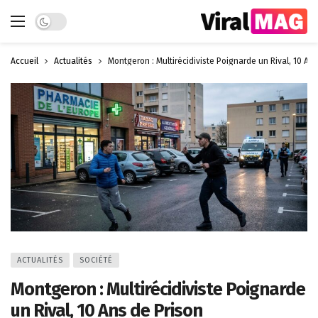
Dark mode
Accueil
Actualités
Montgeron : Multirécidiviste Poignarde un Rival, 10 An
ACTUALITÉS
SOCIÉTÉ
Montgeron : Multirécidiviste Poignarde
un Rival, 10 Ans de Prison