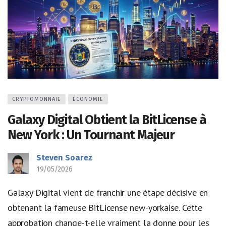
CRYPTOMONNAIE
ÉCONOMIE
Galaxy Digital Obtient la BitLicense à
New York : Un Tournant Majeur
Steven Soarez
19/05/2026
Galaxy Digital vient de franchir une étape décisive en
obtenant la fameuse BitLicense new-yorkaise. Cette
approbation change-t-elle vraiment la donne pour les