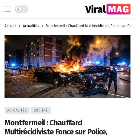
Dark mode
Accueil
Actualités
Montfermeil : Chauffard Multirécidiviste Fonce sur Pol
ACTUALITÉS
SOCIÉTÉ
Montfermeil : Chauffard
Multirécidiviste Fonce sur Police,