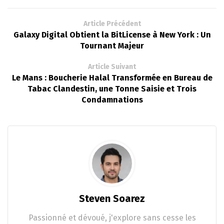
Article Précédent
Galaxy Digital Obtient la BitLicense à New York : Un
Tournant Majeur
Article Suivant
Le Mans : Boucherie Halal Transformée en Bureau de
Tabac Clandestin, une Tonne Saisie et Trois
Condamnations
Steven Soarez
Passionné et dévoué, j'explore sans cesse les