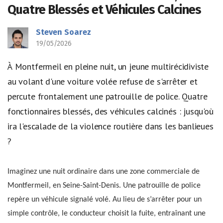
Quatre Blessés et Véhicules Calcines
Steven Soarez
19/05/2026
À Montfermeil en pleine nuit, un jeune multirécidiviste
au volant d'une voiture volée refuse de s'arrêter et
percute frontalement une patrouille de police. Quatre
fonctionnaires blessés, des véhicules calcinés : jusqu'où
ira l'escalade de la violence routière dans les banlieues
?
Imaginez une nuit ordinaire dans une zone commerciale de
Montfermeil, en Seine-Saint-Denis. Une patrouille de police
repère un véhicule signalé volé. Au lieu de s’arrêter pour un
simple contrôle, le conducteur choisit la fuite, entraînant une