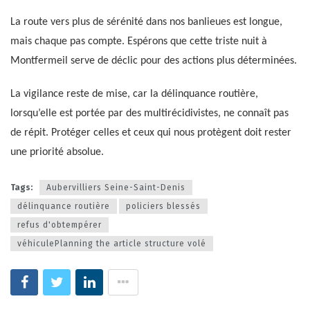
La route vers plus de sérénité dans nos banlieues est longue,
mais chaque pas compte. Espérons que cette triste nuit à
Montfermeil serve de déclic pour des actions plus déterminées.
La vigilance reste de mise, car la délinquance routière,
lorsqu’elle est portée par des multirécidivistes, ne connaît pas
de répit. Protéger celles et ceux qui nous protègent doit rester
une priorité absolue.
Tags:
Aubervilliers Seine-Saint-Denis
délinquance routière
policiers blessés
refus d'obtempérer
véhiculePlanning the article structure volé