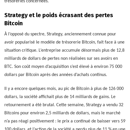
trésoreries concernées.
Strategy et le poids écrasant des pertes
Bitcoin
À l’opposé du spectre, Strategy, anciennement connue pour
avoir popularisé le modèle de trésorerie Bitcoin, fait face à une
situation critique. L’entreprise accumule désormais plus de 12,8
milliards de dollars de pertes non réalisées sur ses avoirs en
BTC. Son coût moyen d’acquisition s’est élevé à environ 75 000
dollars par Bitcoin après des années d’achats continus.
Il y a encore quelques mois, au pic de Bitcoin à plus de 126 000
dollars, la société affichait plus de 14 milliards de gains. Le
retournement a été brutal. Cette semaine, Strategy a vendu 32
Bitcoins pour environ 2,5 milliards de dollars, mais le marché
n’a pas réagi positivement : le prix a continué de baisser vers 59
100 dollars, et l’action de la société a perdu plus de 11 % en une