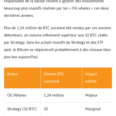
responsable de la baisse revient à ignorer des mouvements
beaucoup plus massifs réalisés par les « OG whales » ces deux
dernières années.
Plus de 1,24 million de BTC auraient été vendus par ces anciens
détenteurs, un volume infiniment supérieur aux 32 BTC cédés
par Strategy. Sans les achats massifs de Strategy et des ETF
spot, le Bitcoin se négocierait probablement à des niveaux bien
plus bas aujourd’hui.
Acteur
Volume BTC
Impact
concerné
estimé
OG Whales
1,24 million
Majeur
Strategy (32 BTC)
32
Marginal