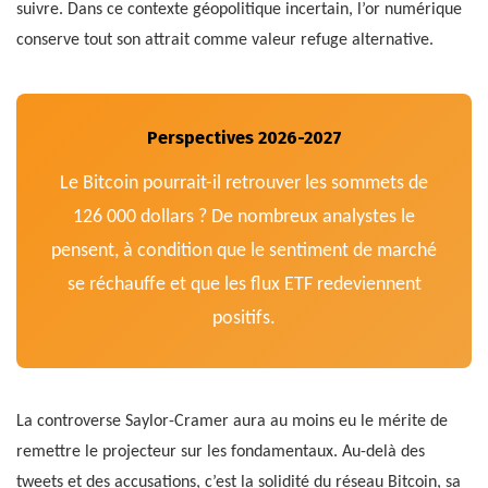
suivre. Dans ce contexte géopolitique incertain, l’or numérique
conserve tout son attrait comme valeur refuge alternative.
Perspectives 2026-2027
Le Bitcoin pourrait-il retrouver les sommets de
126 000 dollars ? De nombreux analystes le
pensent, à condition que le sentiment de marché
se réchauffe et que les flux ETF redeviennent
positifs.
La controverse Saylor-Cramer aura au moins eu le mérite de
remettre le projecteur sur les fondamentaux. Au-delà des
tweets et des accusations, c’est la solidité du réseau Bitcoin, sa