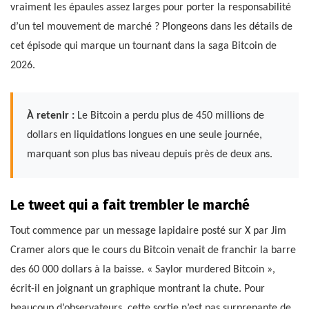
vraiment les épaules assez larges pour porter la responsabilité
d’un tel mouvement de marché ? Plongeons dans les détails de
cet épisode qui marque un tournant dans la saga Bitcoin de
2026.
À retenir :
Le Bitcoin a perdu plus de 450 millions de
dollars en liquidations longues en une seule journée,
marquant son plus bas niveau depuis près de deux ans.
Le tweet qui a fait trembler le marché
Tout commence par un message lapidaire posté sur X par Jim
Cramer alors que le cours du Bitcoin venait de franchir la barre
des 60 000 dollars à la baisse. « Saylor murdered Bitcoin »,
écrit-il en joignant un graphique montrant la chute. Pour
beaucoup d’observateurs, cette sortie n’est pas surprenante de