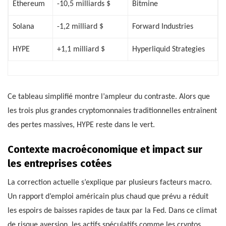
Ethereum
-10,5 milliards $
Bitmine
Solana
-1,2 milliard $
Forward Industries
HYPE
+1,1 milliard $
Hyperliquid Strategies
Ce tableau simplifié montre l’ampleur du contraste. Alors que
les trois plus grandes cryptomonnaies traditionnelles entraînent
des pertes massives, HYPE reste dans le vert.
Contexte macroéconomique et impact sur
les entreprises cotées
La correction actuelle s’explique par plusieurs facteurs macro.
Un rapport d’emploi américain plus chaud que prévu a réduit
les espoirs de baisses rapides de taux par la Fed. Dans ce climat
de risque aversion, les actifs spéculatifs comme les cryptos