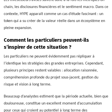
Les investisseurs avisés suivent donc à la fois les métriques on-
chain, les disclosures financières et le sentiment macro. Dans ce
contexte, HYPE apparaît comme un cas d’étude fascinant : un
token qui a su créer de la valeur réelle dans un écosystème en
pleine expansion.
Comment les particuliers peuvent-ils
s’inspirer de cette situation ?
Les particuliers ne peuvent évidemment pas répliquer à
l’identique les stratégies des grandes entreprises. Cependant,
plusieurs principes restent valables : allocation raisonnée,
compréhension profonde du projet sous-jacent, gestion du
risque et vision à long terme.
Beaucoup d’analystes estiment que la période actuelle, bien que
douloureuse, constitue un excellent moment d’accumulation
pour ceux qui croient au potentiel à long terme des