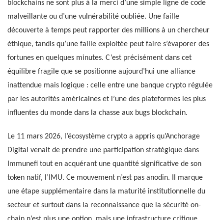
blockchains ne sont plus à la merci d’une simple ligne de code
malveillante ou d’une vulnérabilité oubliée. Une faille
découverte à temps peut rapporter des millions à un chercheur
éthique, tandis qu’une faille exploitée peut faire s’évaporer des
fortunes en quelques minutes. C’est précisément dans cet
équilibre fragile que se positionne aujourd’hui une alliance
inattendue mais logique : celle entre une banque crypto régulée
par les autorités américaines et l’une des plateformes les plus
influentes du monde dans la chasse aux bugs blockchain.
Le 11 mars 2026, l’écosystème crypto a appris qu’Anchorage
Digital venait de prendre une participation stratégique dans
Immunefi tout en acquérant une quantité significative de son
token natif, l’IMU. Ce mouvement n’est pas anodin. Il marque
une étape supplémentaire dans la maturité institutionnelle du
secteur et surtout dans la reconnaissance que la sécurité on-
chain n’est plus une option, mais une infrastructure critique.