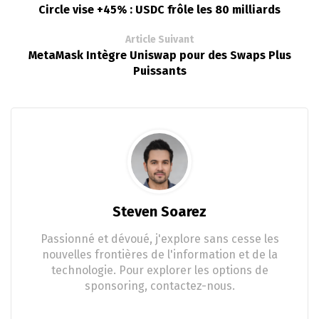
Circle vise +45% : USDC frôle les 80 milliards
Article Suivant
MetaMask Intègre Uniswap pour des Swaps Plus
Puissants
Steven Soarez
Passionné et dévoué, j'explore sans cesse les
nouvelles frontières de l'information et de la
technologie. Pour explorer les options de
sponsoring, contactez-nous.