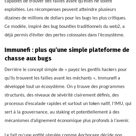
capables de trouver des failles avant qu’elles ne soient
exploitées. Les récompenses peuvent atteindre plusieurs
dizaines de millions de dollars pour les bugs les plus critiques.
Ce modèle, inspiré des bug bounties traditionnels du web2, a
déjà permis d’éviter des pertes colossales dans l’écosystème.
Immunefi : plus qu’une simple plateforme de
chasse aux bugs
Derrière le concept simple de « payez les gentils hackers pour
qu’ils trouvent les failles avant les méchants », Immunefi a
développé tout un écosystème. On y trouve des programmes
structurés, des niveaux de sévérité clairement définis, des
processus d’escalade rapides et surtout un token natif, l’IMU, qui
sert à la gouvernance, au staking et potentiellement à des
mécanismes d’alignement économique plus profonds à l’avenir.
Le fait qu’une entité régulée comme Anchorage décide non