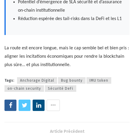
Potentiel d’émergence de SLA sécurité et d’assurance
on-chain institutionnelle
Réduction espérée des tail-risks dans la DeFi et les L1
La route est encore longue, mais le cap semble bel et bien pris :
aligner les incitations économiques pour rendre la blockchain
plus sûre… et plus institutionnelle.
Tags:
Anchorage Digital
Bug bounty
IMU token
on-chain security
Sécurité DeFi
Article Précédent