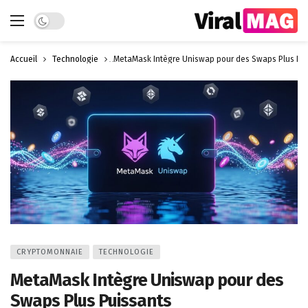
Dark mode
Accueil
Technologie
MetaMask Intègre Uniswap pour des Swaps Plus Pu
CRYPTOMONNAIE
TECHNOLOGIE
MetaMask Intègre Uniswap pour des
Swaps Plus Puissants