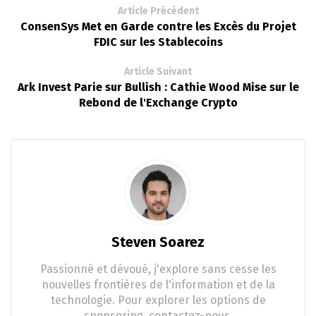
Article Précédent
ConsenSys Met en Garde contre les Excès du Projet
FDIC sur les Stablecoins
Article Suivant
Ark Invest Parie sur Bullish : Cathie Wood Mise sur le
Rebond de l'Exchange Crypto
Steven Soarez
Passionné et dévoué, j'explore sans cesse les
nouvelles frontières de l'information et de la
technologie. Pour explorer les options de
sponsoring, contactez-nous.