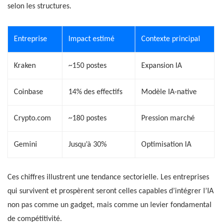
selon les structures.
Entreprise
Impact estimé
Contexte principal
Kraken
~150 postes
Expansion IA
Coinbase
14% des effectifs
Modèle IA-native
Crypto.com
~180 postes
Pression marché
Gemini
Jusqu’à 30%
Optimisation IA
Ces chiffres illustrent une tendance sectorielle. Les entreprises
qui survivent et prospèrent seront celles capables d’intégrer l’IA
non pas comme un gadget, mais comme un levier fondamental
de compétitivité.