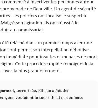
e a commencé à invectiver les personnes autour
 de promenade de Deauville. Un agent de sécurité
ités. Les policiers ont localisé le suspect à
algré son agitation, ils ont réussi à le
onduit au commissariat.
 a été relâché dans un premier temps avec une
ions ont permis son interpellation définitive.
ion immédiate pour insultes et menaces de mort
 religion. Cette procédure rapide témoigne de la
es avec la plus grande fermeté.
parasol, terrorisée. Elle en a fait des
s gens voulaient la tuer elle et ses enfants