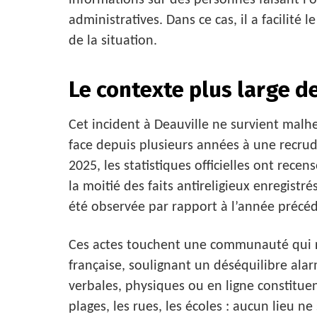
informations sur des personnes faisant l’o
administratives. Dans ce cas, il a facilité 
de la situation.
Le contexte plus large d
Cet incident à Deauville ne survient malh
face depuis plusieurs années à une recru
2025, les statistiques officielles ont rece
la moitié des faits antireligieux enregistré
été observée par rapport à l’année précéd
Ces actes touchent une communauté qui r
française, soulignant un déséquilibre alar
verbales, physiques ou en ligne constituen
plages, les rues, les écoles : aucun lieu 