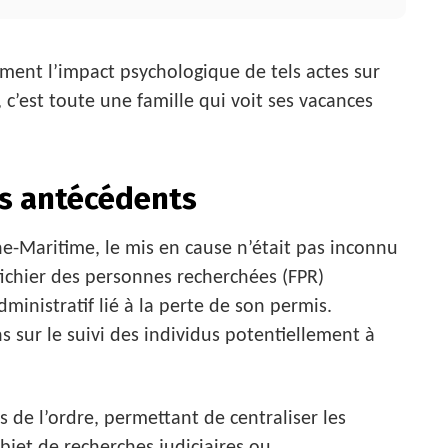
tement l’impact psychologique de tels actes sur
 c’est toute une famille qui voit ses vacances
les antécédents
ne-Maritime, le mis en cause n’était pas inconnu
 fichier des personnes recherchées (FPR)
inistratif lié à la perte de son permis.
 sur le suivi des individus potentiellement à
es de l’ordre, permettant de centraliser les