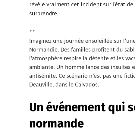
révèle vraiment cet incident sur l’état de
surprendre.
**
Imaginez une journée ensoleillée sur l’un
Normandie. Des familles profitent du sable
l’atmosphère respire la détente et les vac
ambiante. Un homme lance des insultes et
antisémite. Ce scénario n’est pas une ficti
Deauville, dans le Calvados.
Un événement qui s
normande