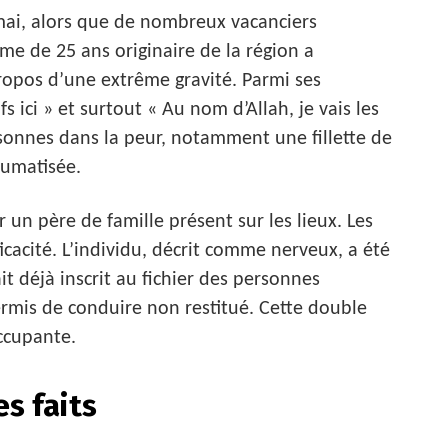
 mai, alors que de nombreux vacanciers
me de 25 ans originaire de la région a
opos d’une extrême gravité. Parmi ses
s ici » et surtout « Au nom d’Allah, je vais les
sonnes dans la peur, notamment une fillette de
aumatisée.
un père de famille présent sur les lieux. Les
icacité. L’individu, décrit comme nerveux, a été
tait déjà inscrit au fichier des personnes
ermis de conduire non restitué. Cette double
ccupante.
s faits