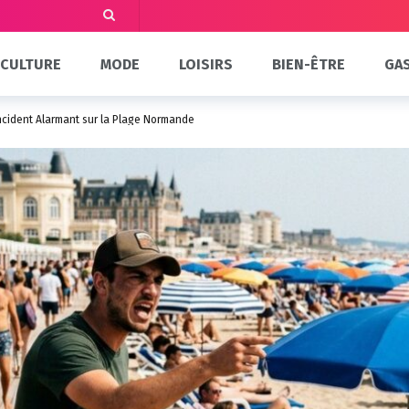
CULTURE
MODE
LOISIRS
BIEN-ÊTRE
GA
ncident Alarmant sur la Plage Normande