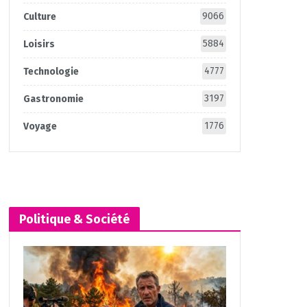
9066
Culture
5884
Loisirs
4777
Technologie
3197
Gastronomie
1776
Voyage
Politique & Société