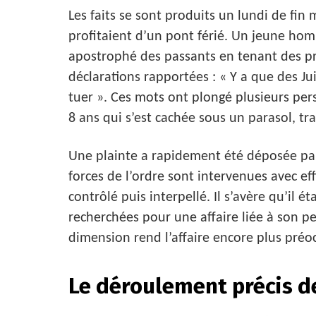
Les faits se sont produits un lundi de fin
profitaient d’un pont férié. Un jeune hom
apostrophé des passants en tenant des pr
déclarations rapportées : « Y a que des Juif
tuer ». Ces mots ont plongé plusieurs per
8 ans qui s’est cachée sous un parasol, tr
Une plainte a rapidement été déposée par 
forces de l’ordre sont intervenues avec eff
contrôlé puis interpellé. Il s’avère qu’il é
recherchées pour une affaire liée à son p
dimension rend l’affaire encore plus préo
Le déroulement précis de