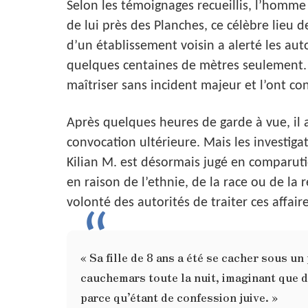
Selon les témoignages recueillis, l’homm
de lui près des Planches, ce célèbre lieu
d’un établissement voisin a alerté les autor
quelques centaines de mètres seulement. M
maîtriser sans incident majeur et l’ont c
Après quelques heures de garde à vue, il
convocation ultérieure. Mais les investigat
Kilian M. est désormais jugé en comparut
en raison de l’ethnie, de la race ou de la
volonté des autorités de traiter ces affair
« Sa fille de 8 ans a été se cacher sous un 
cauchemars toute la nuit, imaginant que de
parce qu’étant de confession juive. »