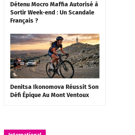
Détenu Mocro Maffia Autorisé à
Sortir Week-end : Un Scandale
Français ?
Denitsa Ikonomova Réussit Son
Défi Épique Au Mont Ventoux
International