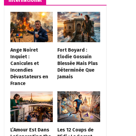
Ange Noiret
Fort Boyard :
Inquiet :
Elodie Gossuin
Canicules et
Blessée Mais Plus
Incendies
Déterminée Que
Dévastateurs en
Jamais
France
L’Amour Est Dans
Les 12 Coups de