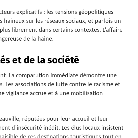
teurs explicatifs : les tensions géopolitiques
s haineux sur les réseaux sociaux, et parfois un
plus librement dans certains contextes. L’affaire
angereuse de la haine.
és et de la société
ment. La comparution immédiate démontre une
. Les associations de lutte contre le racisme et
e vigilance accrue et à une mobilisation
ille, réputées pour leur accueil et leur
ent d’insécurité inédit. Les élus locaux insistent
paisible de ces destinations touristiques tout en