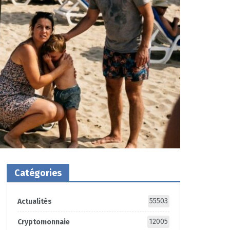
Catégories
55503
Actualités
12005
Cryptomonnaie