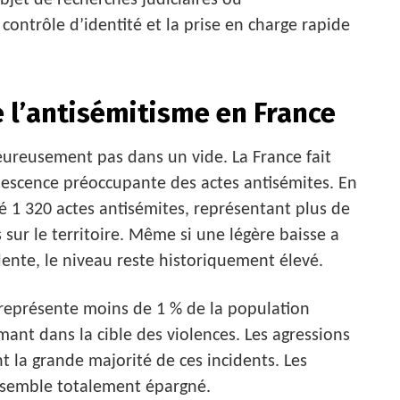
bjet de recherches judiciaires ou
le contrôle d’identité et la prise en charge rapide
e l’antisémitisme en France
eureusement pas dans un vide. La France fait
descence préoccupante des actes antisémites. En
nsé 1 320 actes antisémites, représentant plus de
s sur le territoire. Même si une légère baisse a
ente, le niveau reste historiquement élevé.
eprésente moins de 1 % de la population
mant dans la cible des violences. Les agressions
t la grande majorité de ces incidents. Les
ne semble totalement épargné.