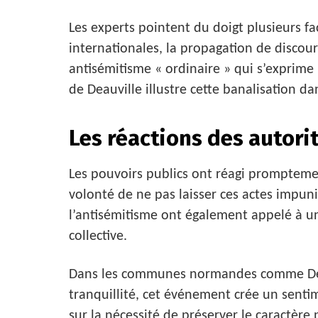
Les experts pointent du doigt plusieurs fac
internationales, la propagation de discour
antisémitisme « ordinaire » qui s’exprime 
de Deauville illustre cette banalisation d
Les réactions des autorit
Les pouvoirs publics ont réagi prompte
volonté de ne pas laisser ces actes impunis
l’antisémitisme ont également appelé à un
collective.
Dans les communes normandes comme Deauv
tranquillité, cet événement crée un sentim
sur la nécessité de préserver le caractère 