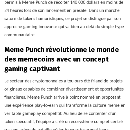
permis à Meme Punch de récolter 140 000 dollars en moins de
24 heures lors de son lancement en presale. Dans un marché
saturé de tokens humoristiques, ce projet se distingue par son
approche gaming innovante qui va bien au-delà du simple hype
communautaire.
Meme Punch révolutionne le monde
des memecoins avec un concept
gaming captivant
Le secteur des cryptomonnaies a toujours été friand de projets
originaux capables de combiner divertissement et opportunités
financières. Meme Punch arrive à point nommé en proposant
une expérience play-to-earn qui transforme la culture meme en
véritable gameplay compétitif. Au lieu de se contenter d’un
token spéculatif, l’équipe a créé un écosystème complet centré
sur une arène de bataille où les joueurs incarnent leurs