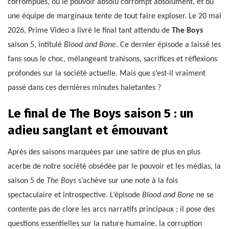
corrompues, où le pouvoir absolu corrompt absolument, et où
une équipe de marginaux tente de tout faire exploser. Le 20 mai
2026, Prime Video a livré le final tant attendu de
The Boys
saison 5, intitulé
Blood and Bone
. Ce dernier épisode a laissé les
fans sous le choc, mélangeant trahisons, sacrifices et réflexions
profondes sur la société actuelle. Mais que s’est-il vraiment
passé dans ces dernières minutes haletantes ?
Le final de The Boys saison 5 : un
adieu sanglant et émouvant
Après des saisons marquées par une satire de plus en plus
acerbe de notre société obsédée par le pouvoir et les médias, la
saison 5 de
The Boys
s’achève sur une note à la fois
spectaculaire et introspective. L’épisode
Blood and Bone
ne se
contente pas de clore les arcs narratifs principaux ; il pose des
questions essentielles sur la nature humaine, la corruption