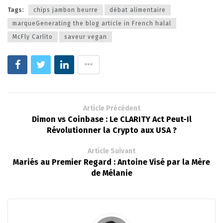
Tags:
chips jambon beurre
débat alimentaire
marqueGenerating the blog article in French halal
McFly Carlito
saveur vegan
Article Précédent
Dimon vs Coinbase : Le CLARITY Act Peut-Il
Révolutionner la Crypto aux USA ?
Article Suivant
Mariés au Premier Regard : Antoine Visé par la Mère
de Mélanie