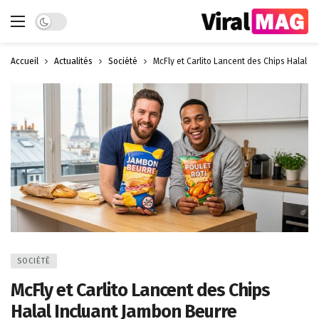
Dark mode
Accueil
Actualités
Société
McFly et Carlito Lancent des Chips Halal I
SOCIÉTÉ
McFly et Carlito Lancent des Chips
Halal Incluant Jambon Beurre