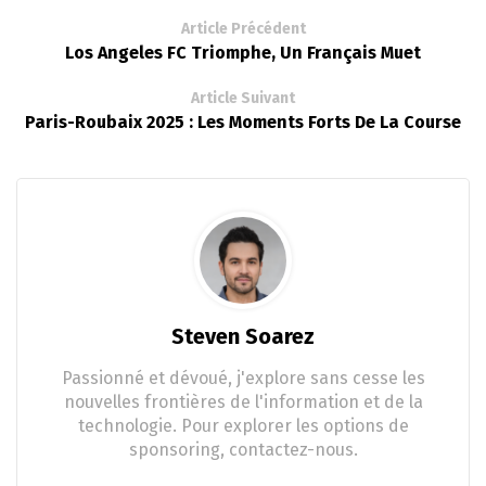
Article Précédent
Los Angeles FC Triomphe, Un Français Muet
Article Suivant
Paris-Roubaix 2025 : Les Moments Forts De La Course
Steven Soarez
Passionné et dévoué, j'explore sans cesse les
nouvelles frontières de l'information et de la
technologie. Pour explorer les options de
sponsoring, contactez-nous.