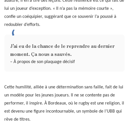
abattre, il en a tiré des leçons. Cette résilience est ce qui fait de
lui un joueur d’exception. « Il n’a pas la mémoire courte »,
confie un coéquipier, suggérant que ce souvenir l’a poussé à
redoubler d’efforts.
J’ai eu de la chance de le reprendre au dernier
moment. Ça nous a sauvés.
– À propos de son plaquage décisif
Cette humilité, alliée à une détermination sans faille, fait de lui
un modèle pour les jeunes joueurs. Il ne se contente pas de
performer, il inspire. À Bordeaux, où le rugby est une religion, il
est devenu une figure incontournable, un symbole de l’UBB qui
rêve de titres.