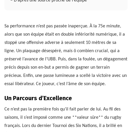
– D’après une source proche de l’équipe
Sa performance n’est pas passée inaperçue. À la 75e minute,
alors que son équipe était en double infériorité numérique, il a
stoppé une offensive adverse à seulement 10 mètres de sa
ligne. Un plaquage désespéré, mais ô combien crucial, qui a
préservé l’avance de l’UBB. Puis, dans la foulée, un dégagement
précis depuis son en-but a permis de gagner un terrain
précieux. Enfin, une passe lumineuse a scellé la victoire avec un
essai libérateur. Ce joueur, c’est l’âme de son équipe.
Un Parcours d’Excellence
Ce n’est pas la première fois qu’il fait parler de lui. Au fil des
saisons, il s’est imposé comme une **valeur sûre** du rugby
français. Lors du dernier Tournoi des Six Nations, il a brillé en