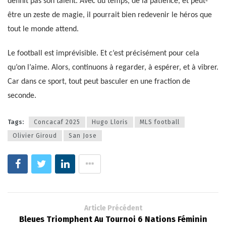
définit pas son talent. Avec du temps, de la patience, et peut-
être un zeste de magie, il pourrait bien redevenir le héros que
tout le monde attend.
Le football est imprévisible. Et c’est précisément pour cela
qu’on l’aime. Alors, continuons à regarder, à espérer, et à vibrer.
Car dans ce sport, tout peut basculer en une fraction de
seconde.
Tags:
Concacaf 2025
Hugo Lloris
MLS football
Olivier Giroud
San Jose
Article Précédent
Bleues Triomphent Au Tournoi 6 Nations Féminin