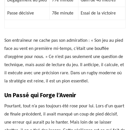
Dégagement au pied
77e minute
Gain de 40 mètres
Passe décisive
78e minute
Essai de la victoire
Son entraîneur ne cache pas son admiration : « Son jeu au pied
face au vent en première mi-temps, c’était une bouffée
d’oxygène pour nous. » Ce n’est pas seulement une question de
technique, mais aussi de lecture du jeu. Il anticipe, il calcule, et
il exécute avec une précision rare. Dans un rugby moderne où
la stratégie est reine, il est un pion essentiel.
Un Passé qui Forge l’Avenir
Pourtant, tout n’a pas toujours été rose pour lui. Lors d’un quart
de finale précédent, il avait manqué un coup de pied décisif,
une erreur qui aurait pu le hanter. Mais loin de se laisser