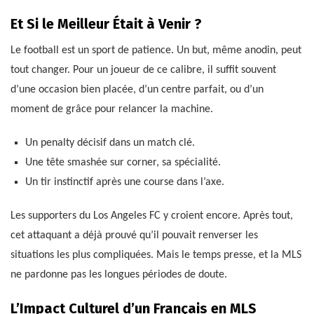
Et Si le Meilleur Était à Venir ?
Le football est un sport de patience. Un but, même anodin, peut
tout changer. Pour un joueur de ce calibre, il suffit souvent
d’une occasion bien placée, d’un centre parfait, ou d’un
moment de grâce pour relancer la machine.
Un penalty décisif dans un match clé.
Une tête smashée sur corner, sa spécialité.
Un tir instinctif après une course dans l’axe.
Les supporters du Los Angeles FC y croient encore. Après tout,
cet attaquant a déjà prouvé qu’il pouvait renverser les
situations les plus compliquées. Mais le temps presse, et la MLS
ne pardonne pas les longues périodes de doute.
L’Impact Culturel d’un Français en MLS