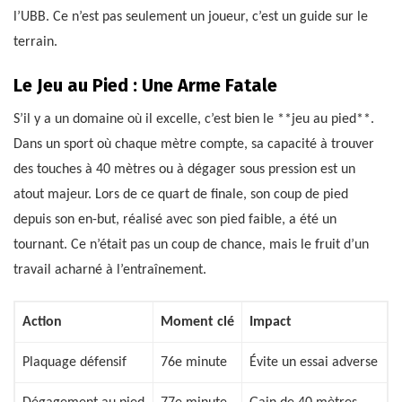
l’UBB. Ce n’est pas seulement un joueur, c’est un guide sur le
terrain.
Le Jeu au Pied : Une Arme Fatale
S’il y a un domaine où il excelle, c’est bien le **jeu au pied**.
Dans un sport où chaque mètre compte, sa capacité à trouver
des touches à 40 mètres ou à dégager sous pression est un
atout majeur. Lors de ce quart de finale, son coup de pied
depuis son en-but, réalisé avec son pied faible, a été un
tournant. Ce n’était pas un coup de chance, mais le fruit d’un
travail acharné à l’entraînement.
Action
Moment clé
Impact
Plaquage défensif
76e minute
Évite un essai adverse