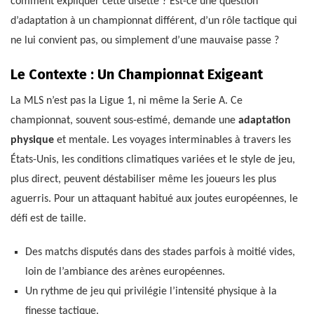
comment expliquer cette disette ? Est-ce une question
d’adaptation à un championnat différent, d’un rôle tactique qui
ne lui convient pas, ou simplement d’une mauvaise passe ?
Le Contexte : Un Championnat Exigeant
La MLS n’est pas la Ligue 1, ni même la Serie A. Ce
championnat, souvent sous-estimé, demande une
adaptation
physique
et mentale. Les voyages interminables à travers les
États-Unis, les conditions climatiques variées et le style de jeu,
plus direct, peuvent déstabiliser même les joueurs les plus
aguerris. Pour un attaquant habitué aux joutes européennes, le
défi est de taille.
Des matchs disputés dans des stades parfois à moitié vides,
loin de l’ambiance des arènes européennes.
Un rythme de jeu qui privilégie l’intensité physique à la
finesse tactique.