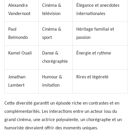
Alexandra
Cinéma &
Élégance et anecdotes
Vandernoot
télévision
internationales
Paul
Cinéma &
Héritage familial et
Belmondo
sport
passion
Kamel Ouali
Danse &
Énergie et rythme
chorégraphie
Jonathan
Humour &
Rires et légèreté
Lambert
imitation
Cette diversité garantit un épisode riche en contrastes et en
complémentarités. Les interactions entre un acteur issu du
grand cinéma, une actrice polyvalente, un chorégraphe et un
humoriste devraient offrir des moments uniques.