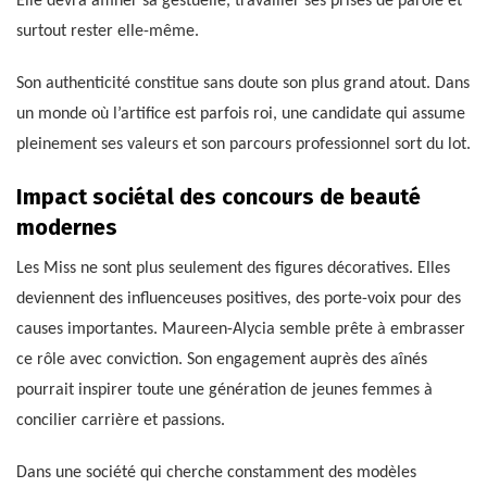
Elle devra affiner sa gestuelle, travailler ses prises de parole et
surtout rester elle-même.
Son authenticité constitue sans doute son plus grand atout. Dans
un monde où l’artifice est parfois roi, une candidate qui assume
pleinement ses valeurs et son parcours professionnel sort du lot.
Impact sociétal des concours de beauté
modernes
Les Miss ne sont plus seulement des figures décoratives. Elles
deviennent des influenceuses positives, des porte-voix pour des
causes importantes. Maureen-Alycia semble prête à embrasser
ce rôle avec conviction. Son engagement auprès des aînés
pourrait inspirer toute une génération de jeunes femmes à
concilier carrière et passions.
Dans une société qui cherche constamment des modèles