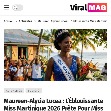
Dark mode
Accueil
Actualités
Maureen-Alycia Lucea : L’Éblouissante Miss Martinique
ACTUALITÉS
SOCIÉTÉ
Maureen-Alycia Lucea : L’Éblouissante
Miss Martinique 2026 Prête Pour Miss