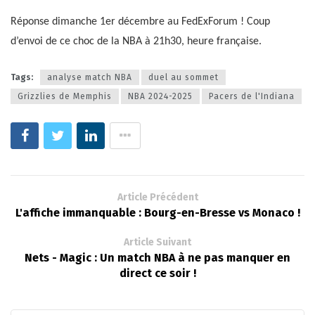
Réponse dimanche 1er décembre au FedExForum ! Coup
d’envoi de ce choc de la NBA à 21h30, heure française.
Tags:
analyse match NBA
duel au sommet
Grizzlies de Memphis
NBA 2024-2025
Pacers de l'Indiana
Article Précédent
L'affiche immanquable : Bourg-en-Bresse vs Monaco !
Article Suivant
Nets - Magic : Un match NBA à ne pas manquer en
direct ce soir !