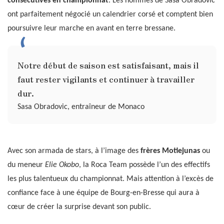
consécutives en championnat
. Les hommes de Sasa Obradovic
ont parfaitement négocié un calendrier corsé et comptent bien
poursuivre leur marche en avant en terre bressane.
Notre début de saison est satisfaisant, mais il
faut rester vigilants et continuer à travailler
dur.
Sasa Obradovic, entraîneur de Monaco
Avec son armada de stars, à l’image des
frères Motiejunas
ou
du meneur
Elie Okobo
, la Roca Team possède l’un des effectifs
les plus talentueux du championnat. Mais attention à l’excès de
confiance face à une équipe de Bourg-en-Bresse qui aura à
cœur de créer la surprise devant son public.