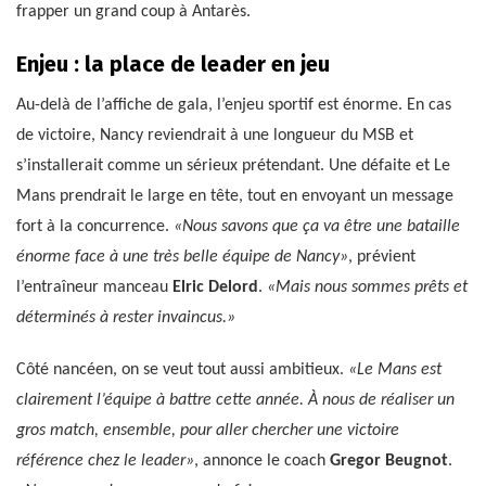
frapper un grand coup à Antarès.
Enjeu : la place de leader en jeu
Au-delà de l’affiche de gala, l’enjeu sportif est énorme. En cas
de victoire, Nancy reviendrait à une longueur du MSB et
s’installerait comme un sérieux prétendant. Une défaite et Le
Mans prendrait le large en tête, tout en envoyant un message
fort à la concurrence.
«Nous savons que ça va être une bataille
énorme face à une très belle équipe de Nancy»
, prévient
l’entraîneur manceau
Elric Delord
.
«Mais nous sommes prêts et
déterminés à rester invaincus.»
Côté nancéen, on se veut tout aussi ambitieux.
«Le Mans est
clairement l’équipe à battre cette année. À nous de réaliser un
gros match, ensemble, pour aller chercher une victoire
référence chez le leader»
, annonce le coach
Gregor Beugnot
.