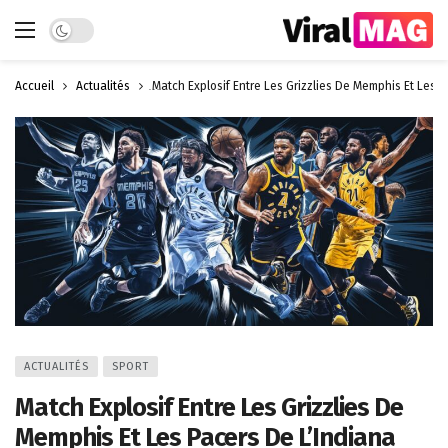
Dark mode
Accueil
Actualités
Match Explosif Entre Les Grizzlies De Memphis Et Les P
ACTUALITÉS
SPORT
Match Explosif Entre Les Grizzlies De
Memphis Et Les Pacers De L’Indiana