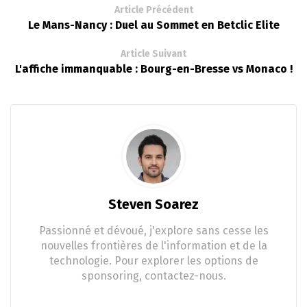
Article Précédent
Le Mans-Nancy : Duel au Sommet en Betclic Elite
Article Suivant
L'affiche immanquable : Bourg-en-Bresse vs Monaco !
Steven Soarez
Passionné et dévoué, j'explore sans cesse les
nouvelles frontières de l'information et de la
technologie. Pour explorer les options de
sponsoring, contactez-nous.