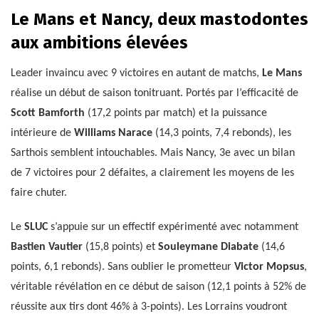
Le Mans et Nancy, deux mastodontes
aux ambitions élevées
Leader invaincu avec 9 victoires en autant de matchs,
Le Mans
réalise un début de saison tonitruant. Portés par l’efficacité de
Scott Bamforth
(17,2 points par match) et la puissance
intérieure de
Williams Narace
(14,3 points, 7,4 rebonds), les
Sarthois semblent intouchables. Mais Nancy, 3e avec un bilan
de 7 victoires pour 2 défaites, a clairement les moyens de les
faire chuter.
Le
SLUC
s’appuie sur un effectif expérimenté avec notamment
Bastien Vautier
(15,8 points) et
Souleymane Diabate
(14,6
points, 6,1 rebonds). Sans oublier le prometteur
Victor Mopsus
,
véritable révélation en ce début de saison (12,1 points à 52% de
réussite aux tirs dont 46% à 3-points). Les Lorrains voudront