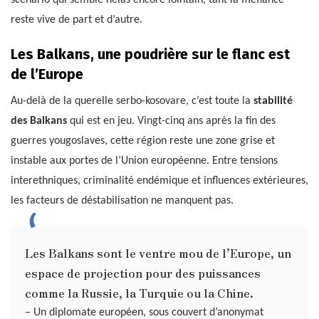
scénario qui semble hélas encore lointain, tant la méfiance
reste vive de part et d’autre.
Les Balkans, une poudrière sur le flanc est
de l’Europe
Au-delà de la querelle serbo-kosovare, c’est toute la
stabilité
des Balkans
qui est en jeu. Vingt-cinq ans après la fin des
guerres yougoslaves, cette région reste une zone grise et
instable aux portes de l’Union européenne. Entre tensions
interethniques, criminalité endémique et influences extérieures,
les facteurs de déstabilisation ne manquent pas.
Les Balkans sont le ventre mou de l’Europe, un
espace de projection pour des puissances
comme la Russie, la Turquie ou la Chine.
– Un diplomate européen, sous couvert d’anonymat