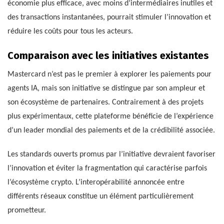
économie plus efficace, avec moins d’intermédiaires inutiles et
des transactions instantanées, pourrait stimuler l’innovation et
réduire les coûts pour tous les acteurs.
Comparaison avec les initiatives existantes
Mastercard n’est pas le premier à explorer les paiements pour
agents IA, mais son initiative se distingue par son ampleur et
son écosystème de partenaires. Contrairement à des projets
plus expérimentaux, cette plateforme bénéficie de l’expérience
d’un leader mondial des paiements et de la crédibilité associée.
Les standards ouverts promus par l’initiative devraient favoriser
l’innovation et éviter la fragmentation qui caractérise parfois
l’écosystème crypto. L’interopérabilité annoncée entre
différents réseaux constitue un élément particulièrement
prometteur.