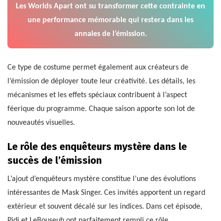
Les Worlds Apart ont su transformer cette contrainte en
une performance mémorable qui restera dans les
annales de l’émission.
Ce type de costume permet également aux créateurs de
l’émission de déployer toute leur créativité. Les détails, les
mécanismes et les effets spéciaux contribuent à l’aspect
féerique du programme. Chaque saison apporte son lot de
nouveautés visuelles.
Le rôle des enquêteurs mystère dans le
succès de l’émission
L’ajout d’enquêteurs mystère constitue l’une des évolutions
intéressantes de Mask Singer. Ces invités apportent un regard
extérieur et souvent décalé sur les indices. Dans cet épisode,
Pidi et LeBouseuh ont parfaitement rempli ce rôle.