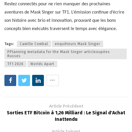
Restez connectés pour ne rien manquer des prochaines
aventures de Mask Singer sur TF1. L’émission continue d’écrire
son histoire avec brio et innovation, prouvant que les bons
concepts bien exécutés traversent le temps avec élégance.
Tags:
Camille Combal
enquêteurs Mask Singer
PPlanning metadata for the Mask Singer articleoupées
Russes
TF1 2026
Worlds Apart
Article Précédent
Sorties ETF Bitcoin à 1,26 Milliard : Le Signal d'Achat
Inattendu
Article Suivant