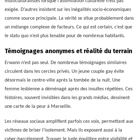
multiculturalistes lorsque l’assimilation culturelle n’est pas
exigée. D’autres insistent sur les inégalités socio-économiques
comme source principale. La vérité se situe probablement dans
un mélange complexe de facteurs. Ce qui est certain, c’est que
le statu quo n’est plus tenable pour de nombreux habitants.
Témoignages anonymes et réalité du terrain
Erwann n’est pas seul. De nombreux témoignages similaires
circulent dans les cercles privés. Un jeune couple gay évite
désormais le centre-ville après la tombée de la nuit. Une
femme lesbienne a déménagé après des insultes répétées. Ces
histoires, souvent invisibles dans les grands médias, dessinent
une carte de la peur à Marseille.
Les réseaux sociaux amplifient parfois ces voix, permettant aux
victimes de briser l’isolement. Mais ils exposent aussi à la
cyber-harcèlement. Trouver le juste équilibre entre visibilité et