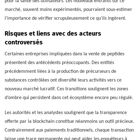
pour la santé des utilisateurs. Les nouveaux entrants sur ce
marché, souvent moins expérimentés, pourraient sous-estimer
l’importance de vérifier scrupuleusement ce qu’ils ingèrent.
Risques et liens avec des acteurs
controversés
Certaines entreprises impliquées dans la vente de peptides
présentent des antécédents préoccupants. Des entités
précédemment liées à la production de précurseurs de
substances contrôlées ont diversifié leurs activités vers ce
nouveau marché lucratif. Ces transitions soulignent les zones
d’ombre qui persistent dans cet écosystème encore peu régulé.
Les autorités et les analystes soulignent que la transparence
offerte par la blockchain constitue néanmoins un outil précieux.
Contrairement aux paiements traditionnels, chaque transaction
laisse une trace permanente qui peut aider les enquêteurs à