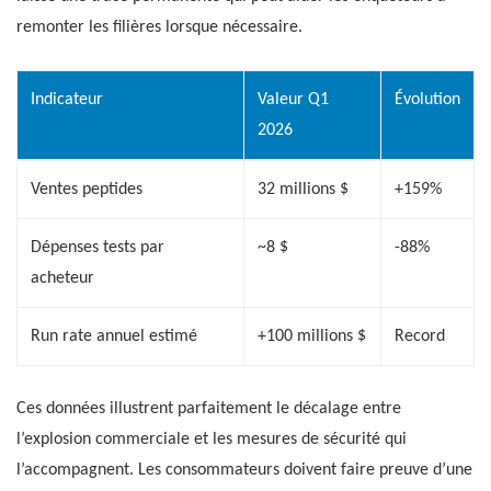
remonter les filières lorsque nécessaire.
Indicateur
Valeur Q1
Évolution
2026
Ventes peptides
32 millions $
+159%
Dépenses tests par
~8 $
-88%
acheteur
Run rate annuel estimé
+100 millions $
Record
Ces données illustrent parfaitement le décalage entre
l’explosion commerciale et les mesures de sécurité qui
l’accompagnent. Les consommateurs doivent faire preuve d’une