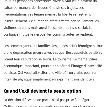
Pour les personnes concernées, vivre à Marseille devient un
calcul permanent de risques. Choisir ses trajets, ses
fréquentations, ses tenues même : la liberté se restreint
insidieusement. Ce climat délétère affecte non seulement les
victimes directes mais aussi l’ensemble du tissu social. La
confiance mutuelle s’érode, les communautés se replient.
Les commerçants, les familles, les jeunes actifs témoignent tous
d’une dégradation progressive. Les quartiers autrefois paisibles
voient leur réputation se ternir. Le tourisme lui-même, pilier
économique important, pourrait en pâtir si l’image d’insécurité
persiste. Qui voudrait visiter une ville où l’on craint pour son
intégrité physique simplement en exprimant son identité ?
Quand l’exil devient la seule option
La décision d’Erwann de partir n’est pas prise à la légère.
Quitter sa ville natale, ses amis, ses repères représente un