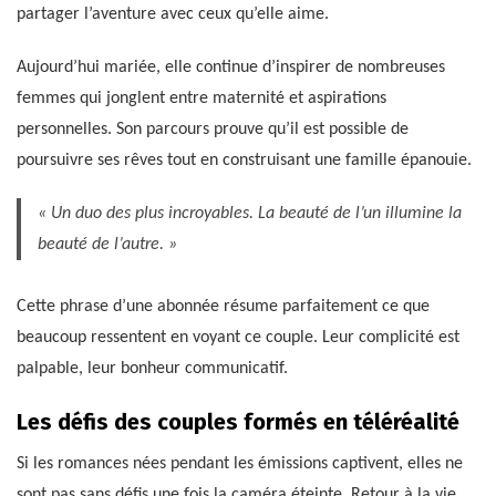
partager l’aventure avec ceux qu’elle aime.
Aujourd’hui mariée, elle continue d’inspirer de nombreuses
femmes qui jonglent entre maternité et aspirations
personnelles. Son parcours prouve qu’il est possible de
poursuivre ses rêves tout en construisant une famille épanouie.
« Un duo des plus incroyables. La beauté de l’un illumine la
beauté de l’autre. »
Cette phrase d’une abonnée résume parfaitement ce que
beaucoup ressentent en voyant ce couple. Leur complicité est
palpable, leur bonheur communicatif.
Les défis des couples formés en téléréalité
Si les romances nées pendant les émissions captivent, elles ne
sont pas sans défis une fois la caméra éteinte. Retour à la vie