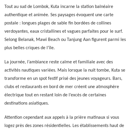
Tout au sud de Lombok, Kuta incarne la station balnéaire
authentique et animée. Ses paysages évoquent une carte
postale : longues plages de sable fin bordées de collines
verdoyantes, eaux cristallines et vagues parfaites pour le surf.
Selong Belanak, Mawi Beach ou Tanjung Aan figurent parmi les
plus belles criques de l’île.
La journée, l’ambiance reste calme et familiale avec des
activités nautiques variées. Mais lorsque la nuit tombe, Kuta se
transforme en un spot festif prisé des jeunes voyageurs. Bars,
clubs et restaurants en bord de mer créent une atmosphère
électrique tout en restant loin de l’excès de certaines
destinations asiatiques.
Attention cependant aux appels à la prière matinaux si vous
logez près des zones résidentielles. Les établissements haut de