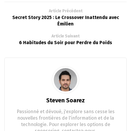
Article Précédent
Secret Story 2025 : Le Crossover Inattendu avec
Émilien
Article Suivant
6 Habitudes du Soir pour Perdre du Poids
Steven Soarez
Passionné et dévoué, j'explore sans cesse les
nouvelles frontières de l'information et de la
technologie. Pour explorer les options de
sponsoring, contactez-nous.