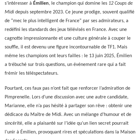
s’intéresser à
Émilien
, le champion qui domine les
12 Coups de
Midi
depuis septembre 2023. Ce jeune prodige, souvent qualifié
de “mec le plus intelligent de France” par ses admirateurs, a
redéfini les standards des jeux télévisés en France. Avec une
cagnotte impressionnante et une culture générale à couper le
souffle, il est devenu une figure incontournable de TF1. Mais
même les champions ont leurs failles : le 13 juin 2025, Émilien
a trébuché sur trois questions, un événement rare qui a fait
frémir les téléspectateurs.
Pourtant, ces faux pas n’ont fait que renforcer l’admiration de
Pimprenelle. Lors d’une discussion avec une autre candidate,
Marianne, elle n’a pas hésité à partager son rêve : obtenir une
dédicace du Maître de Midi. Avec un mélange d’humour et de
sincérité, elle a plaisanté sur l’idée qu’un lien secret pourrait
l’unir à Émilien, provoquant rires et spéculations dans la Maison