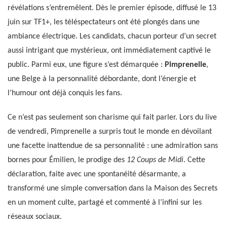
révélations s’entremêlent. Dès le premier épisode, diffusé le 13
juin sur TF1+, les téléspectateurs ont été plongés dans une
ambiance électrique. Les candidats, chacun porteur d’un secret
aussi intrigant que mystérieux, ont immédiatement captivé le
public. Parmi eux, une figure s’est démarquée :
Pimprenelle
,
une Belge à la personnalité débordante, dont l’énergie et
l’humour ont déjà conquis les fans.
Ce n’est pas seulement son charisme qui fait parler. Lors du live
de vendredi, Pimprenelle a surpris tout le monde en dévoilant
une facette inattendue de sa personnalité : une admiration sans
bornes pour Émilien, le prodige des
12 Coups de Midi
. Cette
déclaration, faite avec une spontanéité désarmante, a
transformé une simple conversation dans la Maison des Secrets
en un moment culte, partagé et commenté à l’infini sur les
réseaux sociaux.