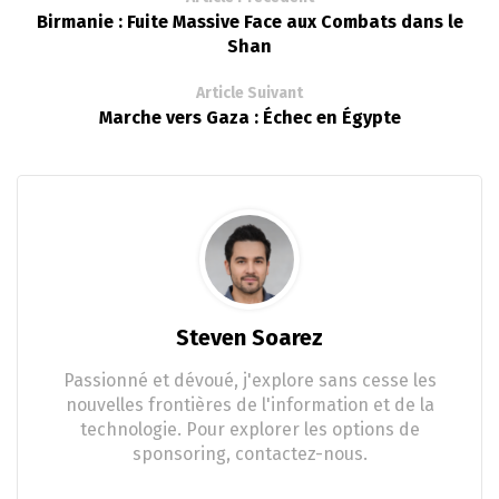
Birmanie : Fuite Massive Face aux Combats dans le
Shan
Article Suivant
Marche vers Gaza : Échec en Égypte
Steven Soarez
Passionné et dévoué, j'explore sans cesse les
nouvelles frontières de l'information et de la
technologie. Pour explorer les options de
sponsoring, contactez-nous.