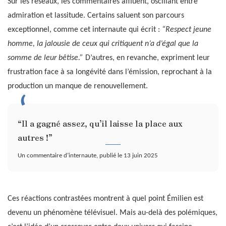
Sur les réseaux, les commentaires affluent, oscillant entre
admiration et lassitude. Certains saluent son parcours
exceptionnel, comme cet internaute qui écrit :
“Respect jeune
homme, la jalousie de ceux qui critiquent n’a d’égal que la
somme de leur bêtise.”
D’autres, en revanche, expriment leur
frustration face à sa longévité dans l’émission, reprochant à la
production un manque de renouvellement.
“Il a gagné assez, qu’il laisse la place aux
autres !”
Un commentaire d’internaute, publié le 13 juin 2025
Ces réactions contrastées montrent à quel point Émilien est
devenu un phénomène télévisuel. Mais au-delà des polémiques,