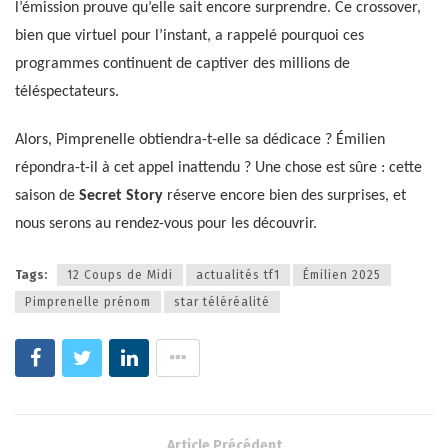
l’émission prouve qu’elle sait encore surprendre. Ce crossover,
bien que virtuel pour l’instant, a rappelé pourquoi ces
programmes continuent de captiver des millions de
téléspectateurs.
Alors, Pimprenelle obtiendra-t-elle sa dédicace ? Émilien
répondra-t-il à cet appel inattendu ? Une chose est sûre : cette
saison de
Secret Story
réserve encore bien des surprises, et
nous serons au rendez-vous pour les découvrir.
Tags:
12 Coups de Midi
actualités tf1
Émilien 2025
Pimprenelle prénom
star téléréalité
Article Précédent