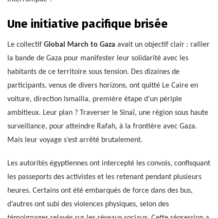
Une initiative pacifique brisée
Le collectif
Global March to Gaza
avait un objectif clair : rallier
la bande de Gaza pour manifester leur solidarité avec les
habitants de ce territoire sous tension. Des dizaines de
participants, venus de divers horizons, ont quitté Le Caire en
voiture, direction Ismailia, première étape d’un périple
ambitieux. Leur plan ? Traverser le Sinaï, une région sous haute
surveillance, pour atteindre Rafah, à la frontière avec Gaza.
Mais leur voyage s’est arrêté brutalement.
Les autorités égyptiennes ont intercepté les convois, confisquant
les passeports des activistes et les retenant pendant plusieurs
heures. Certains ont été embarqués de force dans des bus,
d’autres ont subi des violences physiques, selon des
témoignages relayés sur les réseaux sociaux. Cette répression a