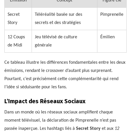
Émission
Concept
Figure clé
Secret
Téléréalité basée sur des
Pimprenelle
Story
secrets et des stratégies
12 Coups
Jeu télévisé de culture
Émilien
de Midi
générale
Ce tableau illustre les différences fondamentales entre les deux
émissions, rendant le crossover d’autant plus surprenant.
Pourtant, c’est précisément cette complémentarité qui rend
l’idée si séduisante pour les fans.
L’Impact des Réseaux Sociaux
Dans un monde où les réseaux sociaux amplifient chaque
moment télévisuel, la déclaration de Pimprenelle n’est pas
passée inaperçue. Les hashtags liés à
Secret Story
et aux
12