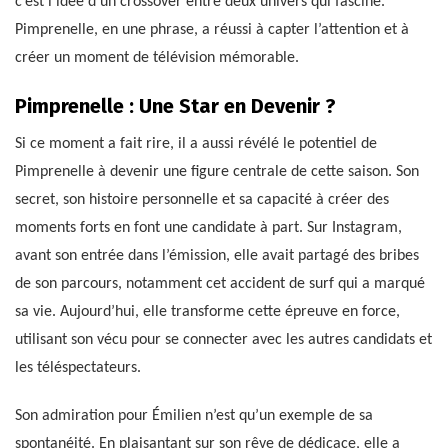
c’est l’idée d’un crossover entre deux univers qui fascine.
Pimprenelle, en une phrase, a réussi à capter l’attention et à
créer un moment de télévision mémorable.
Pimprenelle : Une Star en Devenir ?
Si ce moment a fait rire, il a aussi révélé le potentiel de
Pimprenelle à devenir une figure centrale de cette saison. Son
secret, son histoire personnelle et sa capacité à créer des
moments forts en font une candidate à part. Sur Instagram,
avant son entrée dans l’émission, elle avait partagé des bribes
de son parcours, notamment cet accident de surf qui a marqué
sa vie. Aujourd’hui, elle transforme cette épreuve en force,
utilisant son vécu pour se connecter avec les autres candidats et
les téléspectateurs.
Son admiration pour Émilien n’est qu’un exemple de sa
spontanéité. En plaisantant sur son rêve de dédicace, elle a