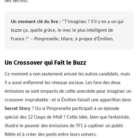
des Secrets.
Un moment clé du live :
“T’imagines ? S’il y en a un qui
buzze ça, quelle grâce, le mec le plus intelligent de
France !” – Pimprenelle, hilare, à propos d’Émilien.
Un Crossover qui Fait le Buzz
Ce moment a non seulement amusé les autres candidats, mais
il a aussi enflammé les réseaux sociaux. Les fans des deux
émissions se sont emparés de cette anecdote pour imaginer un
crossover improbable : et si Émilien faisait une apparition dans
Secret Story
? Ou si Pimprenelle participait à un épisode
spécial des
12 Coups de Midi
? Cette idée, bien que fantaisiste,
illustre le pouvoir des émissions de TF1 à captiver un public
fidèle et à créer des ponts entre leurs univers.