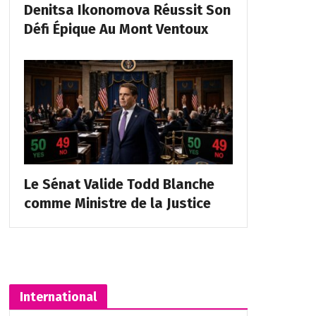
Denitsa Ikonomova Réussit Son
Défi Épique Au Mont Ventoux
Le Sénat Valide Todd Blanche
comme Ministre de la Justice
International