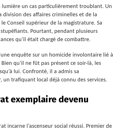
 lumière un cas particulièrement troublant. Un
 division des affaires criminelles et de la
e Conseil supérieur de la magistrature. Sa
s stupéfiants. Pourtant, pendant plusieurs
ances qu’il était chargé de combattre.
d’une enquête sur un homicide involontaire lié à
en qu’il ne fût pas présent ce soir-là, les
qu’à lui. Confronté, il a admis sa
 un trafiquant local déjà connu des services.
rat exemplaire devenu
at incarne l’ascenseur social réussi. Premier de