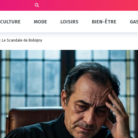
CULTURE
MODE
LOISIRS
BIEN-ÊTRE
GA
: Le Scandale de Bobigny