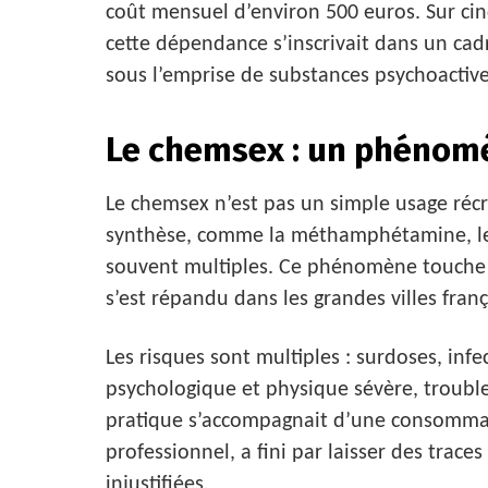
coût mensuel d’environ 500 euros. Sur cin
cette dépendance s’inscrivait dans un cadr
sous l’emprise de substances psychoactive
Le chemsex : un phénom
Le chemsex n’est pas un simple usage récré
synthèse, comme la méthamphétamine, le G
souvent multiples. Ce phénomène touche 
s’est répandu dans les grandes villes fra
Les risques sont multiples : surdoses, in
psychologique et physique sévère, trouble
pratique s’accompagnait d’une consommati
professionnel, a fini par laisser des tra
injustifiées.