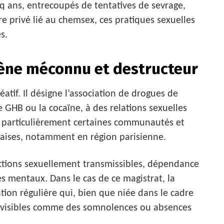
q ans, entrecoupés de tentatives de sevrage,
e privé lié au chemsex, ces pratiques sexuelles
s.
ène méconnu et destructeur
atif. Il désigne l’association de drogues de
HB ou la cocaïne, à des relations sexuelles
particulièrement certaines communautés et
nçaises, notamment en région parisienne.
fections sexuellement transmissibles, dépendance
s mentaux. Dans le cas de ce magistrat, la
on régulière qui, bien que niée dans le cadre
ces visibles comme des somnolences ou absences