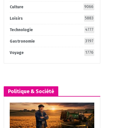
9066
Culture
5883
Loisirs
4777
Technologie
3197
Gastronomie
1776
Voyage
Politique & Société