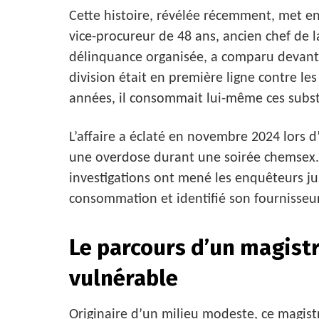
Cette histoire, révélée récemment, met en
vice-procureur de 48 ans, ancien chef de la
délinquance organisée, a comparu devant l
division était en première ligne contre le
années, il consommait lui-même ces subst
L’affaire a éclaté en novembre 2024 lors 
une overdose durant une soirée chemsex. Bi
investigations ont mené les enquêteurs jus
consommation et identifié son fournisseur,
Le parcours d’un magist
vulnérable
Originaire d’un milieu modeste, ce magistr