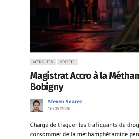
ACTUALITÉS
SOCIÉTÉ
Magistrat Accro à la Métha
Bobigny
Steven Soarez
16/05/2026
Chargé de traquer les trafiquants de dro
consommer de la méthamphétamine pendan