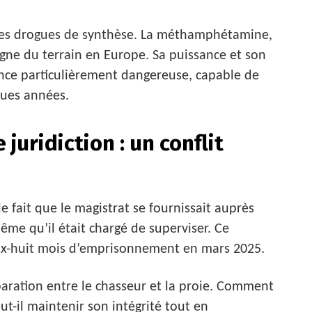
 des drogues de synthèse. La méthamphétamine,
agne du terrain en Europe. Sa puissance et son
nce particulièrement dangereuse, capable de
ques années.
juridiction : un conflit
e fait que le magistrat se fournissait auprès
ême qu’il était chargé de superviser. Ce
dix-huit mois d’emprisonnement en mars 2025.
paration entre le chasseur et la proie. Comment
ut-il maintenir son intégrité tout en