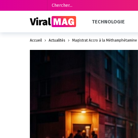
TECHNOLOGIE
Accueil
Actualités
Magistrat Accro à la Méthamphétamine 