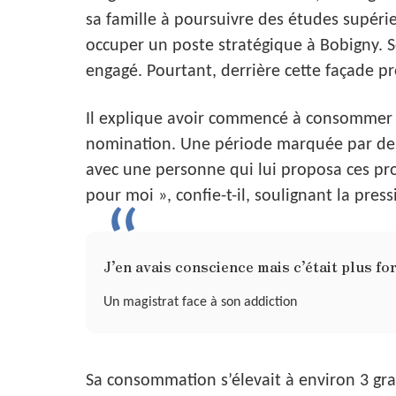
sa famille à poursuivre des études supérie
occuper un poste stratégique à Bobigny. 
engagé. Pourtant, derrière cette façade pro
Il explique avoir commencé à consommer à
nomination. Une période marquée par des
avec une personne qui lui proposa ces prod
pour moi », confie-t-il, soulignant la pres
J’en avais conscience mais c’était plus fo
Un magistrat face à son addiction
Sa consommation s’élevait à environ 3 