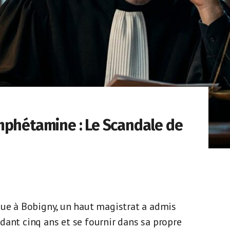
mphétamine : Le Scandale de
gue à Bobigny, un haut magistrat a admis
t cinq ans et se fournir dans sa propre