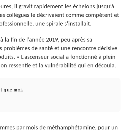
ures, il gravit rapidement les échelons jusqu’à
Ses collègues le décrivaient comme compétent et
fessionnelle, une spirale s’installait.
 la fin de l’année 2019, peu après sa
 problèmes de santé et une rencontre décisive
uits. « L’ascenseur social a fonctionné à plein
sion ressentie et la vulnérabilité qui en découla.
rt que moi.
grammes par mois de méthamphétamine, pour un