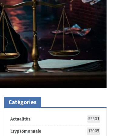
Catégories
55501
Actualités
12005
Cryptomonnaie