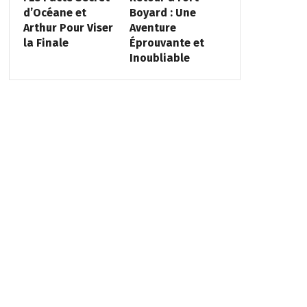
d’Océane et
Boyard : Une
Arthur Pour Viser
Aventure
la Finale
Éprouvante et
Inoubliable