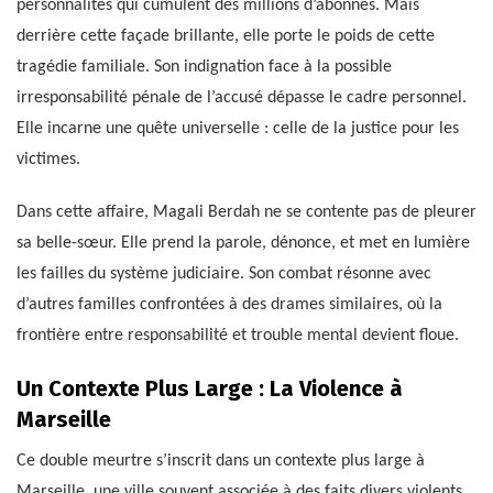
personnalités qui cumulent des millions d’abonnés. Mais
derrière cette façade brillante, elle porte le poids de cette
tragédie familiale. Son indignation face à la possible
irresponsabilité pénale de l’accusé dépasse le cadre personnel.
Elle incarne une quête universelle : celle de la justice pour les
victimes.
Dans cette affaire, Magali Berdah ne se contente pas de pleurer
sa belle-sœur. Elle prend la parole, dénonce, et met en lumière
les failles du système judiciaire. Son combat résonne avec
d’autres familles confrontées à des drames similaires, où la
frontière entre responsabilité et trouble mental devient floue.
Un Contexte Plus Large : La Violence à
Marseille
Ce double meurtre s’inscrit dans un contexte plus large à
Marseille, une ville souvent associée à des faits divers violents.