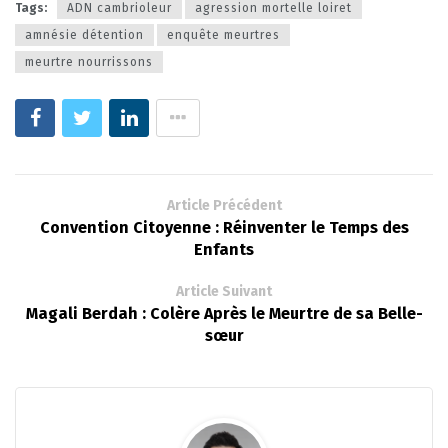
Tags:
ADN cambrioleur
agression mortelle loiret
amnésie détention
enquête meurtres
meurtre nourrissons
Article Précédent
Convention Citoyenne : Réinventer le Temps des
Enfants
Article Suivant
Magali Berdah : Colère Après le Meurtre de sa Belle-
sœur