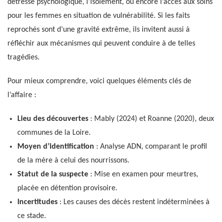
détresse psychologique, l’isolement, ou encore l’accès aux soins
pour les femmes en situation de vulnérabilité. Si les faits
reprochés sont d’une gravité extrême, ils invitent aussi à
réfléchir aux mécanismes qui peuvent conduire à de telles
tragédies.
Pour mieux comprendre, voici quelques éléments clés de
l’affaire :
Lieu des découvertes
: Mably (2024) et Roanne (2020), deux
communes de la Loire.
Moyen d’identification
: Analyse ADN, comparant le profil
de la mère à celui des nourrissons.
Statut de la suspecte
: Mise en examen pour meurtres,
placée en détention provisoire.
Incertitudes
: Les causes des décès restent indéterminées à
ce stade.