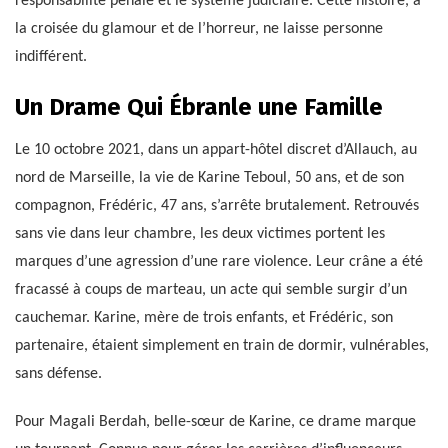
responsabilité pénale et le système judiciaire. Cette histoire, à
la croisée du glamour et de l’horreur, ne laisse personne
indifférent.
Un Drame Qui Ébranle une Famille
Le 10 octobre 2021, dans un appart-hôtel discret d’Allauch, au
nord de Marseille, la vie de Karine Teboul, 50 ans, et de son
compagnon, Frédéric, 47 ans, s’arrête brutalement. Retrouvés
sans vie dans leur chambre, les deux victimes portent les
marques d’une agression d’une rare violence. Leur crâne a été
fracassé à coups de marteau, un acte qui semble surgir d’un
cauchemar. Karine, mère de trois enfants, et Frédéric, son
partenaire, étaient simplement en train de dormir, vulnérables,
sans défense.
Pour Magali Berdah, belle-sœur de Karine, ce drame marque