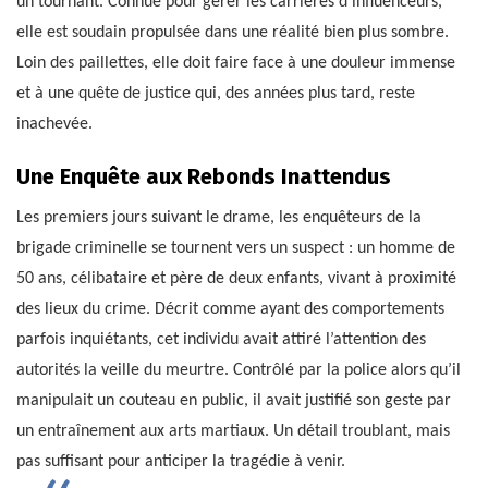
un tournant. Connue pour gérer les carrières d’influenceurs,
elle est soudain propulsée dans une réalité bien plus sombre.
Loin des paillettes, elle doit faire face à une douleur immense
et à une quête de justice qui, des années plus tard, reste
inachevée.
Une Enquête aux Rebonds Inattendus
Les premiers jours suivant le drame, les enquêteurs de la
brigade criminelle se tournent vers un suspect : un homme de
50 ans, célibataire et père de deux enfants, vivant à proximité
des lieux du crime. Décrit comme ayant des comportements
parfois inquiétants, cet individu avait attiré l’attention des
autorités la veille du meurtre. Contrôlé par la police alors qu’il
manipulait un couteau en public, il avait justifié son geste par
un entraînement aux arts martiaux. Un détail troublant, mais
pas suffisant pour anticiper la tragédie à venir.