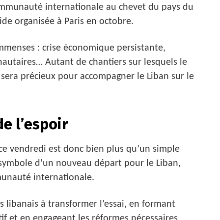
ommunauté internationale au chevet du pays du
de organisée à Paris en octobre.
 immenses : crise économique persistante,
nautaires… Autant de chantiers sur lesquels le
s sera précieux pour accompagner le Liban sur le
de l’espoir
e vendredi est donc bien plus qu’un simple
 symbole d’un nouveau départ pour le Liban,
munauté internationale.
libanais à transformer l’essai, en formant
f et en engageant les réformes nécessaires