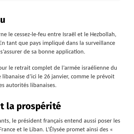
eu
ne le cessez-le-feu entre Israël et le Hezbollah,
En tant que pays impliqué dans la surveillance
 s’assurer de sa bonne application.
r le retrait complet de l’armée israélienne du
libanaise d’ici le 26 janvier, comme le prévoit
es autorités libanaises.
t la prospérité
ants, le président français entend aussi poser les
France et le Liban. L’Élysée promet ainsi des «