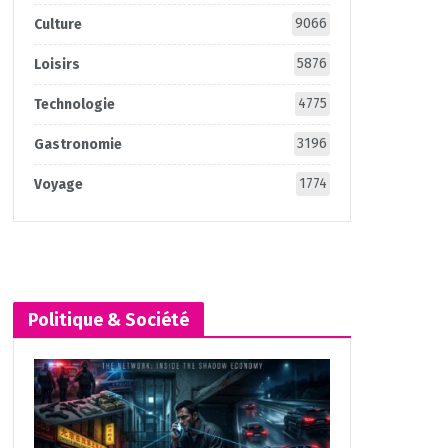
9066
Culture
5876
Loisirs
4775
Technologie
3196
Gastronomie
1774
Voyage
Politique & Société