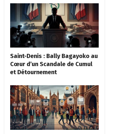
Saint-Denis : Bally Bagayoko au
Cœur d’un Scandale de Cumul
et Détournement