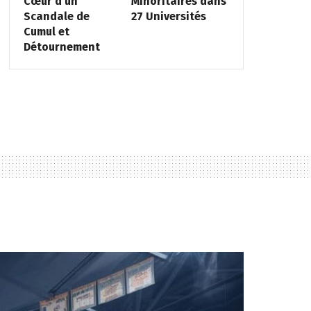
Cœur d’un
Minoritaires dans
Scandale de
27 Universités
Cumul et
Détournement