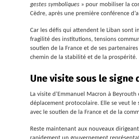
gestes symboliques
» pour mobiliser la c
Cèdre, après une première conférence d’ai
Car les défis qui attendent le Liban sont
fragilité des institutions, tensions commu
soutien de la France et de ses partenaire
chemin de la stabilité et de la prospérité.
Une visite sous le signe 
La visite d’Emmanuel Macron à Beyrouth c
déplacement protocolaire. Elle se veut le
avec le soutien de la France et de la com
Reste maintenant aux nouveaux dirigeants 
rapidement un gouvernement représentati