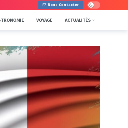
Dark mode
Nous Contacter
STRONOMIE
VOYAGE
ACTUALITÉS