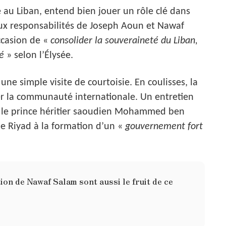
 au Liban, entend bien jouer un rôle clé dans
e aux responsabilités de Joseph Aoun et Nawaf
ccasion de «
consolider la souveraineté du Liban,
é
» selon l’Élysée.
 une simple visite de courtoisie. En coulisses, la
ser la communauté internationale. Un entretien
le prince héritier saoudien Mohammed ben
de Riyad à la formation d’un «
gouvernement fort
ion de Nawaf Salam sont aussi le fruit de ce