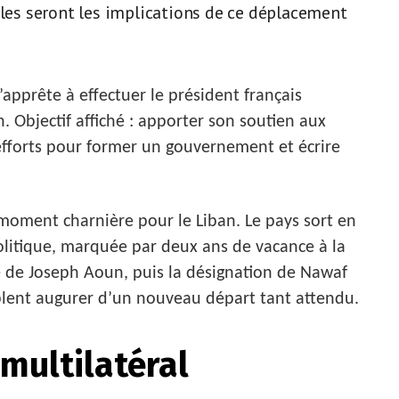
lles seront les implications de ce déplacement
apprête à effectuer le président français
Objectif affiché : apporter son soutien aux
efforts pour former un gouvernement et écrire
n moment charnière pour le Liban. Le pays sort en
politique, marquée par deux ans de vacance à la
ine de Joseph Aoun, puis la désignation de Nawaf
lent augurer d’un nouveau départ tant attendu.
 multilatéral