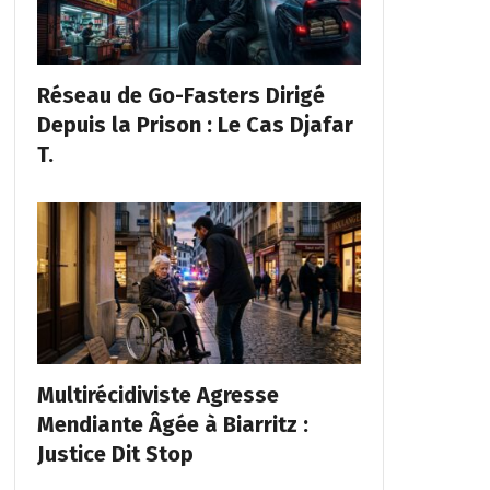
Réseau de Go-Fasters Dirigé
Depuis la Prison : Le Cas Djafar
T.
Multirécidiviste Agresse
Mendiante Âgée à Biarritz :
Justice Dit Stop