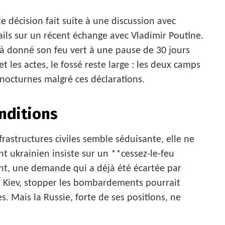
e décision fait suite à une discussion avec
ils sur un récent échange avec Vladimir Poutine.
éjà donné son feu vert à une pause de 30 jours
et les actes, le fossé reste large : les deux camps
nocturnes malgré ces déclarations.
nditions
infrastructures civiles semble séduisante, elle ne
nt ukrainien insiste sur un **cessez-le-feu
ront, une demande qui a déjà été écartée par
 Kiev, stopper les bombardements pourrait
es. Mais la Russie, forte de ses positions, ne