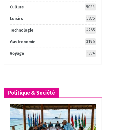
9054
Culture
5875
Loisirs
4765
Technologie
3196
Gastronomie
1774
Voyage
Politique & Société