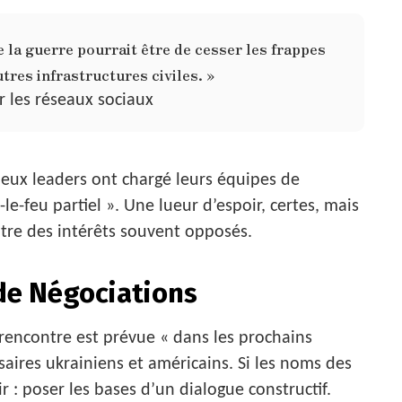
e la guerre pourrait être de cesser les frappes
tres infrastructures civiles. »
r les réseaux sociaux
deux leaders ont chargé leurs équipes de
-le-feu partiel ». Une lueur d’espoir, certes, mais
ntre des intérêts souvent opposés.
 de Négociations
e rencontre est prévue « dans les prochains
aires ukrainiens et américains. Si les noms des
air : poser les bases d’un dialogue constructif.