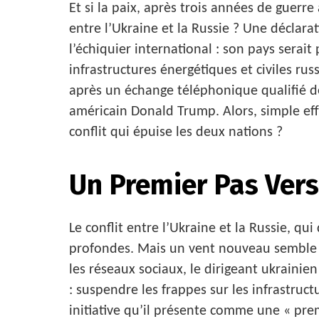
Et si la paix, après trois années de guerr
entre l’Ukraine et la Russie ? Une déclar
l’échiquier international : son pays serai
infrastructures énergétiques et civiles rus
après un échange téléphonique qualifié de 
américain Donald Trump. Alors, simple ef
conflit qui épuise les deux nations ?
Un Premier Pas Vers
Le conflit entre l’Ukraine et la Russie, qui
profondes. Mais un vent nouveau semble so
les réseaux sociaux, le dirigeant ukrainie
: suspendre les frappes sur les infrastruc
initiative qu’il présente comme une « pre