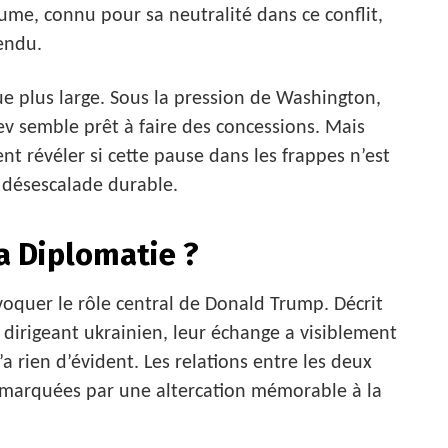
me, connu pour sa neutralité dans ce conflit,
endu.
e plus large. Sous la pression de Washington,
iev semble prêt à faire des concessions. Mais
nt révéler si cette pause dans les frappes n’est
 désescalade durable.
a Diplomatie ?
évoquer le rôle central de Donald Trump. Décrit
e dirigeant ukrainien, leur échange a visiblement
a rien d’évident. Les relations entre les deux
marquées par une altercation mémorable à la