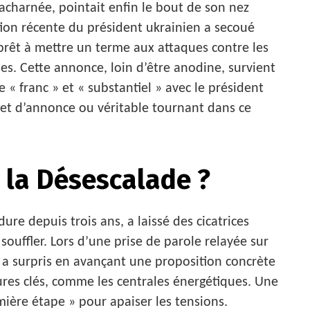
e acharnée, pointait enfin le bout de son nez
ation récente du président ukrainien a secoué
t prêt à mettre un terme aux attaques contre les
ses. Cette annonce, loin d’être anodine, survient
« franc » et « substantiel » avec le président
fet d’annonce ou véritable tournant dans ce
 la Désescalade ?
 dure depuis trois ans, a laissé des cicatrices
uffler. Lors d’une prise de parole relayée sur
n a surpris en avançant une proposition concrète
tures clés, comme les centrales énergétiques. Une
mière étape » pour apaiser les tensions.