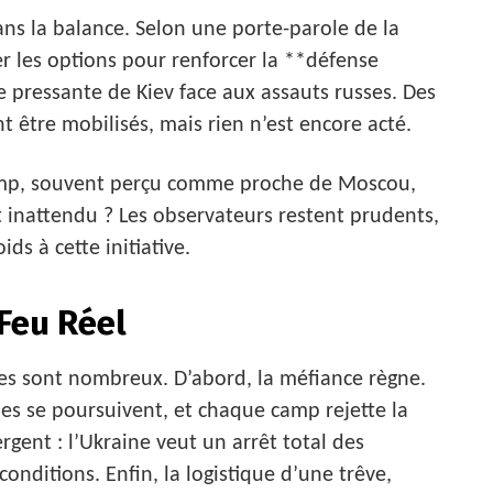
ns la balance. Selon une porte-parole de la
er les options pour renforcer la **défense
pressante de Kiev face aux assauts russes. Des
 être mobilisés, mais rien n’est encore acté.
ump, souvent perçu comme proche de Moscou,
t inattendu ? Les observateurs restent prudents,
ds à cette initiative.
-Feu Réel
cles sont nombreux. D’abord, la méfiance règne.
es se poursuivent, et chaque camp rejette la
vergent : l’Ukraine veut un arrêt total des
onditions. Enfin, la logistique d’une trêve,