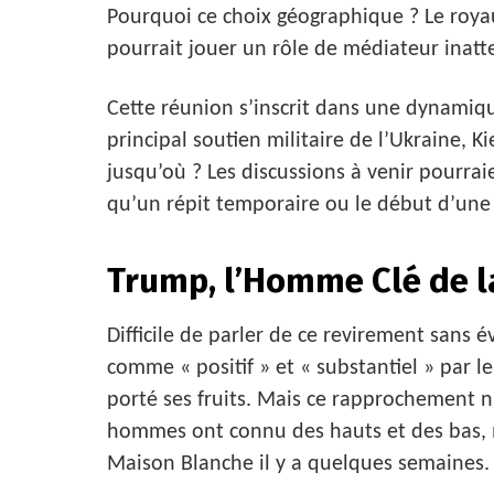
Pourquoi ce choix géographique ? Le royau
pourrait jouer un rôle de médiateur inatt
Cette réunion s’inscrit dans une dynamiqu
principal soutien militaire de l’Ukraine, K
jusqu’où ? Les discussions à venir pourraie
qu’un répit temporaire ou le début d’une
Trump, l’Homme Clé de l
Difficile de parler de ce revirement sans 
comme « positif » et « substantiel » par l
porté ses fruits. Mais ce rapprochement n’
hommes ont connu des hauts et des bas, 
Maison Blanche il y a quelques semaines.