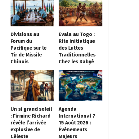
Divisions au
Evala au Togo :
Forum du
Rite Initiatique
Pacifique sur le
des Luttes
Tir de Missile
Traditionnelles
Chinois
Chez les Kabyè
Un si grand soleil
Agenda
: Firmine Richard
International 7-
révèle l’arrivée
15 Août 2026 :
explosive de
Événements
Céleste
Majeurs