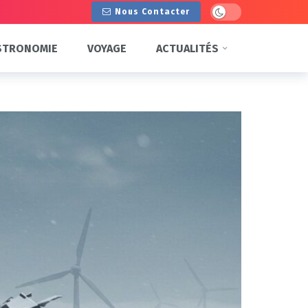
Dark mode
Nous Contacter
STRONOMIE
VOYAGE
ACTUALITÉS