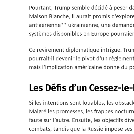
Pourtant, Trump semble décidé à peser da
Maison Blanche, il aurait promis d’explor
antiaérienne** ukrainienne, une demande 
systèmes disponibles en Europe pourraient
Ce revirement diplomatique intrigue. Tr
pourrait-il devenir le pivot d’un règlemen
mais l’implication américaine donne du poi
Les Défis d’un Cessez-le
Si les intentions sont louables, les obsta
Malgré les promesses, les frappes nocturn
faute sur l’autre. Ensuite, les objectifs di
combats, tandis que la Russie impose ses c