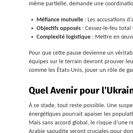
même partielle, demande une coordinatio
Méfiance mutuelle
: Les accusations d’
Objectifs opposés
: Cessez-le-feu total
Complexité logistique
: Mettre en œuvr
Pour que cette pause devienne un véritable
équipes sur le terrain devront prouver leu
comme les États-Unis, jouer un rôle de ga
Quel Avenir pour l’Ukrain
À ce stade, tout reste possible. Une suspe
énergétiques pourrait apaiser les populati
Mais sans accord global, le risque d’une re
Arabie saoudite seront cruciales pour donn