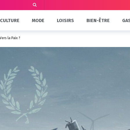
CULTURE
MODE
LOISIRS
BIEN-ÊTRE
GA
Vers la Paix ?