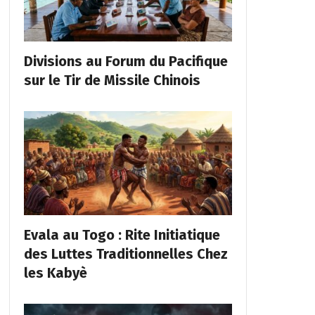
Divisions au Forum du Pacifique
sur le Tir de Missile Chinois
Evala au Togo : Rite Initiatique
des Luttes Traditionnelles Chez
les Kabyè