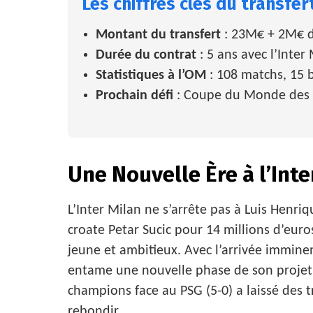
Les chiffres clés du transfer
Montant du transfert
: 23M€ + 2M€ 
Durée du contrat
: 5 ans avec l’Inter
Statistiques à l’OM
: 108 matchs, 15 b
Prochain défi
: Coupe du Monde des 
Une Nouvelle Ère à l’Inte
L’Inter Milan ne s’arrête pas à Luis Henri
croate Petar Sucic pour 14 millions d’euro
jeune et ambitieux. Avec l’arrivée immine
entame une nouvelle phase de son projet. 
champions face au PSG (5-0) a laissé des 
rebondir.