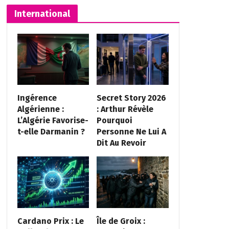
International
Ingérence
Secret Story 2026
Algérienne :
: Arthur Révèle
L’Algérie Favorise-
Pourquoi
t-elle Darmanin ?
Personne Ne Lui A
Dit Au Revoir
Cardano Prix : Le
Île de Groix :