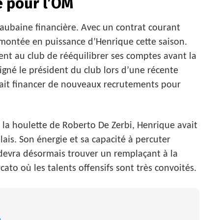
e pour l’OM
 aubaine financière. Avec un contrat courant
a montée en puissance d’Henrique cette saison.
ent au club de rééquilibrer ses comptes avant la
igné le président du club lors d’une récente
ait financer de nouveaux recrutements pour
s la houlette de Roberto De Zerbi, Henrique avait
lais. Son énergie et sa capacité à percuter
 devra désormais trouver un remplaçant à la
to où les talents offensifs sont très convoités.