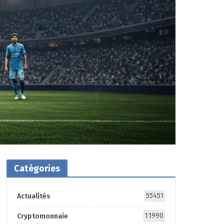
Catégories
55451
Actualités
11990
Cryptomonnaie