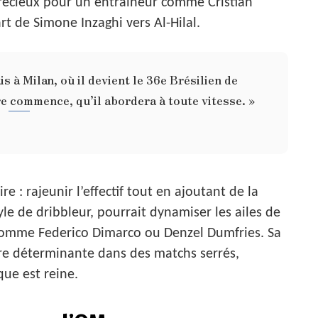
précieux pour un entraîneur comme Cristian
rt de Simone Inzaghi vers Al-Hilal.
 à Milan, où il devient le 36e Brésilien de
re commence, qu’il abordera à toute vitesse. »
re : rajeunir l’effectif tout en ajoutant de la
yle de dribbleur, pourrait dynamiser les ailes de
 comme Federico Dimarco ou Denzel Dumfries. Sa
tre déterminante dans des matchs serrés,
que est reine.