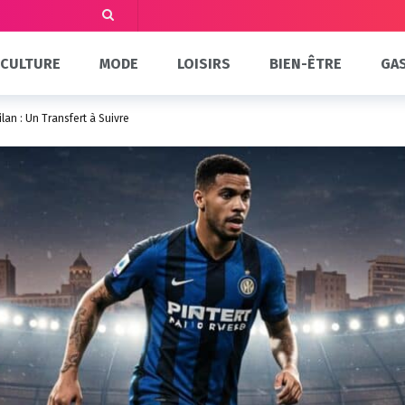
CULTURE
MODE
LOISIRS
BIEN-ÊTRE
GA
ilan : Un Transfert à Suivre