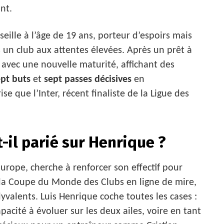
nt.
ille à l’âge de 19 ans, porteur d’espoirs mais
s un club aux attentes élevées. Après un prêt à
 avec une nouvelle maturité, affichant des
ept buts
et
sept passes décisives
en
e que l’Inter, récent finaliste de la Ligue des
t-il parié sur Henrique ?
Europe, cherche à renforcer son effectif pour
ec la Coupe du Monde des Clubs en ligne de mire,
lyvalents. Luis Henrique coche toutes les cases :
pacité à évoluer sur les deux ailes, voire en tant