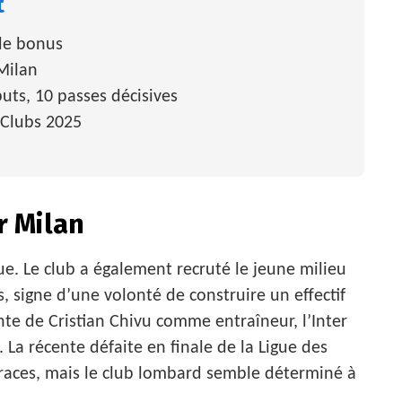
t
de bonus
 Milan
uts, 10 passes décisives
Clubs 2025
r Milan
que. Le club a également recruté le jeune milieu
s, signe d’une volonté de construire un effectif
nte de Cristian Chivu comme entraîneur, l’Inter
La récente défaite en finale de la Ligue des
traces, mais le club lombard semble déterminé à