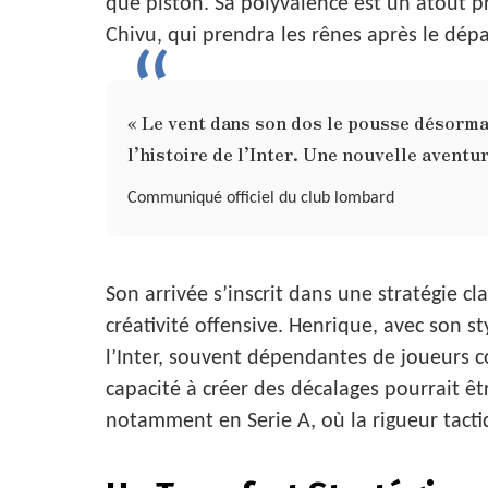
que piston. Sa polyvalence est un atout 
Chivu, qui prendra les rênes après le dépa
« Le vent dans son dos le pousse désormais
l’histoire de l’Inter. Une nouvelle aventu
Communiqué officiel du club lombard
Son arrivée s’inscrit dans une stratégie clai
créativité offensive. Henrique, avec son st
l’Inter, souvent dépendantes de joueurs
capacité à créer des décalages pourrait ê
notamment en Serie A, où la rigueur tacti