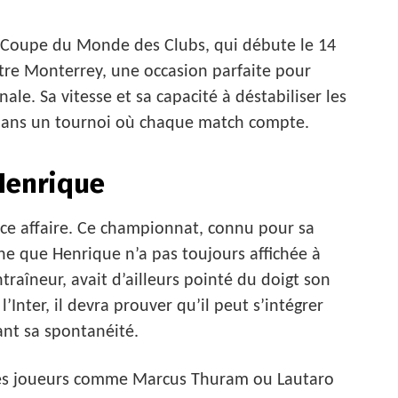
 Coupe du Monde des Clubs, qui débute le 14
tre Monterrey, une occasion parfaite pour
ale. Sa vitesse et sa capacité à déstabiliser les
 dans un tournoi où chaque match compte.
 Henrique
nce affaire. Ce championnat, connu pour sa
ne que Henrique n’a pas toujours affichée à
traîneur, avait d’ailleurs pointé du doigt son
Inter, il devra prouver qu’il peut s’intégrer
ant sa spontanéité.
 des joueurs comme Marcus Thuram ou Lautaro