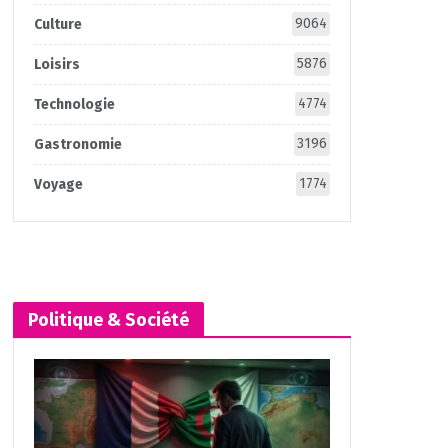
9064
Culture
5876
Loisirs
4774
Technologie
3196
Gastronomie
1774
Voyage
Politique & Société