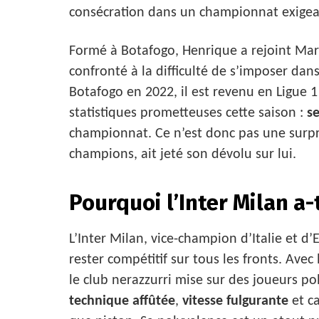
consécration dans un championnat exigea
Formé à Botafogo, Henrique a rejoint Marse
confronté à la difficulté de s’imposer dan
Botafogo en 2022, il est revenu en Ligue 1
statistiques prometteuses cette saison :
s
championnat. Ce n’est donc pas une surpris
champions, ait jeté son dévolu sur lui.
Pourquoi l’Inter Milan a-
L’Inter Milan, vice-champion d’Italie et d’
rester compétitif sur tous les fronts. Av
le club nerazzurri mise sur des joueurs po
technique affûtée
,
vitesse fulgurante
et ca