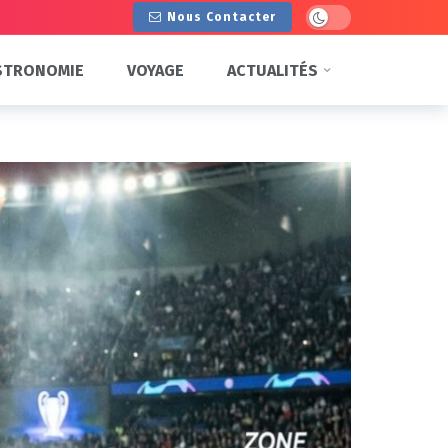
Dark mode
Nous Contacter
STRONOMIE
VOYAGE
ACTUALITÉS