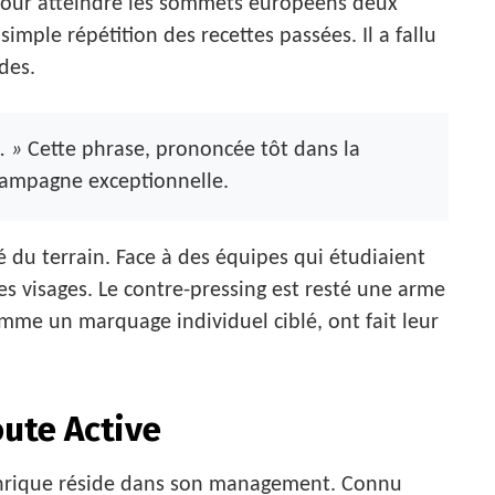
pour atteindre les sommets européens deux
simple répétition des recettes passées. Il a fallu
des.
. »
Cette phrase, prononcée tôt dans la
 campagne exceptionnelle.
té du terrain. Face à des équipes qui étudiaient
s visages. Le contre-pressing est resté une arme
omme un marquage individuel ciblé, ont fait leur
oute Active
Enrique réside dans son management. Connu