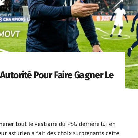
Autorité Pour Faire Gagner Le
ner tout le vestiaire du PSG derrière lui en
eur asturien a fait des choix surprenants cette