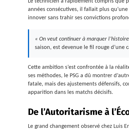
Le technicien a rapidement compris que 
années consécutives, il fallait plus qu’une 
innover sans trahir ses convictions profon
« On veut continuer à marquer l’histoire
saison, est devenue le fil rouge d’une
Cette ambition s’est confrontée à la réali
ses méthodes, le PSG a dû montrer d’autre
fatale, mais des ajustements défensifs, c
apparition dans les matchs décisifs.
De l’Autoritarisme à l’Éc
Le grand changement observé chez Luis 