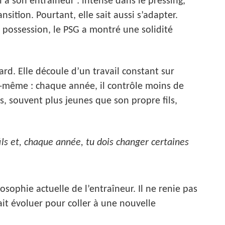
 à son entraîneur : intense dans le pressing,
nsition. Pourtant, elle sait aussi s’adapter.
 possession, le PSG a montré une solidité
ard. Elle découle d’un travail constant sur
lui-même : chaque année, il contrôle moins de
s, souvent plus jeunes que son propre fils,
ils et, chaque année, tu dois changer certaines
osophie actuelle de l’entraîneur. Il ne renie pas
ait évoluer pour coller à une nouvelle