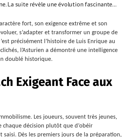
e. La suite révèle une évolution fascinante...
ractère fort, son exigence extrême et son
 évoluer, s’adapter et transformer un groupe de
’est précisément l’histoire de Luis Enrique au
 clichés, l’Asturien a démontré une intelligence
un doublé historique.
ach Exigeant Face aux
’immobilisme. Les joueurs, souvent très jeunes,
e chaque décision plutôt que d’obéir
 saisi. Dès les premiers jours de la préparation,