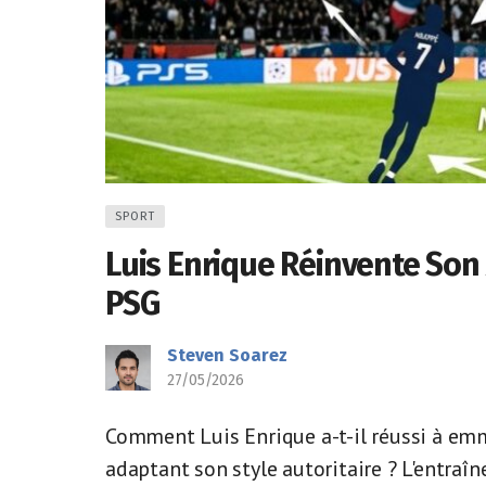
SPORT
Luis Enrique Réinvente Son 
PSG
Steven Soarez
27/05/2026
Comment Luis Enrique a-t-il réussi à emme
adaptant son style autoritaire ? L'entraîn