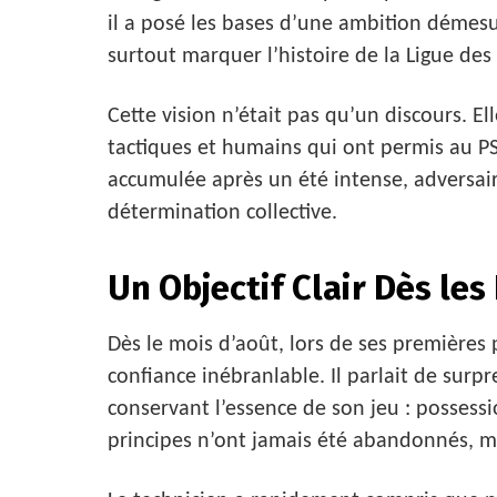
il a posé les bases d’une ambition démes
surtout marquer l’histoire de la Ligue de
Cette vision n’était pas qu’un discours. El
tactiques et humains qui ont permis au PS
accumulée après un été intense, adversair
détermination collective.
Un Objectif Clair Dès les
Dès le mois d’août, lors de ses premières p
confiance inébranlable. Il parlait de sur
conservant l’essence de son jeu : possessi
principes n’ont jamais été abandonnés, mai