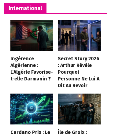
International
Ingérence
Secret Story 2026
Algérienne :
: Arthur Révèle
L’Algérie Favorise-
Pourquoi
t-elle Darmanin ?
Personne Ne Lui A
Dit Au Revoir
Cardano Prix : Le
Île de Groix :