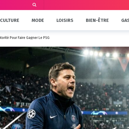
CULTURE
MODE
LOISIRS
BIEN-ÊTRE
GA
torité Pour Faire Gagner Le PSG