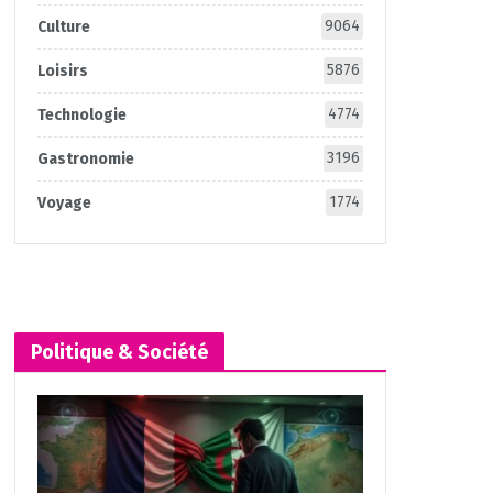
9064
Culture
5876
Loisirs
4774
Technologie
3196
Gastronomie
1774
Voyage
Politique & Société