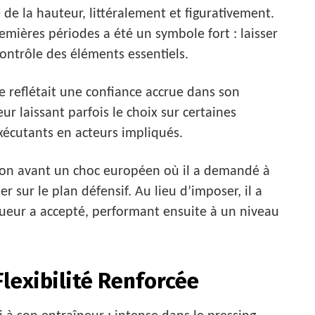
 de la hauteur, littéralement et figurativement.
remières périodes a été un symbole fort : laisser
contrôle des éléments essentiels.
e reflétait une confiance accrue dans son
ur laissant parfois le choix sur certaines
exécutants en acteurs impliqués.
ion avant un choc européen où il a demandé à
ier sur le plan défensif. Au lieu d’imposer, il a
oueur a accepté, performant ensuite à un niveau
Flexibilité Renforcée