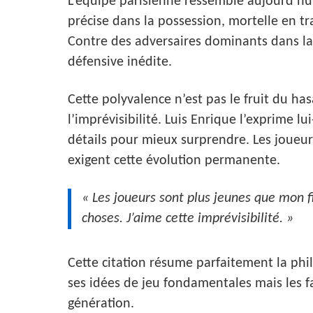
L’équipe parisienne ressemble aujourd’hui
précise dans la possession, mortelle en tra
Contre des adversaires dominants dans la
défensive inédite.
Cette polyvalence n’est pas le fruit du has
l’imprévisibilité. Luis Enrique l’exprime 
détails pour mieux surprendre. Les joueur
exigent cette évolution permanente.
« Les joueurs sont plus jeunes que mon f
choses. J’aime cette imprévisibilité. »
Cette citation résume parfaitement la phil
ses idées de jeu fondamentales mais les f
génération.