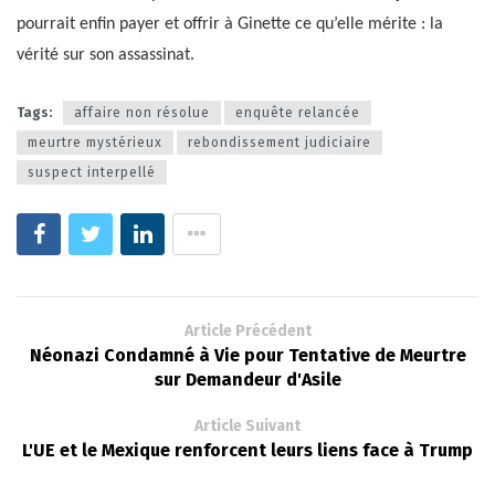
pourrait enfin payer et offrir à Ginette ce qu’elle mérite : la
vérité sur son assassinat.
Tags:
affaire non résolue
enquête relancée
meurtre mystérieux
rebondissement judiciaire
suspect interpellé
Article Précédent
Néonazi Condamné à Vie pour Tentative de Meurtre
sur Demandeur d'Asile
Article Suivant
L'UE et le Mexique renforcent leurs liens face à Trump