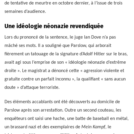
de tentative de meurtre en octobre dernier, à l’issue de trois
semaines d’audience.
Une idéologie néonazie revendiquée
Lors du prononcé de la sentence, le juge Ian Dove n’a pas
mâché ses mots. Il a souligné que Parslow, qui arborait
fièrement un tatouage de la signature d’Adolf Hitler sur le bras,
avait agi sous l’emprise de son « idéologie néonazie d’extrême
droite ». Le magistrat a dénoncé cette « agression violente et
gratuite contre un parfait inconnu », la qualifiant « sans aucun
doute » d’attaque terroriste.
Des éléments accablants ont été découverts au domicile de
Parslow après son arrestation. Outre un second couteau, les
enquêteurs ont saisi une hache, une batte de baseball en métal,
un brassard nazi et des exemplaires de
Mein Kampf
, le