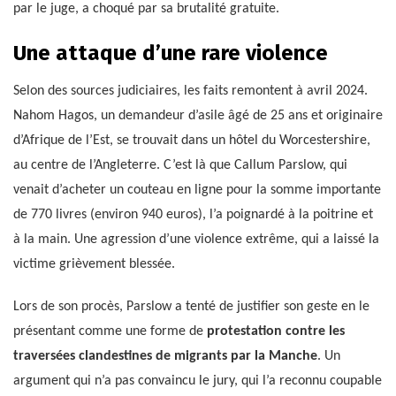
par le juge, a choqué par sa brutalité gratuite.
Une attaque d’une rare violence
Selon des sources judiciaires, les faits remontent à avril 2024.
Nahom Hagos, un demandeur d’asile âgé de 25 ans et originaire
d’Afrique de l’Est, se trouvait dans un hôtel du Worcestershire,
au centre de l’Angleterre. C’est là que Callum Parslow, qui
venait d’acheter un couteau en ligne pour la somme importante
de 770 livres (environ 940 euros), l’a poignardé à la poitrine et
à la main. Une agression d’une violence extrême, qui a laissé la
victime grièvement blessée.
Lors de son procès, Parslow a tenté de justifier son geste en le
présentant comme une forme de
protestation contre les
traversées clandestines de migrants par la Manche
. Un
argument qui n’a pas convaincu le jury, qui l’a reconnu coupable