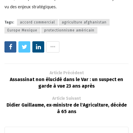
vu des enjeux stratégiques.
Tags:
accord commercial
agriculture afghanistan
Europe Mexique
protectionnisme américain
Article Précédent
Assassinat non élucidé dans le Var : un suspect en
garde à vue 23 ans après
Article Suivant
Didier Guillaume, ex-ministre de l'Agriculture, décède
à 65 ans