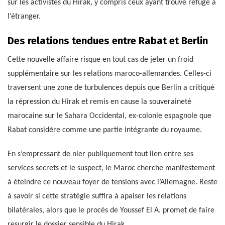
sur les activistes du Hirak, y compris ceux ayant trouvé refuge à
l’étranger.
Des relations tendues entre Rabat et Berlin
Cette nouvelle affaire risque en tout cas de jeter un froid
supplémentaire sur les relations maroco-allemandes. Celles-ci
traversent une zone de turbulences depuis que Berlin a critiqué
la répression du Hirak et remis en cause la souveraineté
marocaine sur le Sahara Occidental, ex-colonie espagnole que
Rabat considère comme une partie intégrante du royaume.
En s’empressant de nier publiquement tout lien entre ses
services secrets et le suspect, le Maroc cherche manifestement
à éteindre ce nouveau foyer de tensions avec l’Allemagne. Reste
à savoir si cette stratégie suffira à apaiser les relations
bilatérales, alors que le procès de Youssef El A. promet de faire
resurgir le dossier sensible du Hirak.