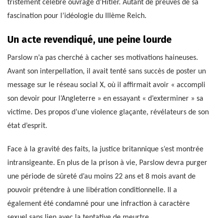
tristement célèbre ouvrage d’Hitler. Autant de preuves de sa
fascination pour l’idéologie du IIIème Reich.
Un acte revendiqué, une peine lourde
Parslow n’a pas cherché à cacher ses motivations haineuses.
Avant son interpellation, il avait tenté sans succès de poster un
message sur le réseau social X, où il affirmait avoir « accompli
son devoir pour l’Angleterre » en essayant « d’exterminer » sa
victime. Des propos d’une violence glaçante, révélateurs de son
état d’esprit.
Face à la gravité des faits, la justice britannique s’est montrée
intransigeante. En plus de la prison à vie, Parslow devra purger
une période de sûreté d’au moins 22 ans et 8 mois avant de
pouvoir prétendre à une libération conditionnelle. Il a
également été condamné pour une infraction à caractère
sexuel sans lien avec la tentative de meurtre.