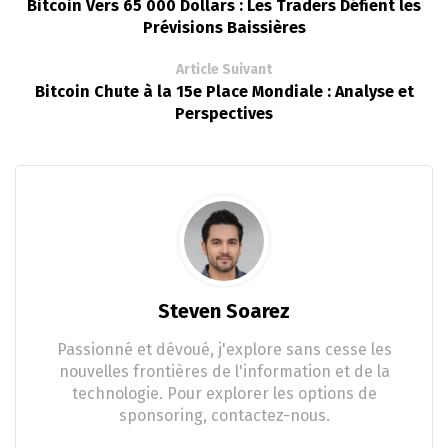
Bitcoin Vers 65 000 Dollars : Les Traders Défient les
Prévisions Baissières
Article Suivant
Bitcoin Chute à la 15e Place Mondiale : Analyse et
Perspectives
Steven Soarez
Passionné et dévoué, j'explore sans cesse les
nouvelles frontières de l'information et de la
technologie. Pour explorer les options de
sponsoring, contactez-nous.