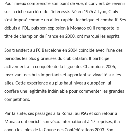
Pour mieux comprendre son point de vue, il convient de revenir
sur la riche carrière de l’intéressé. Né en 1976 à Lyon, Giuly
s’est imposé comme un ailier rapide, technique et combatif. Ses
débuts à l’OL, puis son explosion à Monaco où il remporte le
titre de champion de France en 2000, ont marqué les esprits.
Son transfert au FC Barcelone en 2004 coïncide avec l’une des
périodes les plus glorieuses du club catalan. Il participe
activement à la conquête de la Ligue des Champions 2006,
inscrivant des buts importants et apportant sa vivacité sur les
ailes. Cette expérience au plus haut niveau européen lui
confère une légitimité indéniable pour commenter les grandes
compétitions.
Par la suite, ses passages à la Roma, au PSG et son retour à
Monaco ont enrichi son vécu. International à 17 reprises, il a
connu les joies de la Coupe des Confédérations 2003. Son