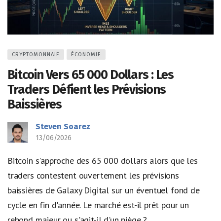
CRYPTOMONNAIE
ÉCONOMIE
Bitcoin Vers 65 000 Dollars : Les
Traders Défient les Prévisions
Baissières
Steven Soarez
13/06/2026
Bitcoin s'approche des 65 000 dollars alors que les
traders contestent ouvertement les prévisions
baissières de Galaxy Digital sur un éventuel fond de
cycle en fin d'année. Le marché est-il prêt pour un
rebond majeur ou s'agit-il d'un piège ?