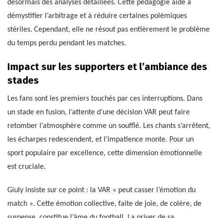
désormais des analyses détaillées. Cette pédagogie aide à
démystifier l’arbitrage et à réduire certaines polémiques
stériles. Cependant, elle ne résout pas entièrement le problème
du temps perdu pendant les matches.
Impact sur les supporters et l’ambiance des
stades
Les fans sont les premiers touchés par ces interruptions. Dans
un stade en fusion, l’attente d’une décision VAR peut faire
retomber l’atmosphère comme un soufflé. Les chants s’arrêtent,
les écharpes redescendent, et l’impatience monte. Pour un
sport populaire par excellence, cette dimension émotionnelle
est cruciale.
Giuly insiste sur ce point : la VAR « peut casser l’émotion du
match ». Cette émotion collective, faite de joie, de colère, de
suspense, constitue l’âme du football. La priver de sa