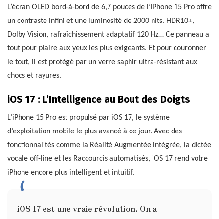
L’écran OLED bord-à-bord de 6,7 pouces de l’iPhone 15 Pro offre
un contraste infini et une luminosité de 2000 nits. HDR10+,
Dolby Vision, rafraîchissement adaptatif 120 Hz… Ce panneau a
tout pour plaire aux yeux les plus exigeants. Et pour couronner
le tout, il est protégé par un verre saphir ultra-résistant aux
chocs et rayures.
iOS 17 : L’Intelligence au Bout des Doigts
L’iPhone 15 Pro est propulsé par iOS 17, le système
d’exploitation mobile le plus avancé à ce jour. Avec des
fonctionnalités comme la Réalité Augmentée intégrée, la dictée
vocale off-line et les Raccourcis automatisés, iOS 17 rend votre
iPhone encore plus intelligent et intuitif.
iOS 17 est une vraie révolution. On a