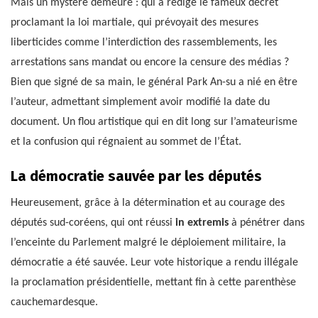
Mais un mystère demeure : qui a rédigé le fameux décret
proclamant la loi martiale, qui prévoyait des mesures
liberticides comme l’interdiction des rassemblements, les
arrestations sans mandat ou encore la censure des médias ?
Bien que signé de sa main, le général Park An-su a nié en être
l’auteur, admettant simplement avoir modifié la date du
document. Un flou artistique qui en dit long sur l’amateurisme
et la confusion qui régnaient au sommet de l’État.
La démocratie sauvée par les députés
Heureusement, grâce à la détermination et au courage des
députés sud-coréens, qui ont réussi
in extremis
à pénétrer dans
l’enceinte du Parlement malgré le déploiement militaire, la
démocratie a été sauvée. Leur vote historique a rendu illégale
la proclamation présidentielle, mettant fin à cette parenthèse
cauchemardesque.