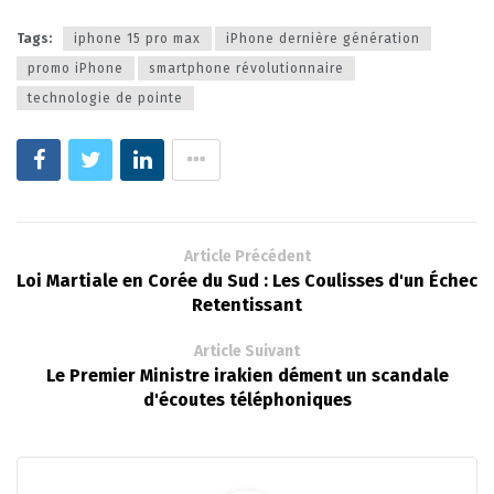
Tags:
iphone 15 pro max
iPhone dernière génération
promo iPhone
smartphone révolutionnaire
technologie de pointe
Article Précédent
Loi Martiale en Corée du Sud : Les Coulisses d'un Échec
Retentissant
Article Suivant
Le Premier Ministre irakien dément un scandale
d'écoutes téléphoniques