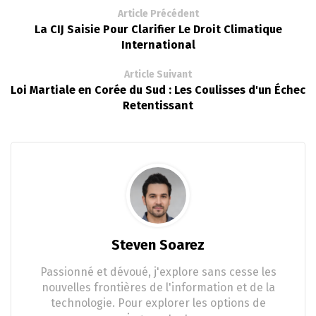
Article Précédent
La CIJ Saisie Pour Clarifier Le Droit Climatique
International
Article Suivant
Loi Martiale en Corée du Sud : Les Coulisses d'un Échec
Retentissant
Steven Soarez
Passionné et dévoué, j'explore sans cesse les
nouvelles frontières de l'information et de la
technologie. Pour explorer les options de