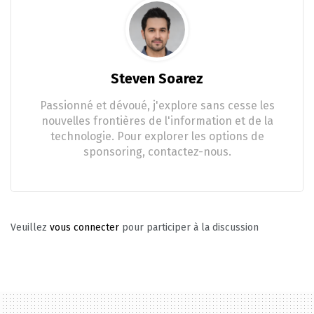
Steven Soarez
Passionné et dévoué, j'explore sans cesse les
nouvelles frontières de l'information et de la
technologie. Pour explorer les options de
sponsoring, contactez-nous.
Veuillez
vous connecter
pour participer à la discussion