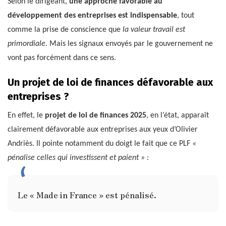
Selon le dirigeant,
une approche favorable au
développement des entreprises est indispensable
, tout
comme la prise de conscience que
la valeur travail est
primordiale
. Mais les signaux envoyés par le gouvernement ne
vont pas forcément dans ce sens.
Un projet de loi de finances défavorable aux
entreprises ?
En effet, le
projet de loi de finances 2025
, en l’état, apparaît
clairement défavorable aux entreprises aux yeux d’Olivier
Andriès. Il pointe notamment du doigt le fait que ce PLF
«
pénalise celles qui investissent et paient »
:
Le « Made in France » est pénalisé.