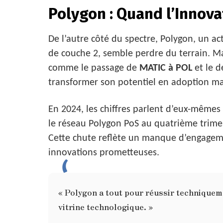
Polygon : Quand l’Innova
De l’autre côté du spectre, Polygon, un ac
de couche 2, semble perdre du terrain. Ma
comme le passage de
MATIC à POL
et le d
transformer son potentiel en adoption ma
En 2024, les chiffres parlent d’eux-mêmes
le réseau Polygon PoS au quatrième trimes
Cette chute reflète un manque d’engageme
innovations prometteuses.
« Polygon a tout pour réussir techniquem
vitrine technologique. »