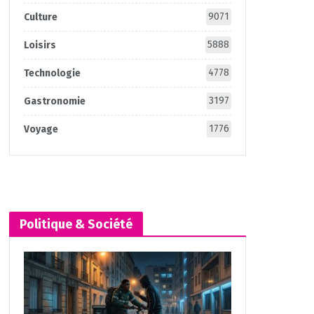
9071
Culture
5888
Loisirs
4778
Technologie
3197
Gastronomie
1776
Voyage
Politique & Société