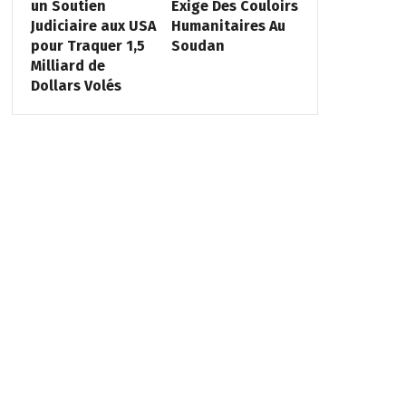
un Soutien
Exige Des Couloirs
Judiciaire aux USA
Humanitaires Au
pour Traquer 1,5
Soudan
Milliard de
Dollars Volés