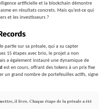
elligence artificielle et la blockchain démontre
iasme en résultats concrets. Mais qu’est-ce qui
ers et les investisseurs ?
 Records
e partie sur sa présale, qui a su capter
ses 15 étapes avec brio, le projet a non
ais a également instauré une dynamique de
d
est en cours, offrant des tokens à un prix fixe
rer un grand nombre de portefeuilles actifs, signe
ettre, il livre. Chaque étape de la présale a été