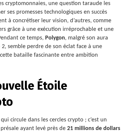
des cryptomonnaies, une question taraude les
rmer ses promesses technologiques en succès
ent à concrétiser leur vision, d’autres, comme
ders grâce à une exécution irréprochable et une
Pendant ce temps,
Polygon
, malgré son aura
 2, semble perdre de son éclat face à une
ette bataille fascinante entre ambition
ouvelle Étoile
pto
ui circule dans les cercles crypto ; c’est un
e présale ayant levé près de
21 millions de dollars