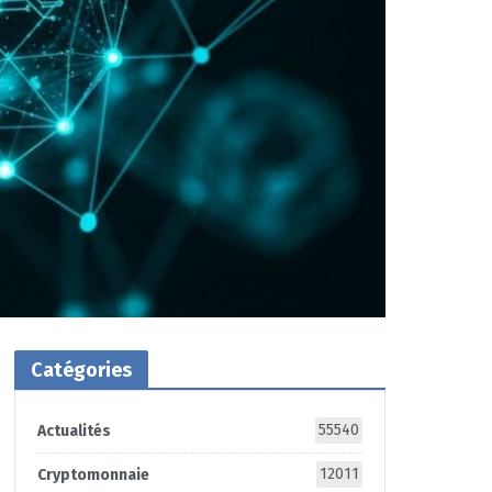
Catégories
55540
Actualités
12011
Cryptomonnaie