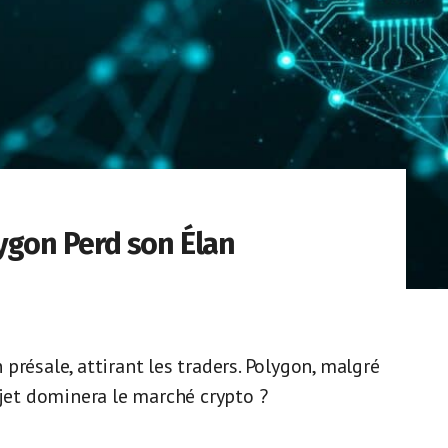
lygon Perd son Élan
présale, attirant les traders. Polygon, malgré
ojet dominera le marché crypto ?