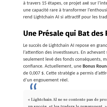
à travers 15 étapes, ce projet axé sur l’int
une capacité rare à transformer l’enthous
rend Lightchain AI si attractif pour les trad
Une Présale qui Bat des
Le succès de Lightchain AI repose en grand
l’attention des investisseurs. En achevant 
seulement levé des fonds conséquents, m
confiance. Actuellement, une
Bonus Roun
de 0,007 $. Cette stratégie a permis d’atti
d’un engouement réel.
« Lightchain AI ne se contente pas de prom
un succès, et les traders le remarquent. »