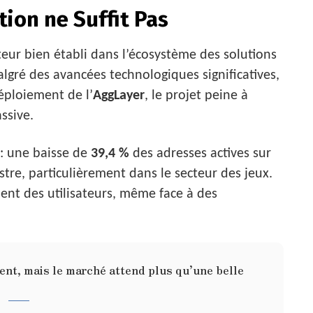
tion ne Suffit Pas
teur bien établi dans l’écosystème des solutions
lgré des avancées technologiques significatives,
éploiement de l’
AggLayer
, le projet peine à
ssive.
 : une baisse de
39,4 %
des adresses actives sur
tre, particulièrement dans le secteur des jeux.
nt des utilisateurs, même face à des
ent, mais le marché attend plus qu’une belle