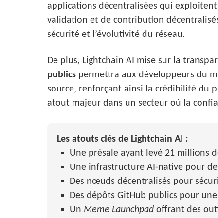
applications décentralisées qui exploiten
validation et de contribution décentralisé
sécurité et l’évolutivité du réseau.
De plus, Lightchain AI mise sur la transp
publics
permettra aux développeurs du mon
source, renforçant ainsi la crédibilité d
atout majeur dans un secteur où la confi
Les atouts clés de Lightchain AI :
Une présale ayant levé 21 millions d
Une infrastructure AI-native pour de
Des nœuds décentralisés pour sécuri
Des dépôts GitHub publics pour une
Un
Meme Launchpad
offrant des out