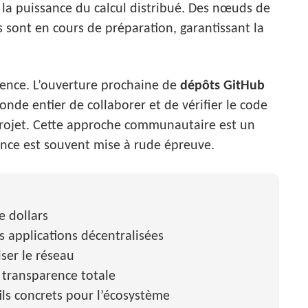
t la puissance du calcul distribué. Des nœuds de
s sont en cours de préparation, garantissant la
arence. L’ouverture prochaine de
dépôts GitHub
de entier de collaborer et de vérifier le code
u projet. Cette approche communautaire est un
ance est souvent mise à rude épreuve.
e dollars
s applications décentralisées
ser le réseau
 transparence totale
ils concrets pour l’écosystème