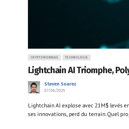
CRYPTOMONNAIE
TECHNOLOGIE
Lightchain AI Triomphe, Po
Steven Soarez
07/06/2025
Lightchain AI explose avec 21M$ levés en 
ses innovations, perd du terrain. Quel pr