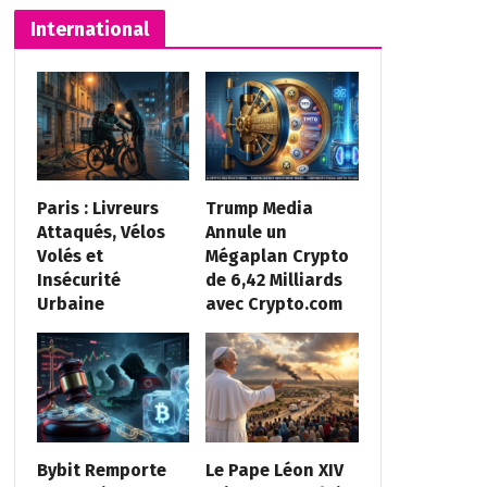
International
Paris : Livreurs
Trump Media
Attaqués, Vélos
Annule un
Volés et
Mégaplan Crypto
Insécurité
de 6,42 Milliards
Urbaine
avec Crypto.com
Bybit Remporte
Le Pape Léon XIV