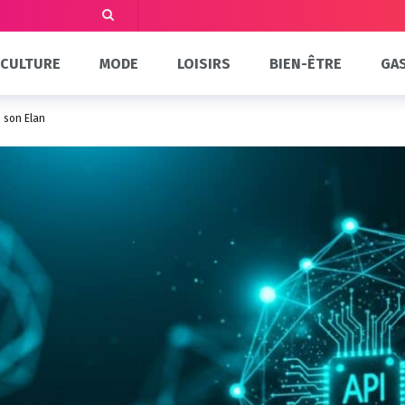
CULTURE
MODE
LOISIRS
BIEN-ÊTRE
GA
 son Élan