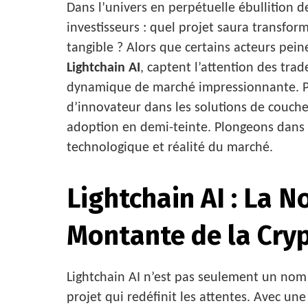
Dans l’univers en perpétuelle ébullition 
investisseurs : quel projet saura transfo
tangible ? Alors que certains acteurs pein
Lightchain AI
, captent l’attention des tra
dynamique de marché impressionnante. 
d’innovateur dans les solutions de couche
adoption en demi-teinte. Plongeons dans c
technologique et réalité du marché.
Lightchain AI : La N
Montante de la Cry
Lightchain AI n’est pas seulement un nom q
projet qui redéfinit les attentes. Avec un