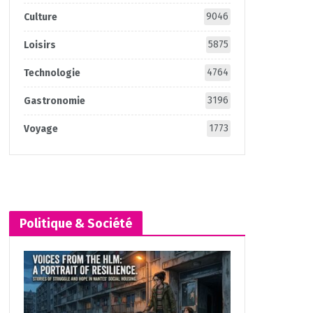
9046
Culture
5875
Loisirs
4764
Technologie
3196
Gastronomie
1773
Voyage
Politique & Société