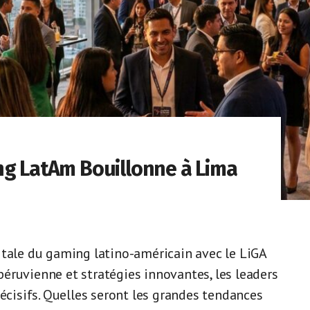
ng LatAm Bouillonne à Lima
itale du gaming latino-américain avec le LiGA
éruvienne et stratégies innovantes, les leaders
décisifs. Quelles seront les grandes tendances