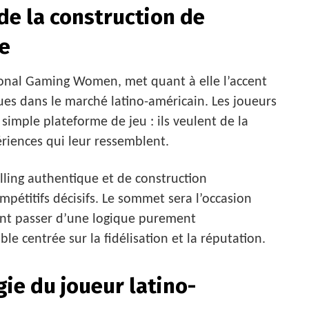
de la construction de
ce
ional Gaming Women, met quant à elle l’accent
ques dans le marché latino-américain. Les joueurs
simple plateforme de jeu : ils veulent de la
riences qui leur ressemblent.
elling authentique et de construction
étitifs décisifs. Le sommet sera l’occasion
nt passer d’une logique purement
le centrée sur la fidélisation et la réputation.
ie du joueur latino-