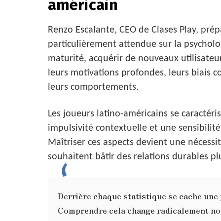
américain
Renzo Escalante, CEO de Clases Play, prép
particulièrement attendue sur la psychol
maturité, acquérir de nouveaux utilisateur
leurs motivations profondes, leurs biais co
leurs comportements.
Les joueurs latino-américains se caractéri
impulsivité contextuelle et une sensibilit
Maîtriser ces aspects devient une nécessit
souhaitent bâtir des relations durables p
Derrière chaque statistique se cache une
Comprendre cela change radicalement no