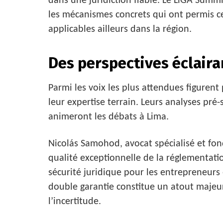
dans une juridiction fiable. Le LiGA Summ
les mécanismes concrets qui ont permis c
applicables ailleurs dans la région.
Des perspectives éclaira
Parmi les voix les plus attendues figuren
leur expertise terrain. Leurs analyses pré
animeront les débats à Lima.
Nicolás Samohod, avocat spécialisé et fon
qualité exceptionnelle de la réglementation
sécurité juridique pour les entrepreneurs 
double garantie constitue un atout maje
l’incertitude.