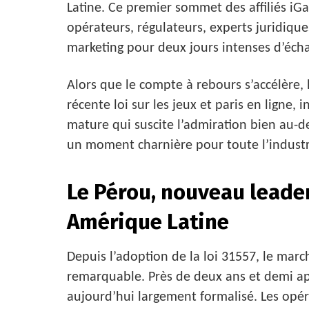
Latine. Ce premier sommet des affiliés i
opérateurs, régulateurs, experts juridique
marketing pour deux jours intenses d’éch
Alors que le compte à rebours s’accélère, l
récente loi sur les jeux et paris en ligne
mature qui suscite l’admiration bien au-
un moment charnière pour toute l’industr
Le Pérou, nouveau leade
Amérique Latine
Depuis l’adoption de la loi 31557, le ma
remarquable. Près de deux ans et demi apr
aujourd’hui largement formalisé. Les opéra