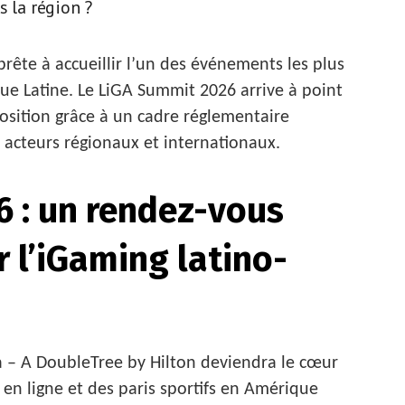
s la région ?
rête à accueillir l’un des événements les plus
e Latine. Le LiGA Summit 2026 arrive à point
osition grâce à un cadre réglementaire
s acteurs régionaux et internationaux.
 : un rendez-vous
 l’iGaming latino-
ma – A DoubleTree by Hilton deviendra le cœur
u en ligne et des paris sportifs en Amérique