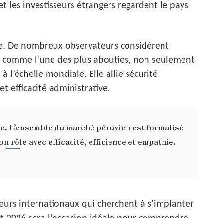
t les investisseurs étrangers regardent le pays
ue. De nombreux observateurs considèrent
e comme l’une des plus abouties, non seulement
 l’échelle mondiale. Elle allie sécurité
t efficacité administrative.
ive. L’ensemble du marché péruvien est formalisé
n rôle avec efficacité, efficience et empathie.
cteurs internationaux qui cherchent à s’implanter