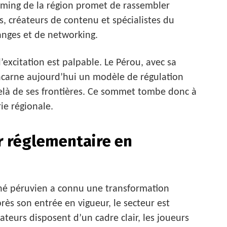
Gaming de la région promet de rassembler
s, créateurs de contenu et spécialistes du
anges et de networking.
’excitation est palpable. Le Pérou, avec sa
, incarne aujourd’hui un modèle de régulation
delà de ses frontières. Ce sommet tombe donc à
ie régionale.
r réglementaire en
rché péruvien a connu une transformation
ès son entrée en vigueur, le secteur est
teurs disposent d’un cadre clair, les joueurs