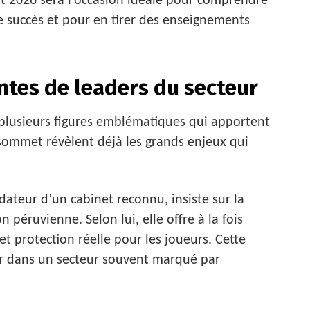
it 2026 sera l’occasion idéale pour comprendre
e succès et pour en tirer des enseignements
ntes de leaders du secteur
t plusieurs figures emblématiques qui apportent
-sommet révèlent déjà les grands enjeux qui
dateur d’un cabinet reconnu, insiste sur la
 péruvienne. Selon lui, elle offre à la fois
et protection réelle pour les joueurs. Cette
ur dans un secteur souvent marqué par