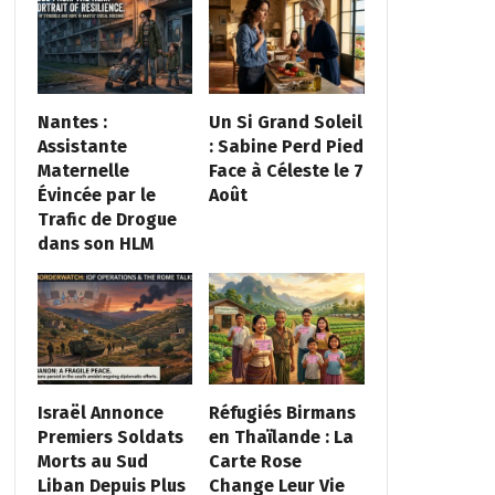
Nantes :
Un Si Grand Soleil
Assistante
: Sabine Perd Pied
Maternelle
Face à Céleste le 7
Évincée par le
Août
Trafic de Drogue
dans son HLM
Israël Annonce
Réfugiés Birmans
Premiers Soldats
en Thaïlande : La
Morts au Sud
Carte Rose
Liban Depuis Plus
Change Leur Vie