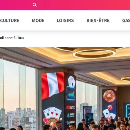
CULTURE
MODE
LOISIRS
BIEN-ÊTRE
GA
uillonne à Lima