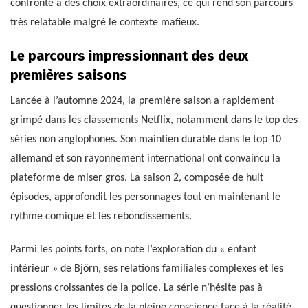
confronté à des choix extraordinaires, ce qui rend son parcours
très relatable malgré le contexte mafieux.
Le parcours impressionnant des deux
premières saisons
Lancée à l’automne 2024, la première saison a rapidement
grimpé dans les classements Netflix, notamment dans le top des
séries non anglophones. Son maintien durable dans le top 10
allemand et son rayonnement international ont convaincu la
plateforme de miser gros. La saison 2, composée de huit
épisodes, approfondit les personnages tout en maintenant le
rythme comique et les rebondissements.
Parmi les points forts, on note l’exploration du « enfant
intérieur » de Björn, ses relations familiales complexes et les
pressions croissantes de la police. La série n’hésite pas à
questionner les limites de la pleine conscience face à la réalité