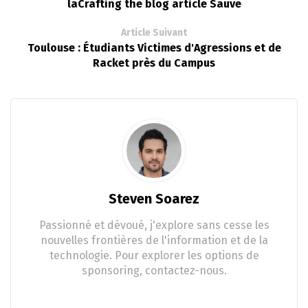
laCrafting the blog article Sauve
Article Suivant
Toulouse : Étudiants Victimes d'Agressions et de
Racket près du Campus
Steven Soarez
Passionné et dévoué, j'explore sans cesse les
nouvelles frontières de l'information et de la
technologie. Pour explorer les options de
sponsoring, contactez-nous.