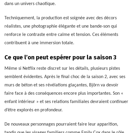
dans un univers chaotique.
Techniquement, la production est soignée avec des décors
réalistes, une photographie élégante et une bande-son qui
renforce le contraste entre calme et tension. Ces éléments
contribuent à une immersion totale.
Ce que l’on peut espérer pour la saison 3
Même si Netflix reste discret sur les détails, plusieurs pistes
semblent évidentes. Après le final choc de la saison 2, avec ses
murs de béton et ses révélations glaçantes, Björn va devoir
faire face à des conséquences encore plus importantes. Son «
enfant intérieur » et ses relations familiales devraient continuer
d’être explorés en profondeur.
De nouveaux personnages pourraient faire leur apparition,
tandis que les visages familiers comme Emily Cox dans le rôle