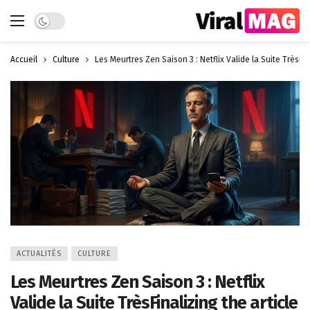
Dark mode
Accueil
Culture
Les Meurtres Zen Saison 3 : Netflix Valide la Suite TrèsFin
ACTUALITÉS
CULTURE
Les Meurtres Zen Saison 3 : Netflix
Valide la Suite TrèsFinalizing the article