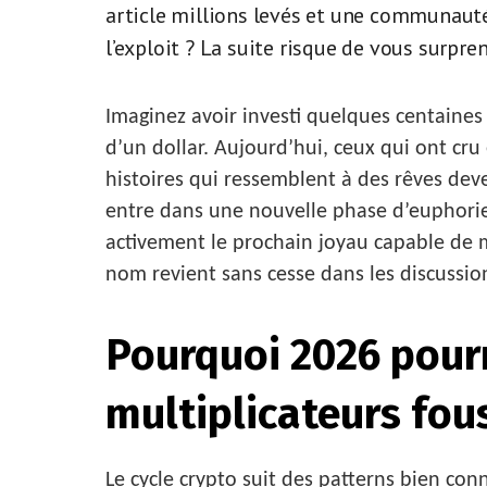
article millions levés et une communauté 
l’exploit ? La suite risque de vous surpren
Imaginez avoir investi quelques centaines
d’un dollar. Aujourd’hui, ceux qui ont cru
histoires qui ressemblent à des rêves dev
entre dans une nouvelle phase d’euphori
activement le prochain joyau capable de m
nom revient sans cesse dans les discussions
Pourquoi 2026 pourr
multiplicateurs fou
Le cycle crypto suit des patterns bien con