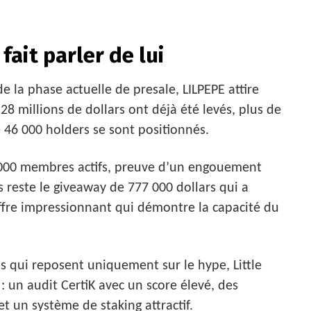
 fait parler de lui
e la phase actuelle de presale, LILPEPE attire
 28 millions de dollars ont déjà été levés, plus de
e 46 000 holders se sont positionnés.
000 membres actifs, preuve d’un engouement
s reste le giveaway de 777 000 dollars qui a
hiffre impressionnant qui démontre la capacité du
qui reposent uniquement sur le hype, Little
 un audit CertiK avec un score élevé, des
et un système de staking attractif.