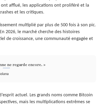
ont afflué, les applications ont proliféré et la
ashes et les critiques.
issement multiplié par plus de 500 fois à son pic.
En 2026, le marché cherche des histoires
entiel de croissance, une communauté engagée et
nne ne regarde encore. »
Solana
 d’esprit actuel. Les grands noms comme Bitcoin
pectives, mais les multiplications extrêmes se