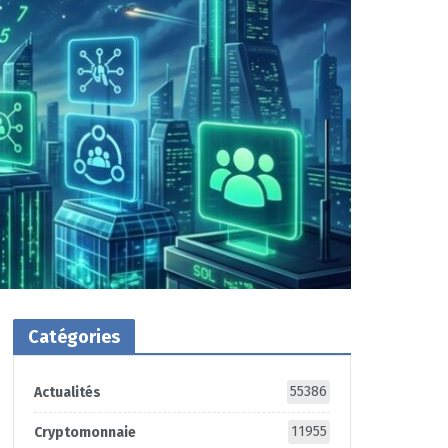
Catégories
55386
Actualités
11955
Cryptomonnaie