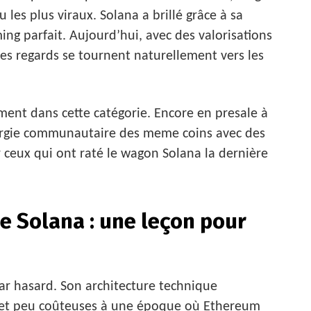
u les plus viraux. Solana a brillé grâce à sa
ing parfait. Aujourd’hui, avec des valorisations
les regards se tournent naturellement vers les
ément dans cette catégorie. Encore en presale à
nergie communautaire des meme coins avec des
 ceux qui ont raté le wagon Solana la dernière
e Solana : une leçon pour
ar hasard. Son architecture technique
s et peu coûteuses à une époque où Ethereum