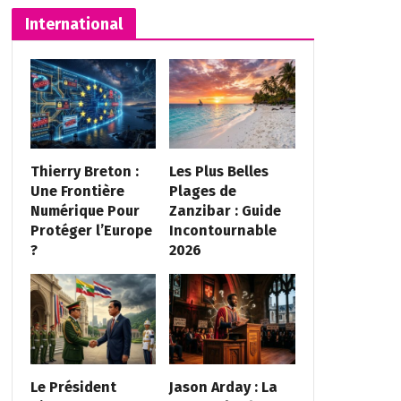
International
Thierry Breton :
Les Plus Belles
Une Frontière
Plages de
Numérique Pour
Zanzibar : Guide
Protéger l’Europe
Incontournable
?
2026
Le Président
Jason Arday : La