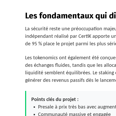
Les fondamentaux qui d
La sécurité reste une préoccupation majeu
indépendant réalisé par CertiK apporte une
de 95 % place le projet parmi les plus séri
Les tokenomics ont également été conçues 
des échanges fluides, tandis que les alloc
liquidité semblent équilibrées. Le staking 
générer des revenus passifs dès le lancem
Points clés du projet :
Presale à prix très bas avec augmen
Communauté massive et engagée