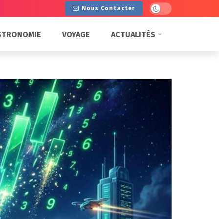
Dark mode
Nous Contacter
STRONOMIE
VOYAGE
ACTUALITÉS