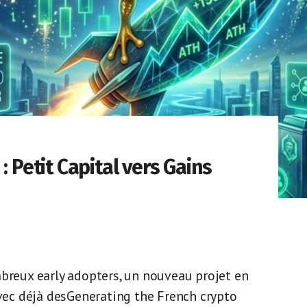
: Petit Capital vers Gains
mbreux early adopters, un nouveau projet en
Avec déjà desGenerating the French crypto