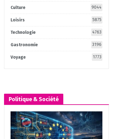
9044
Culture
5875
Loisirs
4763
Technologie
3196
Gastronomie
1773
Voyage
Politique & Société