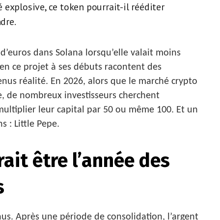
explosive, ce token pourrait-il rééditer
dre.
 d’euros dans Solana lorsqu’elle valait moins
 en ce projet à ses débuts racontent des
enus réalité. En 2026, alors que le marché crypto
e, de nombreux investisseurs cherchent
ultiplier leur capital par 50 ou même 100. Et un
 : Little Pepe.
ait être l’année des
s
nus. Après une période de consolidation, l’argent