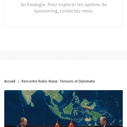
technologie. Pour explorer les options de
sponsoring, contactez-nous.
Accueil
Rencontre Rubio-Wang : Tensions et Diplomatie