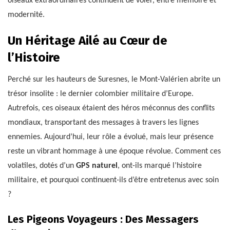
oiseaux extraordinaires continuent de voler, entre mémoire et
modernité.
Un Héritage Ailé au Cœur de
l’Histoire
Perché sur les hauteurs de Suresnes, le Mont-Valérien abrite un
trésor insolite : le dernier colombier militaire d’Europe.
Autrefois, ces oiseaux étaient des héros méconnus des conflits
mondiaux, transportant des messages à travers les lignes
ennemies. Aujourd’hui, leur rôle a évolué, mais leur présence
reste un vibrant hommage à une époque révolue. Comment ces
volatiles, dotés d’un
GPS naturel
, ont-ils marqué l’histoire
militaire, et pourquoi continuent-ils d’être entretenus avec soin
?
Les Pigeons Voyageurs : Des Messagers