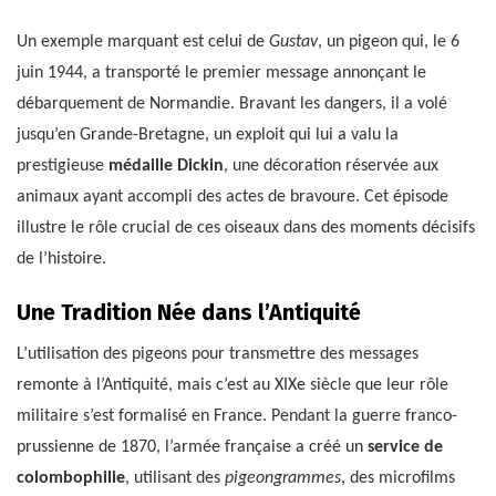
Un exemple marquant est celui de
Gustav
, un pigeon qui, le 6
juin 1944, a transporté le premier message annonçant le
débarquement de Normandie. Bravant les dangers, il a volé
jusqu’en Grande-Bretagne, un exploit qui lui a valu la
prestigieuse
médaille Dickin
, une décoration réservée aux
animaux ayant accompli des actes de bravoure. Cet épisode
illustre le rôle crucial de ces oiseaux dans des moments décisifs
de l’histoire.
Une Tradition Née dans l’Antiquité
L’utilisation des pigeons pour transmettre des messages
remonte à l’Antiquité, mais c’est au XIXe siècle que leur rôle
militaire s’est formalisé en France. Pendant la guerre franco-
prussienne de 1870, l’armée française a créé un
service de
colombophilie
, utilisant des
pigeongrammes
, des microfilms