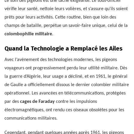
Le soin des pigeons est une tâche exigeante. Le sous-officier
vérifie leur santé, nettoie leurs volières, et s’assure qu’ils soient
prêts pour leurs activités. Cette routine, bien que loin des
champs de bataille, perpétue un savoir-faire unique, celui de la
colombophilie militaire
.
Quand la Technologie a Remplacé les Ailes
Avec l’avènement des technologies modernes, les pigeons
voyageurs ont progressivement perdu leur utilité militaire. Dès
la guerre d’Algérie, leur usage a décliné, et en 1961, le général
de Gaulle a officiellement dissous le dernier colombier militaire
opérationnel. Les avancées en télécommunications, protégées
par des
cages de Faraday
contre les impulsions
électromagnétiques, ont rendu ces oiseaux obsolètes pour les
communications militaires.
Cependant, pendant quelques années après 1961, les pigeons