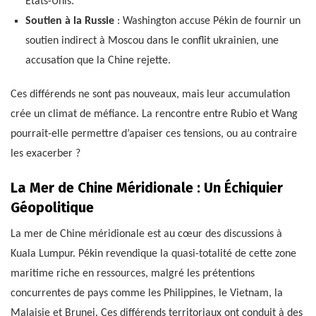
États-Unis.
Soutien à la Russie
: Washington accuse Pékin de fournir un
soutien indirect à Moscou dans le conflit ukrainien, une
accusation que la Chine rejette.
Ces différends ne sont pas nouveaux, mais leur accumulation
crée un climat de méfiance. La rencontre entre Rubio et Wang
pourrait-elle permettre d’apaiser ces tensions, ou au contraire
les exacerber ?
La Mer de Chine Méridionale : Un Échiquier
Géopolitique
La mer de Chine méridionale est au cœur des discussions à
Kuala Lumpur. Pékin revendique la quasi-totalité de cette zone
maritime riche en ressources, malgré les prétentions
concurrentes de pays comme les Philippines, le Vietnam, la
Malaisie et Brunei. Ces différends territoriaux ont conduit à des