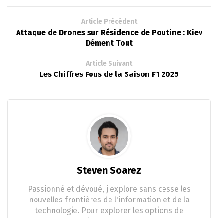
Article Précédent
Attaque de Drones sur Résidence de Poutine : Kiev
Dément Tout
Article Suivant
Les Chiffres Fous de la Saison F1 2025
Steven Soarez
Passionné et dévoué, j'explore sans cesse les
nouvelles frontières de l'information et de la
technologie. Pour explorer les options de