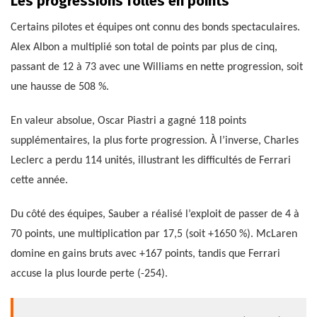
Les progressions folles en points
Certains pilotes et équipes ont connu des bonds spectaculaires.
Alex Albon a multiplié son total de points par plus de cinq,
passant de 12 à 73 avec une Williams en nette progression, soit
une hausse de 508 %.
En valeur absolue, Oscar Piastri a gagné 118 points
supplémentaires, la plus forte progression. À l’inverse, Charles
Leclerc a perdu 114 unités, illustrant les difficultés de Ferrari
cette année.
Du côté des équipes, Sauber a réalisé l’exploit de passer de 4 à
70 points, une multiplication par 17,5 (soit +1650 %). McLaren
domine en gains bruts avec +167 points, tandis que Ferrari
accuse la plus lourde perte (-254).