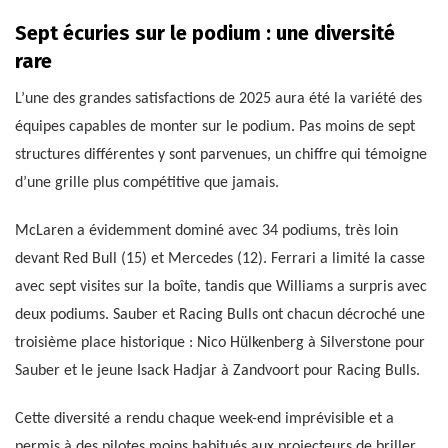
Sept écuries sur le podium : une diversité
rare
L’une des grandes satisfactions de 2025 aura été la variété des
équipes capables de monter sur le podium. Pas moins de sept
structures différentes y sont parvenues, un chiffre qui témoigne
d’une grille plus compétitive que jamais.
McLaren a évidemment dominé avec 34 podiums, très loin
devant Red Bull (15) et Mercedes (12). Ferrari a limité la casse
avec sept visites sur la boîte, tandis que Williams a surpris avec
deux podiums. Sauber et Racing Bulls ont chacun décroché une
troisième place historique : Nico Hülkenberg à Silverstone pour
Sauber et le jeune Isack Hadjar à Zandvoort pour Racing Bulls.
Cette diversité a rendu chaque week-end imprévisible et a
permis à des pilotes moins habitués aux projecteurs de briller