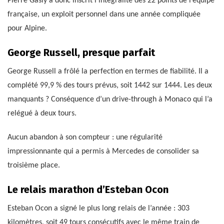
Pierre Gasly a donc inscrit l’intégralité des 22 points de l’équipe
française, un exploit personnel dans une année compliquée
pour Alpine.
George Russell, presque parfait
George Russell a frôlé la perfection en termes de fiabilité. Il a
complété 99,9 % des tours prévus, soit 1442 sur 1444. Les deux
manquants ? Conséquence d’un drive-through à Monaco qui l’a
relégué à deux tours.
Aucun abandon à son compteur : une régularité
impressionnante qui a permis à Mercedes de consolider sa
troisième place.
Le relais marathon d’Esteban Ocon
Esteban Ocon a signé le plus long relais de l’année : 303
kilomètres, soit 49 tours consécutifs avec le même train de