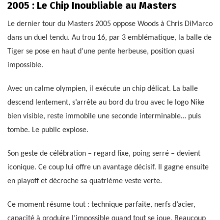
2005 : Le Chip Inoubliable au Masters
Le dernier tour du Masters 2005 oppose Woods à Chris DiMarco
dans un duel tendu. Au trou 16, par 3 emblématique, la balle de
Tiger se pose en haut d’une pente herbeuse, position quasi
impossible.
Avec un calme olympien, il exécute un chip délicat. La balle
descend lentement, s’arrête au bord du trou avec le logo Nike
bien visible, reste immobile une seconde interminable… puis
tombe. Le public explose.
Son geste de célébration – regard fixe, poing serré – devient
iconique. Ce coup lui offre un avantage décisif. Il gagne ensuite
en playoff et décroche sa quatrième veste verte.
Ce moment résume tout : technique parfaite, nerfs d’acier,
capacité à produire l’impossible quand tout se joue. Beaucoup