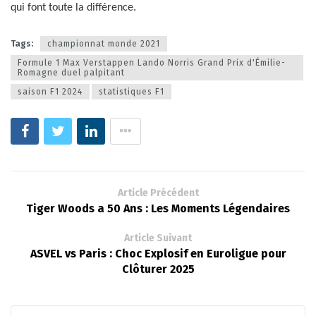
qui font toute la différence.
Tags:
championnat monde 2021
Formule 1 Max Verstappen Lando Norris Grand Prix d'Émilie-
Romagne duel palpitant
saison F1 2024
statistiques F1
Article Précédent
Tiger Woods a 50 Ans : Les Moments Légendaires
Article Suivant
ASVEL vs Paris : Choc Explosif en Euroligue pour
Clôturer 2025