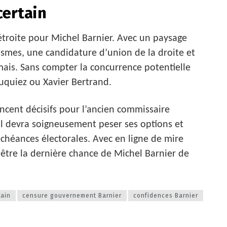
certain
 étroite pour Michel Barnier. Avec un paysage
smes, une candidature d’union de la droite et
mais. Sans compter la concurrence potentielle
quiez ou Xavier Bertrand.
oncent décisifs pour l’ancien commissaire
 il devra soigneusement peser ses options et
chéances électorales. Avec en ligne de mire
n être la dernière chance de Michel Barnier de
cain
censure gouvernement Barnier
confidences Barnier