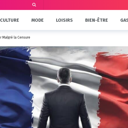
CULTURE
MODE
LOISIRS
BIEN-ÊTRE
GA
er Malgré la Censure