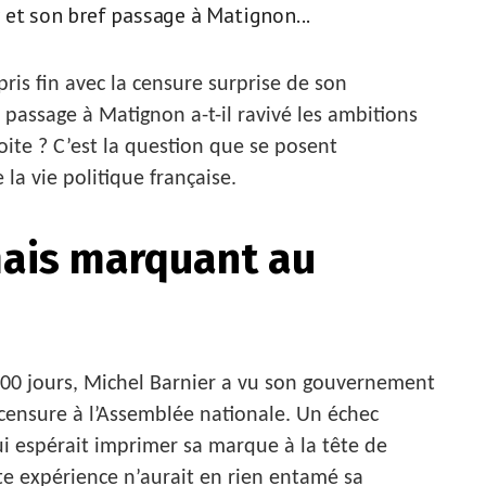
 et son bref passage à Matignon...
 pris fin avec la censure surprise de son
passage à Matignon a-t-il ravivé les ambitions
roite ? C’est la question que se posent
a vie politique française.
mais marquant au
00 jours, Michel Barnier a vu son gouvernement
ensure à l’Assemblée nationale. Un échec
ui espérait imprimer sa marque à la tête de
ette expérience n’aurait en rien entamé sa