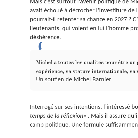
Mais c’est surtout l’avenir politique de Mi
avait échoué à décrocher l’investiture de l
pourrait-il retenter sa chance en 2027 ? C’
lieutenants, qui voient en lui l’homme pr
déshérence.
Michel a toutes les qualités pour être un
expérience, sa stature internationale, sa v
Un soutien de Michel Barnier
Interrogé sur ses intentions, l’intéressé b
temps de la réflexion
« . Mais il assure qu’i
camp politique. Une formule suffisamment 