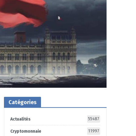
Catégories
55487
Actualités
11997
Cryptomonnaie