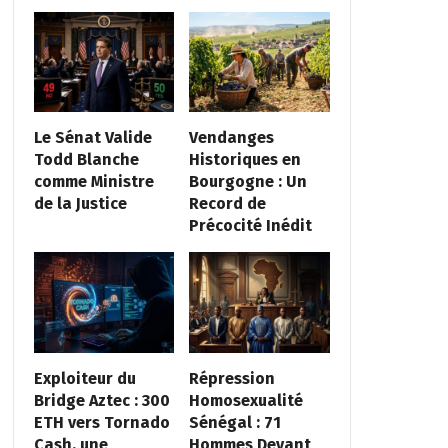
Le Sénat Valide
Vendanges
Todd Blanche
Historiques en
comme Ministre
Bourgogne : Un
de la Justice
Record de
Précocité Inédit
Exploiteur du
Répression
Bridge Aztec : 300
Homosexualité
ETH vers Tornado
Sénégal : 71
Cash, une
Hommes Devant