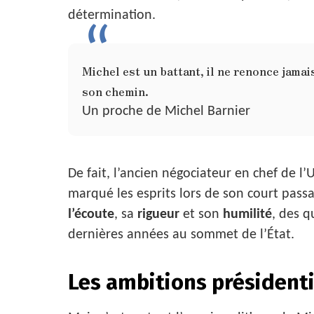
détermination.
Michel est un battant, il ne renonce jamai
son chemin.
Un proche de Michel Barnier
De fait, l’ancien négociateur en chef de 
marqué les esprits lors de son court pass
l’écoute
, sa
rigueur
et son
humilité
, des q
dernières années au sommet de l’État.
Les ambitions présidenti