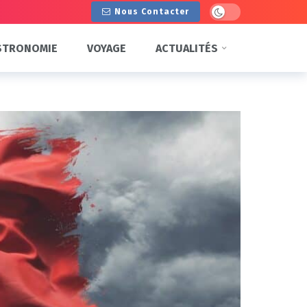
Dark mode
Nous Contacter
STRONOMIE
VOYAGE
ACTUALITÉS