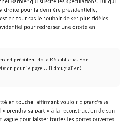
chel Barnier qui suscite les spéculations. Lui qui
a droite pour la dernière présidentielle,
est en tout cas le souhait de ses plus fidèles
ovidentiel pour redresser une droite en
 grand président de la République. Son
ision pour le pays… Il doit y aller !
otté en touche, affirmant vouloir «
prendre le
l «
prendra sa part
» à la reconstruction de son
vague pour laisser toutes les portes ouvertes.