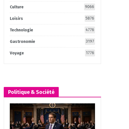
9066
Culture
5876
Loisirs
4776
Technologie
3197
Gastronomie
1776
Voyage
Politique & Société