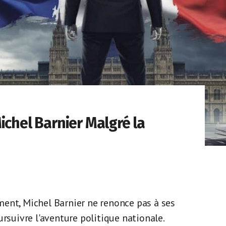
ichel Barnier Malgré la
ent, Michel Barnier ne renonce pas à ses
rsuivre l'aventure politique nationale.