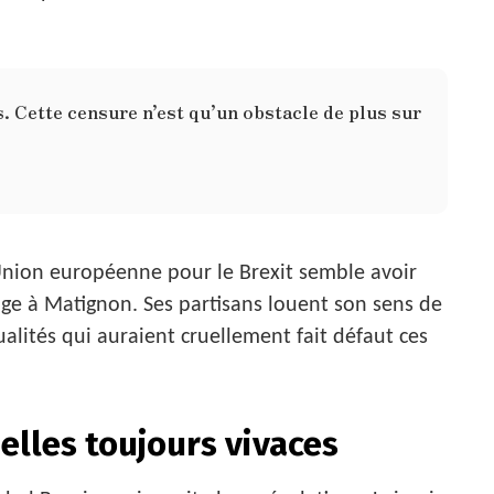
s. Cette censure n’est qu’un obstacle de plus sur
l’Union européenne pour le Brexit semble avoir
age à Matignon. Ses partisans louent son sens de
ualités qui auraient cruellement fait défaut ces
elles toujours vivaces