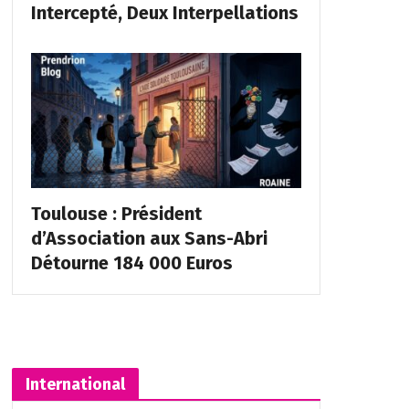
Intercepté, Deux Interpellations
Toulouse : Président
d’Association aux Sans-Abri
Détourne 184 000 Euros
International