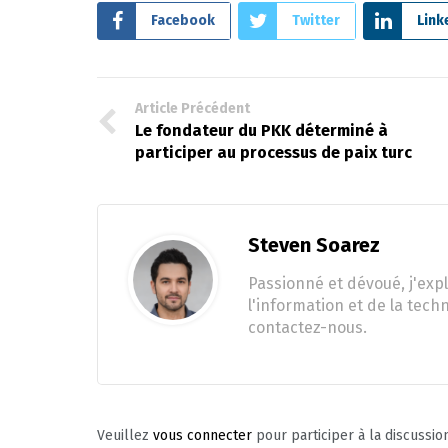
Facebook
Twitter
Link
Article Précédent
Le fondateur du PKK déterminé à
participer au processus de paix turc
Steven Soarez
Passionné et dévoué, j'expl
l'information et de la tech
contactez-nous.
Veuillez
vous connecter
pour participer à la discussio