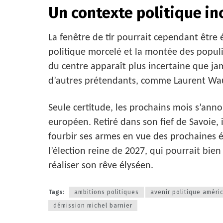
Un contexte politique in
La fenêtre de tir pourrait cependant être
politique morcelé et la montée des populi
du centre apparaît plus incertaine que ja
d’autres prétendants, comme Laurent Wau
Seule certitude, les prochains mois s’ann
européen. Retiré dans son fief de Savoie,
fourbir ses armes en vue des prochaines é
l’élection reine de 2027, qui pourrait bie
réaliser son rêve élyséen.
Tags:
ambitions politiques
avenir politique améri
démission michel barnier