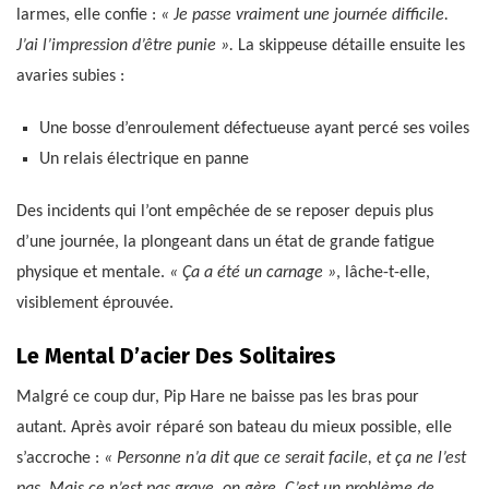
larmes, elle confie :
« Je passe vraiment une journée difficile.
J’ai l’impression d’être punie ».
La skippeuse détaille ensuite les
avaries subies :
Une bosse d’enroulement défectueuse ayant percé ses voiles
Un relais électrique en panne
Des incidents qui l’ont empêchée de se reposer depuis plus
d’une journée, la plongeant dans un état de grande fatigue
physique et mentale.
« Ça a été un carnage »
, lâche-t-elle,
visiblement éprouvée.
Le Mental D’acier Des Solitaires
Malgré ce coup dur, Pip Hare ne baisse pas les bras pour
autant. Après avoir réparé son bateau du mieux possible, elle
s’accroche :
« Personne n’a dit que ce serait facile, et ça ne l’est