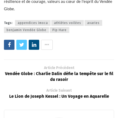
résilience et de courage, valeurs au cœur de l’esprit du Vendée
Globe.
Tags:
appendices imoca
athlètes voilées
avaries
benjamin Vendée Globe
Pip Hare
Article Précédent
Vendée Globe : Charlie Dalin défie la tempête sur le fil
du rasoir
Article Suivant
Le Lion de Joseph Kessel : Un Voyage en Aquarelle