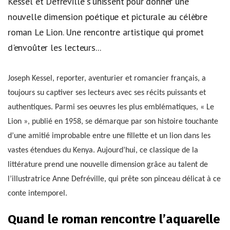
Kessel et Defréville s'unissent pour donner une
nouvelle dimension poétique et picturale au célèbre
roman Le Lion. Une rencontre artistique qui promet
d'envoûter les lecteurs...
Joseph Kessel, reporter, aventurier et romancier français, a
toujours su captiver ses lecteurs avec ses récits puissants et
authentiques. Parmi ses oeuvres les plus emblématiques, « Le
Lion », publié en 1958, se démarque par son histoire touchante
d’une amitié improbable entre une fillette et un lion dans les
vastes étendues du Kenya. Aujourd’hui, ce classique de la
littérature prend une nouvelle dimension grâce au talent de
l’illustratrice Anne Defréville, qui prête son pinceau délicat à ce
conte intemporel.
Quand le roman rencontre l’aquarelle