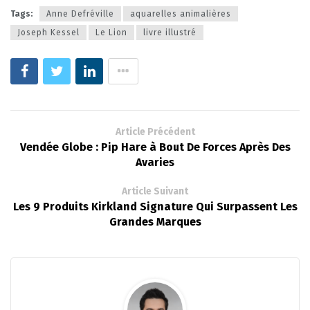
Tags:
Anne Defréville
aquarelles animalières
Joseph Kessel
Le Lion
livre illustré
Article Précédent
Vendée Globe : Pip Hare à Bout De Forces Après Des
Avaries
Article Suivant
Les 9 Produits Kirkland Signature Qui Surpassent Les
Grandes Marques