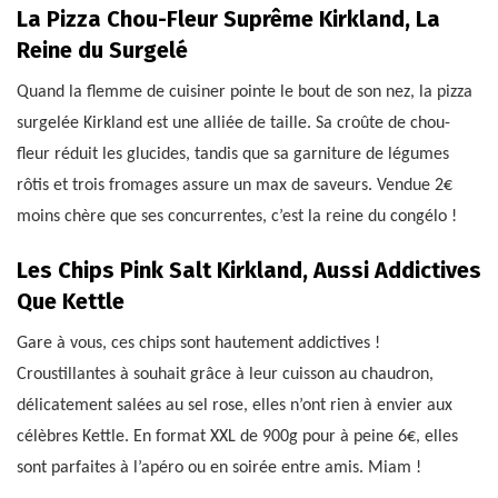
La Pizza Chou-Fleur Suprême Kirkland, La
Reine du Surgelé
Quand la flemme de cuisiner pointe le bout de son nez, la pizza
surgelée Kirkland est une alliée de taille. Sa croûte de chou-
fleur réduit les glucides, tandis que sa garniture de légumes
rôtis et trois fromages assure un max de saveurs. Vendue 2€
moins chère que ses concurrentes, c’est la reine du congélo !
Les Chips Pink Salt Kirkland, Aussi Addictives
Que Kettle
Gare à vous, ces chips sont hautement addictives !
Croustillantes à souhait grâce à leur cuisson au chaudron,
délicatement salées au sel rose, elles n’ont rien à envier aux
célèbres Kettle. En format XXL de 900g pour à peine 6€, elles
sont parfaites à l’apéro ou en soirée entre amis. Miam !