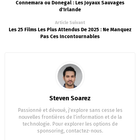
Connemara ou Donegal : Les Joyaux Sauvages
d'Irlande
Article Suivant
Les 25 Films Les Plus Attendus De 2025 : Ne Manquez
Pas Ces Incontournables
Steven Soarez
Passionné et dévoué, j'explore sans cesse les
nouvelles frontières de l'information et de la
technologie. Pour explorer les options de
sponsoring, contactez-nous.