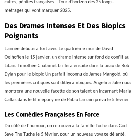
cultes, pépites françaises… Tour d’horizon des 25 longs-
métrages qui vont marquer 2025.
Des Drames Intenses Et Des Biopics
Poignants
L’année débutera fort avec Le quatrième mur de David
Oelhoffen le 15 janvier, un drame intense sur fond de conflit au
Liban. Timothée Chalamet brillera ensuite dans la peau de Bob
Dylan pour le biopic Un parfait inconnu de James Mangold, où
les premières critiques sont dithyrambiques. Angelina Jolie nous
montrera une nouvelle facette de son talent en incarnant Maria
Callas dans le film éponyme de Pablo Larraín prévu le 5 février.
Les Comédies Françaises En Force
Du côté de l’humour, on retrouvera la famille Tuche dans God
Save The Tuche le 5 février, pour un nouveau voyage déjanté,