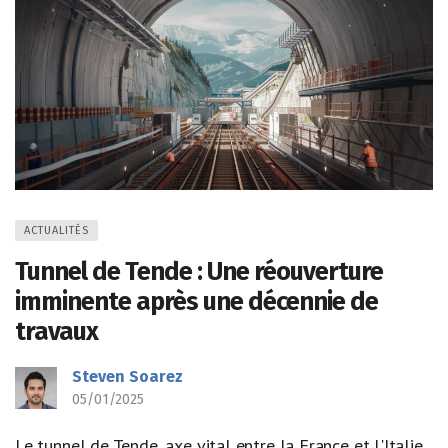
ACTUALITÉS
Tunnel de Tende : Une réouverture
imminente après une décennie de
travaux
Steven Soarez
05/01/2025
Le tunnel de Tende, axe vital entre la France et l'Italie,