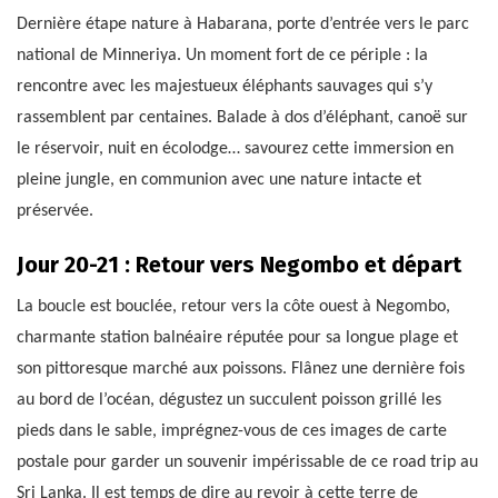
Dernière étape nature à Habarana, porte d’entrée vers le parc
national de Minneriya. Un moment fort de ce périple : la
rencontre avec les majestueux éléphants sauvages qui s’y
rassemblent par centaines. Balade à dos d’éléphant, canoë sur
le réservoir, nuit en écolodge… savourez cette immersion en
pleine jungle, en communion avec une nature intacte et
préservée.
Jour 20-21 : Retour vers Negombo et départ
La boucle est bouclée, retour vers la côte ouest à Negombo,
charmante station balnéaire réputée pour sa longue plage et
son pittoresque marché aux poissons. Flânez une dernière fois
au bord de l’océan, dégustez un succulent poisson grillé les
pieds dans le sable, imprégnez-vous de ces images de carte
postale pour garder un souvenir impérissable de ce road trip au
Sri Lanka. Il est temps de dire au revoir à cette terre de