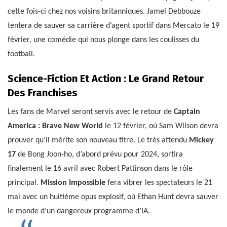
cette fois-ci chez nos voisins britanniques. Jamel Debbouze
tentera de sauver sa carrière d’agent sportif dans Mercato le 19
février, une comédie qui nous plonge dans les coulisses du
football.
Science-Fiction Et Action : Le Grand Retour
Des Franchises
Les fans de Marvel seront servis avec le retour de
Captain
America : Brave New World
le 12 février, où Sam Wilson devra
prouver qu’il mérite son nouveau titre. Le très attendu
Mickey
17
de Bong Joon-ho, d’abord prévu pour 2024, sortira
finalement le 16 avril avec Robert Pattinson dans le rôle
principal.
Mission Impossible
fera vibrer les spectateurs le 21
mai avec un huitième opus explosif, où Ethan Hunt devra sauver
le monde d’un dangereux programme d’IA.