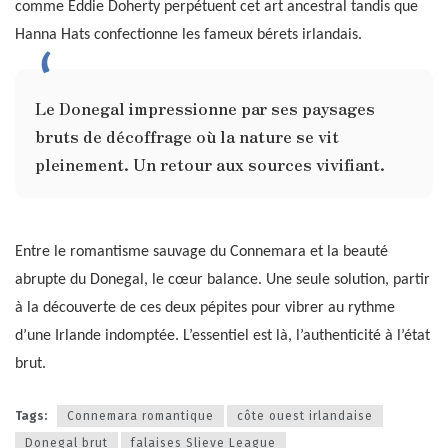
comme Eddie Doherty perpétuent cet art ancestral tandis que
Hanna Hats confectionne les fameux bérets irlandais.
Le Donegal impressionne par ses paysages
bruts de décoffrage où la nature se vit
pleinement. Un retour aux sources vivifiant.
Entre le romantisme sauvage du Connemara et la beauté
abrupte du Donegal, le cœur balance. Une seule solution, partir
à la découverte de ces deux pépites pour vibrer au rythme
d’une Irlande indomptée. L’essentiel est là, l’authenticité à l’état
brut.
Tags:
Connemara romantique
côte ouest irlandaise
Donegal brut
falaises Slieve League