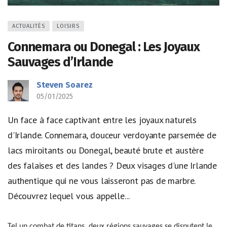
ACTUALITÉS
LOISIRS
Connemara ou Donegal : Les Joyaux
Sauvages d’Irlande
Steven Soarez
05/01/2025
Un face à face captivant entre les joyaux naturels
d'Irlande. Connemara, douceur verdoyante parsemée de
lacs miroitants ou Donegal, beauté brute et austère
des falaises et des landes ? Deux visages d'une Irlande
authentique qui ne vous laisseront pas de marbre.
Découvrez lequel vous appelle...
Tel un combat de titans, deux régions sauvages se disputent le