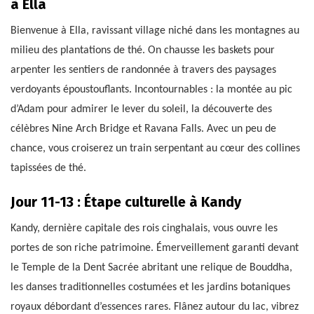
à Ella
Bienvenue à Ella, ravissant village niché dans les montagnes au
milieu des plantations de thé. On chausse les baskets pour
arpenter les sentiers de randonnée à travers des paysages
verdoyants époustouflants. Incontournables : la montée au pic
d’Adam pour admirer le lever du soleil, la découverte des
célèbres Nine Arch Bridge et Ravana Falls. Avec un peu de
chance, vous croiserez un train serpentant au cœur des collines
tapissées de thé.
Jour 11-13 : Étape culturelle à Kandy
Kandy, dernière capitale des rois cinghalais, vous ouvre les
portes de son riche patrimoine. Émerveillement garanti devant
le Temple de la Dent Sacrée abritant une relique de Bouddha,
les danses traditionnelles costumées et les jardins botaniques
royaux débordant d’essences rares. Flânez autour du lac, vibrez