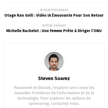
Article Précédent
Otage Ran Gvili : Vidéo IA Émouvante Pour Son Retour
Article Suivant
Michelle Bachelet : Une Femme Prête à Diriger l’ONU
Steven Soarez
Passionné et dévoué, j'explore sans cesse les
nouvelles frontières de l'information et de la
technologie. Pour explorer les options de
sponsoring, contactez-nous.