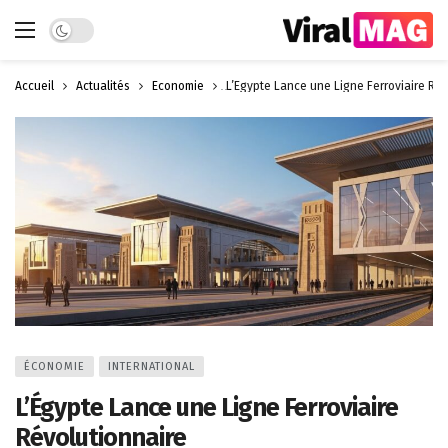
Dark mode
Accueil
Actualités
Économie
L’Égypte Lance une Ligne Ferroviaire Rév
ÉCONOMIE
INTERNATIONAL
L’Égypte Lance une Ligne Ferroviaire
Révolutionnaire