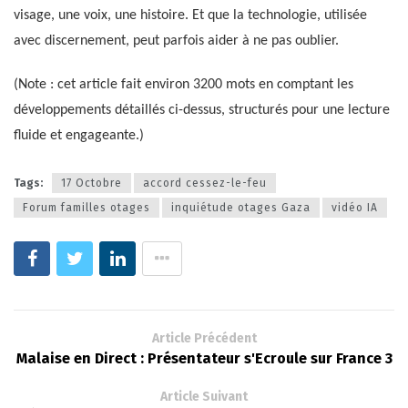
visage, une voix, une histoire. Et que la technologie, utilisée
avec discernement, peut parfois aider à ne pas oublier.
(Note : cet article fait environ 3200 mots en comptant les
développements détaillés ci-dessus, structurés pour une lecture
fluide et engageante.)
Tags:
17 Octobre
accord cessez-le-feu
Forum familles otages
inquiétude otages Gaza
vidéo IA
Article Précédent
Malaise en Direct : Présentateur s'Ecroule sur France 3
Article Suivant