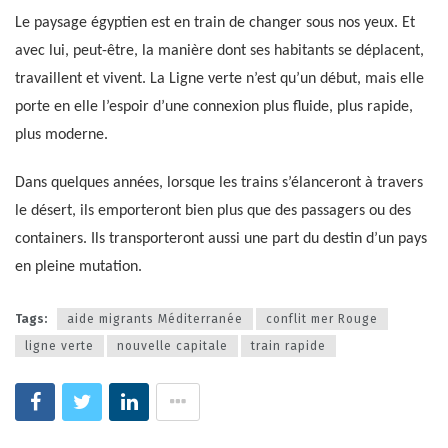
Le paysage égyptien est en train de changer sous nos yeux. Et
avec lui, peut-être, la manière dont ses habitants se déplacent,
travaillent et vivent. La Ligne verte n’est qu’un début, mais elle
porte en elle l’espoir d’une connexion plus fluide, plus rapide,
plus moderne.
Dans quelques années, lorsque les trains s’élanceront à travers
le désert, ils emporteront bien plus que des passagers ou des
containers. Ils transporteront aussi une part du destin d’un pays
en pleine mutation.
Tags:
aide migrants Méditerranée
conflit mer Rouge
ligne verte
nouvelle capitale
train rapide